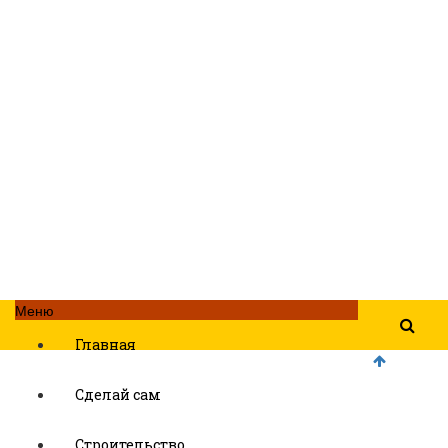
Меню
Главная
Сделай сам
Строительство