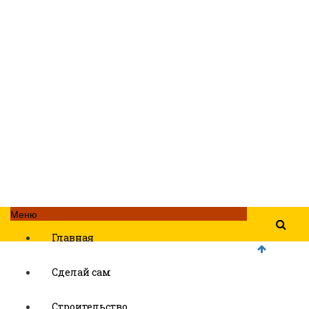
Меню
Главная
Сделай сам
Строительство