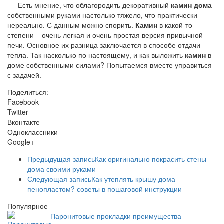
Есть мнение, что облагородить декоративный
камин дома
собственными руками настолько тяжело, что практически
нереально. С данным можно спорить.
Камин
в какой-то
степени – очень легкая и очень простая версия привычной
печи. Основное их разница заключается в способе отдачи
тепла. Так насколько по настоящему, и как выложить
камин
в
доме собственными силами? Попытаемся вместе управиться
с задачей.
Поделиться:
Facebook
Twitter
Вконтакте
Одноклассники
Google+
Предыдущая запись
Как оригинально покрасить стены
дома своими руками
Следующая запись
Как утеплять крышу дома
пенопластом? советы в пошаговой инструкции
Популярное
Паронитовые прокладки преимущества