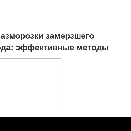
азморозки замерзшего
ода: эффективные методы