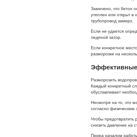
Замечено, что бетон о
утеплен или открыт в 
трубопровод замерз.
Если не удается опред
ледяной затор.
Если конкретное мест
разморозки на несколь
Эффективные
Разморозить водопров
Каждый конкретный слу
обуславливает необхо
Несмотря на то, что м
согласно физическим 
Чтобы предотвратить 
снизить давление на с
Перед началом работы