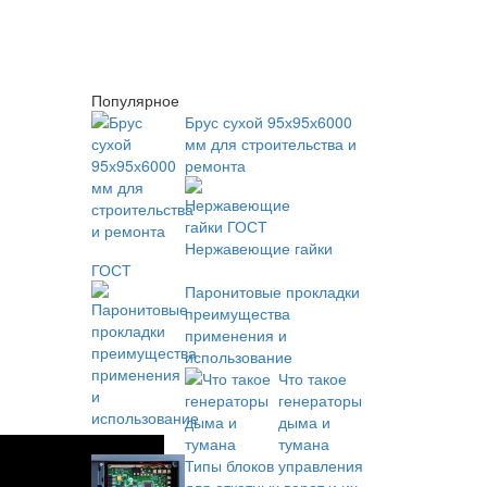
Популярное
Брус сухой 95х95х6000
мм для строительства и
ремонта
Нержавеющие гайки
ГОСТ
Паронитовые прокладки
преимущества
применения и
использование
Что такое
генераторы
дыма и
тумана
Типы блоков управления