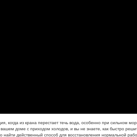
ия, когда из крана перестает течь вода, особенно при сильном мо
 вашем доме с приходом холодов, и вы не знаете, как быстро решит
 найти действенный способ для восстановления нормальной раб