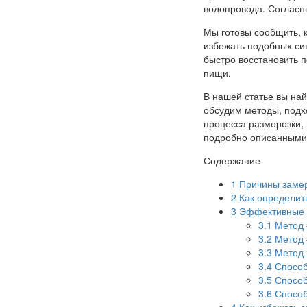
водопровода. Согласн
Мы готовы сообщить, к
избежать подобных си
быстро восстановить 
пищи.
В нашей статье вы на
обсудим методы, подх
процесса разморозки,
подробно описанными 
Содержание
1
Причины замер
2
Как определит
3
Эффективные 
3.1
Метод 
3.2
Метод 
3.3
Метод 
3.4
Способ
3.5
Способ
3.6
Способ
4
Как избежать 