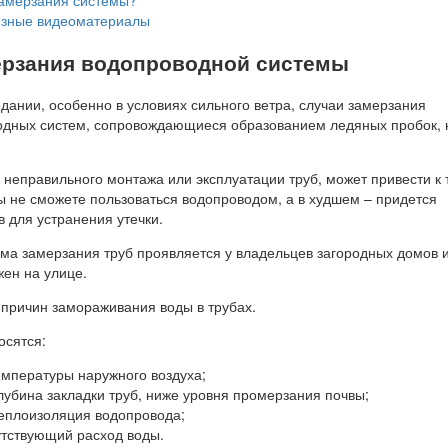
зные видеоматериалы
рзания водопроводной системы
дании, особенно в условиях сильного ветра, случаи замерзания
одных систем, сопровождающиеся образованием ледяных пробок, 
 неправильного монтажа или эксплуатации труб, может привести к 
ы не сможете пользоваться водопроводом, а в худшем – придется
 для устранения утечки.
ма замерзания труб проявляется у владельцев загородных домов и
жен на улице.
 причин замораживания воды в трубах.
осятся:
емпературы наружного воздуха;
лубина закладки труб, ниже уровня промерзания почвы;
еплоизоляция водопровода;
утствующий расход воды.