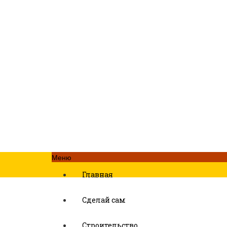
Меню
Главная
Сделай сам
Строительство