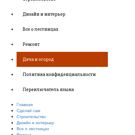
Дизайн и интерьер
Все о лестницах
Ремонт
Дача и огород
Политика конфиденциальности
Переключатель языка
Главная
Сделай сам
Строительство
Дизайн и интерьер
Все о лестницах
Ремонт