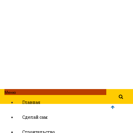
Меню
Главная
Сделай сам
Строительство