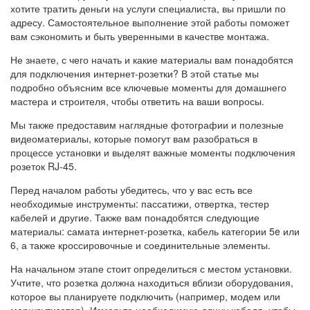
хотите тратить деньги на услуги специалиста, вы пришли по
адресу. Самостоятельное выполнение этой работы поможет
вам сэкономить и быть уверенными в качестве монтажа.
Не знаете, с чего начать и какие материалы вам понадобятся
для подключения интернет-розетки? В этой статье мы
подробно объясним все ключевые моменты для домашнего
мастера и строителя, чтобы ответить на ваши вопросы.
Мы также предоставим наглядные фотографии и полезные
видеоматериалы, которые помогут вам разобраться в
процессе установки и выделят важные моменты подключения
розеток RJ-45.
Перед началом работы убедитесь, что у вас есть все
необходимые инструменты: пассатижи, отвертка, тестер
кабелей и другие. Также вам понадобятся следующие
материалы: самата интернет-розетка, кабель категории 5e или
6, а также кроссировочные и соединительные элементы.
На начальном этапе стоит определиться с местом установки.
Учтите, что розетка должна находиться вблизи оборудования,
которое вы планируете подключить (например, модем или
маршрутизатор). Измерьте необходимую длину кабеля, чтобы