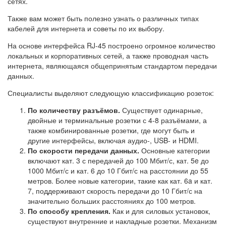
сетях.
Также вам может быть полезно узнать о различных типах
кабелей для интернета и советы по их выбору.
На основе интерфейса RJ-45 построено огромное количество
локальных и корпоративных сетей, а также проводная часть
интернета, являющаяся общепринятым стандартом передачи
данных.
Специалисты выделяют следующую классификацию розеток:
По количеству разъёмов.
Существует одинарные,
двойные и терминальные розетки с 4-8 разъёмами, а
также комбинированные розетки, где могут быть и
другие интерфейсы, включая аудио-, USB- и HDMI.
По скорости передачи данных.
Основные категории
включают кат. 3 с передачей до 100 Мбит/с, кат. 5e до
1000 Мбит/с и кат. 6 до 10 Гбит/с на расстоянии до 55
метров. Более новые категории, такие как кат. 6a и кат.
7, поддерживают скорость передачи до 10 Гбит/с на
значительно больших расстояниях до 100 метров.
По способу крепления.
Как и для силовых установок,
существуют внутренние и накладные розетки. Механизм