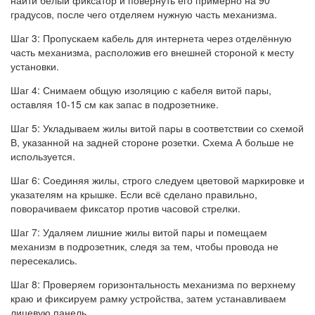
найти белый фиксатор и повернуть его примерно на 90
градусов, после чего отделяем нужную часть механизма.
Шаг 3: Пропускаем кабель для интернета через отделённую
часть механизма, расположив его внешней стороной к месту
установки.
Шаг 4: Снимаем общую изоляцию с кабеля витой пары,
оставляя 10-15 см как запас в подрозетнике.
Шаг 5: Укладываем жилы витой пары в соответствии со схемой
В, указанной на задней стороне розетки. Схема А больше не
используется.
Шаг 6: Соединяя жилы, строго следуем цветовой маркировке и
указателям на крышке. Если всё сделано правильно,
поворачиваем фиксатор против часовой стрелки.
Шаг 7: Удаляем лишние жилы витой пары и помещаем
механизм в подрозетник, следя за тем, чтобы провода не
пересекались.
Шаг 8: Проверяем горизонтальность механизма по верхнему
краю и фиксируем рамку устройства, затем устанавливаем
лицевую панель.