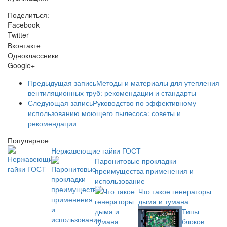
Поделиться:
Facebook
Twitter
Вконтакте
Одноклассники
Google+
Предыдущая запись
Методы и материалы для утепления
вентиляционных труб: рекомендации и стандарты
Следующая запись
Руководство по эффективному
использованию моющего пылесоса: советы и
рекомендации
Популярное
Нержавеющие гайки ГОСТ
Паронитовые прокладки
преимущества применения и
использование
Что такое генераторы
дыма и тумана
Типы
блоков