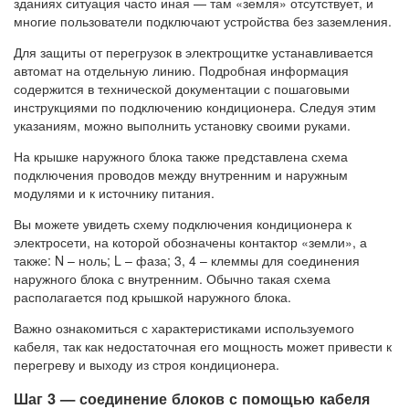
зданиях ситуация часто иная — там «земля» отсутствует, и
многие пользователи подключают устройства без заземления.
Для защиты от перегрузок в электрощитке устанавливается
автомат на отдельную линию. Подробная информация
содержится в технической документации с пошаговыми
инструкциями по подключению кондиционера. Следуя этим
указаниям, можно выполнить установку своими руками.
На крышке наружного блока также представлена схема
подключения проводов между внутренним и наружным
модулями и к источнику питания.
Вы можете увидеть схему подключения кондиционера к
электросети, на которой обозначены контактор «земли», а
также: N – ноль; L – фаза; 3, 4 – клеммы для соединения
наружного блока с внутренним. Обычно такая схема
располагается под крышкой наружного блока.
Важно ознакомиться с характеристиками используемого
кабеля, так как недостаточная его мощность может привести к
перегреву и выходу из строя кондиционера.
Шаг 3 — соединение блоков с помощью кабеля