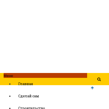
Меню
Главная
Сделай сам
Строительство