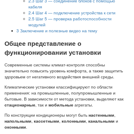
2.3
Шаг 3 — соединение блоков с помощью
кабеля
2.4
Шаг 4 — подключение устройства к сети
2.5
Шаг 5 — проверка работоспособности
модулей
3
Заключение и полезные видео на тему
Общее представление о
функционировании установки
Современные системы климат-контроля способны
значительно повысить уровень комфорта, а также защитить
здоровьем от негативного воздействия внешней среды.
Климатические установки классифицируют по области
применения: на промышленные, полупромышленные и
бытовые. В зависимости от метода установки, выделяют как
стационарные
, так и
мобильные
агрегаты.
По конструкции кондиционеры могут быть
настенными
,
напольными
,
кассетными
,
колонными
,
канальными
и
оконными
.