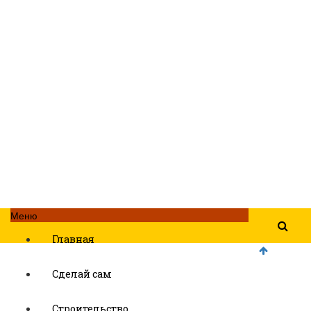
Меню
Главная
Сделай сам
Строительство