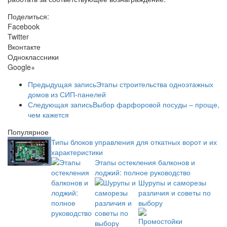
Поделиться:
Facebook
Twitter
Вконтакте
Одноклассники
Google+
Предыдущая запись
Этапы строительства одноэтажных
домов из СИП-панелей
Следующая запись
Выбор фарфоровой посуды – проще,
чем кажется
Популярное
Типы блоков управления для откатных ворот и их
характеристики
Этапы остекления балконов и
лоджий: полное руководство
Шурупы и саморезы
различия и советы по
выбору