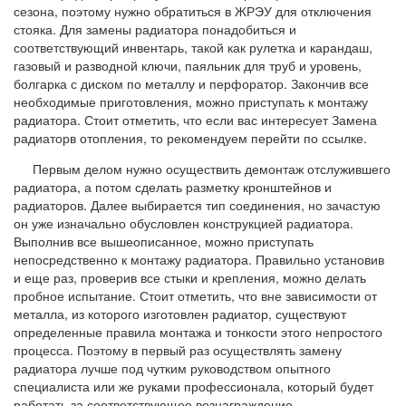
сезона, поэтому нужно обратиться в ЖРЭУ для отключения
стояка. Для замены радиатора понадобиться и
соответствующий инвентарь, такой как рулетка и карандаш,
газовый и разводной ключи, паяльник для труб и уровень,
болгарка с диском по металлу и перфоратор. Закончив все
необходимые приготовления, можно приступать к монтажу
радиатора. Стоит отметить, что если вас интересует Замена
радиаторв отопления, то рекомендуем перейти по ссылке.
Первым делом нужно осуществить демонтаж отслужившего
радиатора, а потом сделать разметку кронштейнов и
радиаторов. Далее выбирается тип соединения, но зачастую
он уже изначально обусловлен конструкцией радиатора.
Выполнив все вышеописанное, можно приступать
непосредственно к монтажу радиатора. Правильно установив
и еще раз, проверив все стыки и крепления, можно делать
пробное испытание. Стоит отметить, что вне зависимости от
металла, из которого изготовлен радиатор, существуют
определенные правила монтажа и тонкости этого непростого
процесса. Поэтому в первый раз осуществлять замену
радиатора лучше под чутким руководством опытного
специалиста или же руками профессионала, который будет
работать за соответствующее вознаграждение.