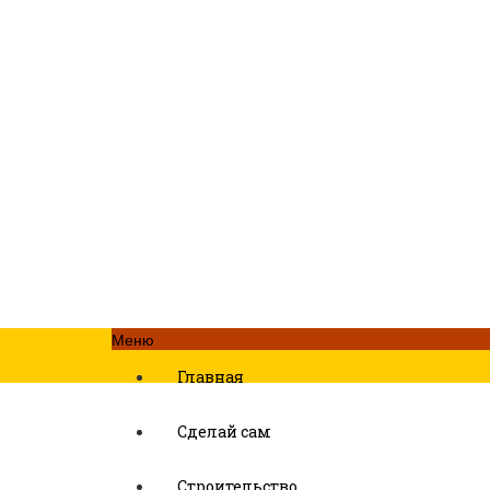
Меню
Главная
Сделай сам
Строительство