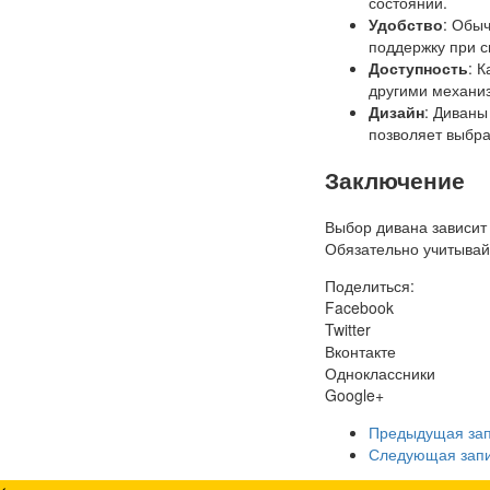
состоянии.
Удобство
: Обы
поддержку при с
Доступность
: 
другими механи
Дизайн
: Диваны
позволяет выбра
Заключение
Выбор дивана зависит
Обязательно учитывай
Поделиться:
Facebook
Twitter
Вконтакте
Одноклассники
Google+
Предыдущая за
Следующая зап