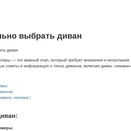
льно выбрать диван
ртиры — это важный этап, который требует внимания к нескольким
ые советы и информация о типах диванов, включая диван «книжка»
ван:
иванов:
ивана «книжка»:
диван:
змеры
: