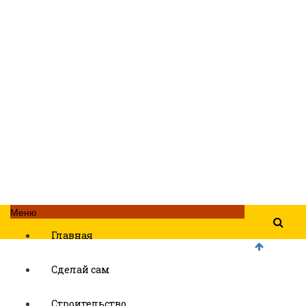
Меню
Главная
Сделай сам
Строительство