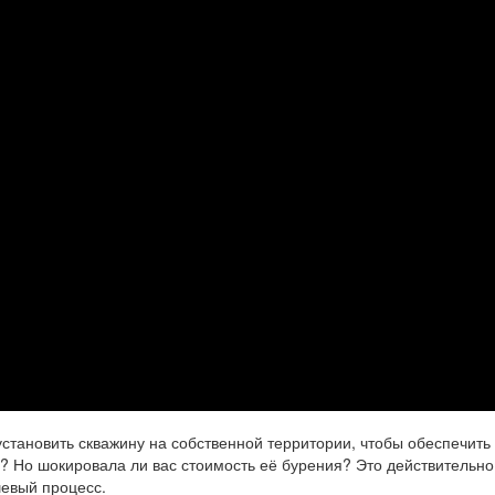
становить скважину на собственной территории, чтобы обеспечить
й? Но шокировала ли вас стоимость её бурения? Это действительно
шевый процесс.