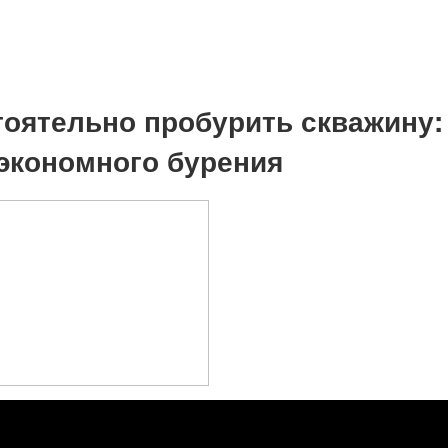
тоятельно пробурить скважину:
экономного бурения