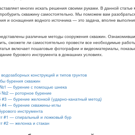
аставляет многих искать решения своими руками. В данной статье
 пробурить скважину самостоятельно. Мы поможем вам разобратьс
ия и оснащения водного источника — это задача, вполне выполни
едставлены различные методы сооружения скважин. Ознакомивши
ить, сможете ли самостоятельно провести все необходимые работ
статья включает пошаговые фотографии и видеоматериалы, показ
здание бурового инструмента в домашних условиях.
водозаборных конструкций и типов грунтов
бы бурения скважин
№1 — бурение с помощью шнека
 №2 — роторное бурение
 #3 — бурение желонкой (ударно-канатный метод)
 #4 — бурение скважины-иглы
бурового инструмента
т #1 — спиральный и ложковый бур
т #2 — желонка и стакан