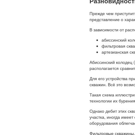
Разновидност
Прежде чем приступить
представление о хара
В зависимости от рас
абиссинский кол
фильтровая сква
артезианская ск
Абиссинский колодец (
располагается сравнит
Для его устройства пр
скважин. Всё это возм
Такая схема иллюстри
технологии их бурения
Однако дебит этих скв
участка, иногда имеет
оборудования облегча
Фильтровые скважины, 