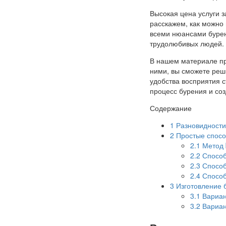
Высокая цена услуги з
расскажем, как можно
всеми нюансами бурен
трудолюбивых людей.
В нашем материале пр
ними, вы сможете реш
удобства восприятия 
процесс бурения и со
Содержание
1
Разновидности 
2
Простые спосо
2.1
Метод 
2.2
Способ
2.3
Способ
2.4
Способ
3
Изготовление 
3.1
Вариан
3.2
Вариан