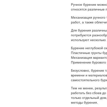
Ручное бурение можно
относятся различные п
Механизация ручного 
работ, а также облегч
Для бурения различны
потребуются разнообр
используют несколько
Бурение неглубокой с
Пластичные грунты бу
Механизация вариант
Применение бурового
Безусловно, бурение т
времени и материалов
самостоятельного буре
Тем не менее, результ
работать без сбоев до
только отдельный дом,
методы бурения.