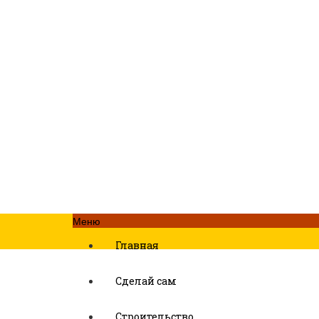
Меню
Главная
Сделай сам
Строительство