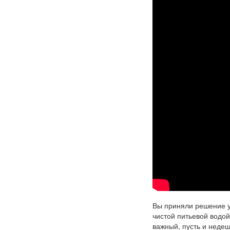
Вы приняли решение у
чистой питьевой водо
важный, пусть и неде