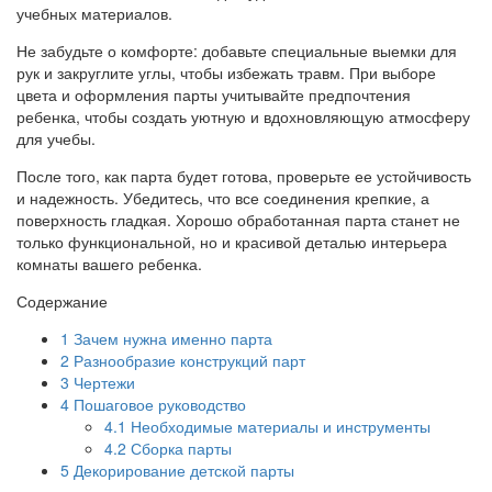
учебных материалов.
Не забудьте о комфорте: добавьте специальные выемки для
рук и закруглите углы, чтобы избежать травм. При выборе
цвета и оформления парты учитывайте предпочтения
ребенка, чтобы создать уютную и вдохновляющую атмосферу
для учебы.
После того, как парта будет готова, проверьте ее устойчивость
и надежность. Убедитесь, что все соединения крепкие, а
поверхность гладкая. Хорошо обработанная парта станет не
только функциональной, но и красивой деталью интерьера
комнаты вашего ребенка.
Содержание
1
Зачем нужна именно парта
2
Разнообразие конструкций парт
3
Чертежи
4
Пошаговое руководство
4.1
Необходимые материалы и инструменты
4.2
Сборка парты
5
Декорирование детской парты