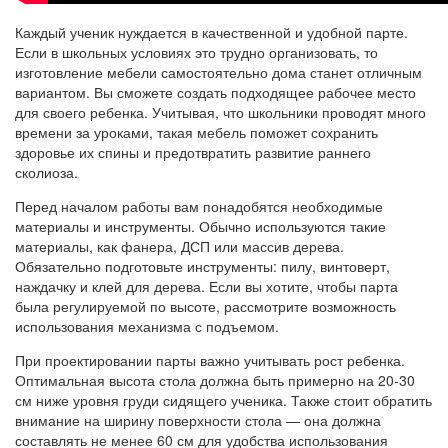
Каждый ученик нуждается в качественной и удобной парте.
Если в школьных условиях это трудно организовать, то
изготовление мебели самостоятельно дома станет отличным
вариантом. Вы сможете создать подходящее рабочее место
для своего ребенка. Учитывая, что школьники проводят много
времени за уроками, такая мебель поможет сохранить
здоровье их спины и предотвратить развитие раннего
сколиоза.
Перед началом работы вам понадобятся необходимые
материалы и инструменты. Обычно используются такие
материалы, как фанера, ДСП или массив дерева.
Обязательно подготовьте инструменты: пилу, винтоверт,
наждачку и клей для дерева. Если вы хотите, чтобы парта
была регулируемой по высоте, рассмотрите возможность
использования механизма с подъемом.
При проектировании парты важно учитывать рост ребенка.
Оптимальная высота стола должна быть примерно на 20-30
см ниже уровня груди сидящего ученика. Также стоит обратить
внимание на ширину поверхности стола — она должна
составлять не менее 60 см для удобства использования