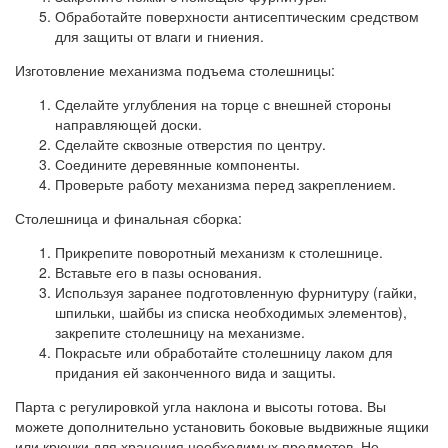
Обработайте поверхности антисептическим средством
для защиты от влаги и гниения.
Изготовление механизма подъема столешницы:
Сделайте углубления на торце с внешней стороны
направляющей доски.
Сделайте сквозные отверстия по центру.
Соедините деревянные компоненты.
Проверьте работу механизма перед закреплением.
Столешница и финальная сборка:
Прикрепите поворотный механизм к столешнице.
Вставьте его в пазы основания.
Используя заранее подготовленную фурнитуру (гайки,
шпильки, шайбы из списка необходимых элементов),
закрепите столешницу на механизме.
Покрасьте или обработайте столешницу лаком для
придания ей законченного вида и защиты.
Парта с регулировкой угла наклона и высоты готова. Вы
можете дополнительно установить боковые выдвижные ящики
или крючки для хранения необходимых предметов. Не