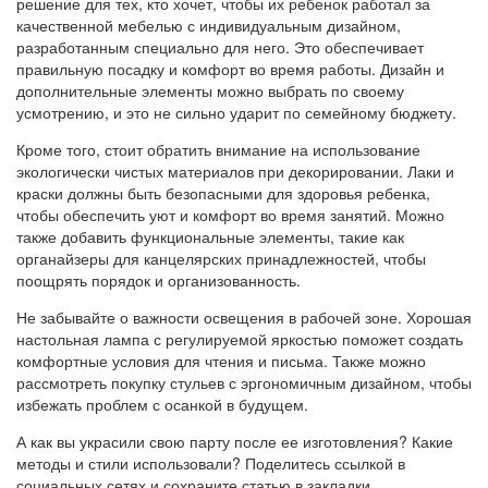
решение для тех, кто хочет, чтобы их ребенок работал за
качественной мебелью с индивидуальным дизайном,
разработанным специально для него. Это обеспечивает
правильную посадку и комфорт во время работы. Дизайн и
дополнительные элементы можно выбрать по своему
усмотрению, и это не сильно ударит по семейному бюджету.
Кроме того, стоит обратить внимание на использование
экологически чистых материалов при декорировании. Лаки и
краски должны быть безопасными для здоровья ребенка,
чтобы обеспечить уют и комфорт во время занятий. Можно
также добавить функциональные элементы, такие как
органайзеры для канцелярских принадлежностей, чтобы
поощрять порядок и организованность.
Не забывайте о важности освещения в рабочей зоне. Хорошая
настольная лампа с регулируемой яркостью поможет создать
комфортные условия для чтения и письма. Также можно
рассмотреть покупку стульев с эргономичным дизайном, чтобы
избежать проблем с осанкой в будущем.
А как вы украсили свою парту после ее изготовления? Какие
методы и стили использовали? Поделитесь ссылкой в
социальных сетях и сохраните статью в закладки.