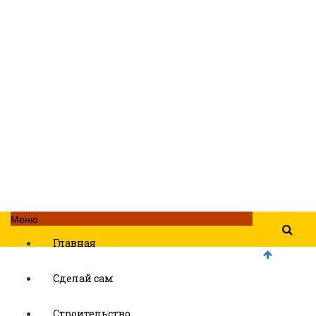
Меню
Главная
Сделай сам
Строительство