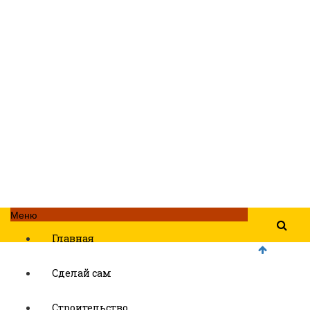
Меню
Главная
Сделай сам
Строительство