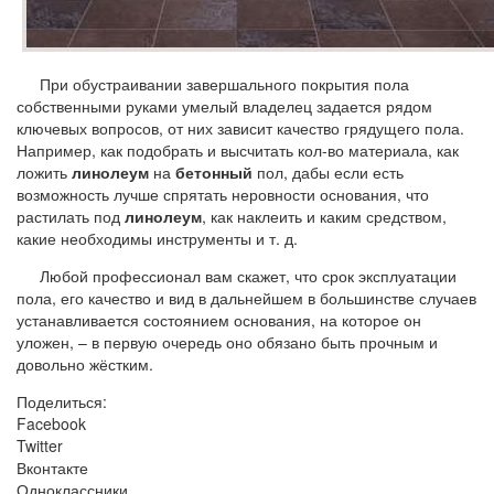
При обустраивании завершального покрытия пола
собственными руками умелый владелец задается рядом
ключевых вопросов, от них зависит качество грядущего пола.
Например, как подобрать и высчитать кол-во материала, как
ложить
линолеум
на
бетонный
пол, дабы если есть
возможность лучше спрятать неровности основания, что
растилать под
линолеум
, как наклеить и каким средством,
какие необходимы инструменты и т. д.
Любой профессионал вам скажет, что срок эксплуатации
пола, его качество и вид в дальнейшем в большинстве случаев
устанавливается состоянием основания, на которое он
уложен, – в первую очередь оно обязано быть прочным и
довольно жёстким.
Поделиться:
Facebook
Twitter
Вконтакте
Одноклассники