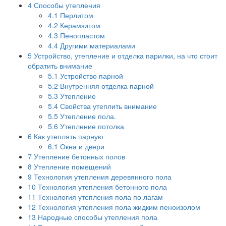
4
Способы утепления
4.1
Перлитом
4.2
Керамзитом
4.3
Пенопластом
4.4
Другими материалами
5
Устройство, утепление и отделка парилки, на что стоит
обратить внимание
5.1
Устройство парной
5.2
Внутренняя отделка парной
5.3
Утепление
5.4
Свойства утеплить внимание
5.5
Утепление пола.
5.6
Утепление потолка
6
Как утеплять парную
6.1
Окна и двери
7
Утепление бетонных полов
8
Утепление помещений
9
Технология утепления деревянного пола
10
Технология утепления бетонного пола
11
Технология утепления пола по лагам
12
Технология утепления пола жидким пеноизолом
13
Народные способы утепления пола