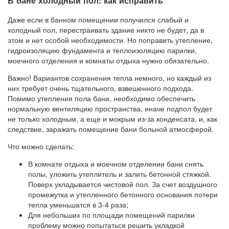
В бане холодный пол: как исправить
Даже если в банном помещении получился слабый и
холодный пол, перестраивать здание никто не будет, да в
этом и нет особой необходимости. Но поправить утепление,
гидроизоляцию фундамента и теплоизоляцию парилки,
моечного отделения и комнаты отдыха нужно обязательно.
Важно! Вариантов сохранения тепла немного, но каждый из
них требует очень тщательного, взвешенного подхода.
Помимо утепления пола бани, необходимо обеспечить
нормальную вентиляцию пространства, иначе подпол будет
не только холодным, а еще и мокрым из-за конденсата, и, как
следствие, заражать помещение бани больной атмосферой.
Что можно сделать:
В комнате отдыха и моечном отделении бани снять
полы, уложить утеплитель и залить бетонной стяжкой.
Поверх укладывается чистовой пол. За счет воздушного
промежутка и утепленного бетонного основания потери
тепла уменьшатся в 3-4 раза;
Для небольших по площади помещений парилки
проблему можно попытаться решить укладкой