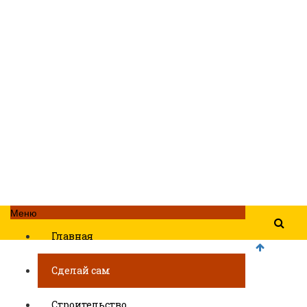
Меню
Главная
Сделай сам
Строительство