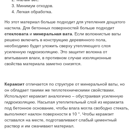
Минимум отходов.
Легкая обработка.
Но этот материал больше подходит для утепления дощатого
настила. Для бетонных поверхностей больше подходит
стекловата
и
минеральная вата
. Если волокнистые ваты
решено включить в конструкцию деревянного пола,
необходимо будет уложить сверху утепляющего слоя
усиленную гидроизоляцию. Это защитит волокна от
впитывания влаги, в противном случае изоляционные
свойства материала заметно снизятся.
Керамзит
отличается по структуре от минеральной ваты, но
он обладает такими же теплотехническими свойствами.
Используют керамзит аналогично – обустраивая усиленную
гидроизоляцию. Насыпая утеплительный слой из керамзита
под бетонное основание, чтобы влага могла свободно стекать,
выполняют наклон поверхности в 10 °. Чтобы керамзит
оставался на месте, подготавливают слабый цементный
раствор и им смачивают материал.