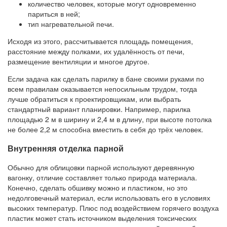
количество человек, которые могут одновременно
париться в ней;
тип нагревательной печи.
Исходя из этого, рассчитывается площадь помещения,
расстояние между полками, их удалённость от печи,
размещение вентиляции и многое другое.
Если задача как сделать парилку в бане своими руками по
всем правилам оказывается непосильным трудом, тогда
лучше обратиться к проектировщикам, или выбрать
стандартный вариант планировки. Например, парилка
площадью 2 м в ширину и 2,4 м в длину, при высоте потолка
не более 2,2 м способна вместить в себя до трёх человек.
Внутренняя отделка парной
Обычно для облицовки парной используют деревянную
вагонку, отличие составляет только природа материала.
Конечно, сделать обшивку можно и пластиком, но это
недолговечный материал, если использовать его в условиях
высоких температур. Плюс под воздействием горячего воздуха
пластик может стать источником выделения токсических