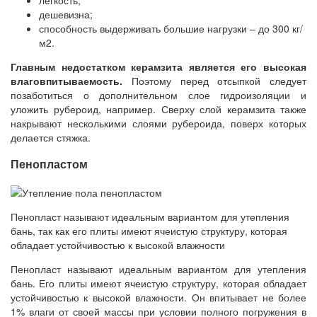
дешевизна;
способность выдерживать большие нагрузки – до 300 кг/
м2.
Главным недостатком керамзита является его высокая
влаговпитываемость.
Поэтому перед отсыпкой следует
позаботиться о дополнительном слое гидроизоляции и
уложить рубероид, например. Сверху слой керамзита также
накрывают несколькими слоями рубероида, поверх которых
делается стяжка.
Пенопластом
Пенопласт называют идеальным вариантом для утепления
бань, так как его плиты имеют ячеистую структуру, которая
обладает устойчивостью к высокой влажности
Пенопласт называют идеальным вариантом для утепления
бань. Его плиты имеют ячеистую структуру, которая обладает
устойчивостью к высокой влажности. Он впитывает не более
1% влаги от своей массы при условии полного погружения в