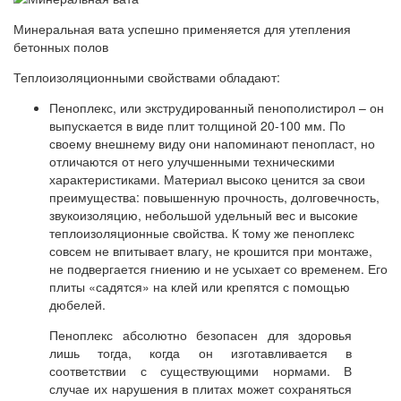
Минеральная вата успешно применяется для утепления
бетонных полов
Теплоизоляционными свойствами обладают:
Пеноплекс, или экструдированный пенополистирол – он
выпускается в виде плит толщиной 20-100 мм. По
своему внешнему виду они напоминают пенопласт, но
отличаются от него улучшенными техническими
характеристиками. Материал высоко ценится за свои
преимущества: повышенную прочность, долговечность,
звукоизоляцию, небольшой удельный вес и высокие
теплоизоляционные свойства. К тому же пеноплекс
совсем не впитывает влагу, не крошится при монтаже,
не подвергается гниению и не усыхает со временем. Его
плиты «садятся» на клей или крепятся с помощью
дюбелей.
Пеноплекс абсолютно безопасен для здоровья
лишь тогда, когда он изготавливается в
соответствии с существующими нормами. В
случае их нарушения в плитах может сохраняться