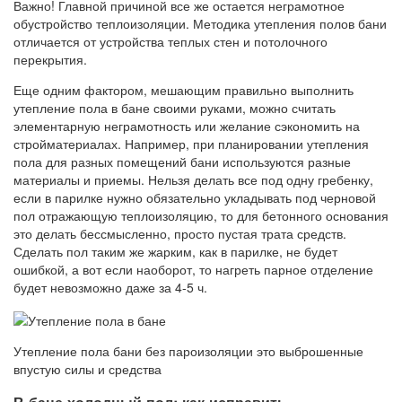
Важно! Главной причиной все же остается неграмотное
обустройство теплоизоляции. Методика утепления полов бани
отличается от устройства теплых стен и потолочного
перекрытия.
Еще одним фактором, мешающим правильно выполнить
утепление пола в бане своими руками, можно считать
элементарную неграмотность или желание сэкономить на
стройматериалах. Например, при планировании утепления
пола для разных помещений бани используются разные
материалы и приемы. Нельзя делать все под одну гребенку,
если в парилке нужно обязательно укладывать под черновой
пол отражающую теплоизоляцию, то для бетонного основания
это делать бессмысленно, просто пустая трата средств.
Сделать пол таким же жарким, как в парилке, не будет
ошибкой, а вот если наоборот, то нагреть парное отделение
будет невозможно даже за 4-5 ч.
Утепление пола бани без пароизоляции это выброшенные
впустую силы и средства