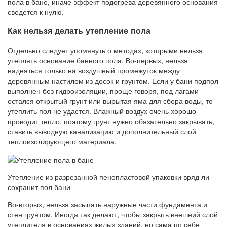
пола в бане, иначе эффект подогрева деревянного основания
сведется к нулю.
Как нельзя делать утепление пола
Отдельно следует упомянуть о методах, которыми нельзя
утеплять основание банного пола. Во-первых, нельзя
надеяться только на воздушный промежуток между
деревянным настилом из досок и грунтом. Если у бани подпол
выполнен без гидроизоляции, проще говоря, под лагами
остался открытый грунт или вырытая яма для сбора воды, то
утеплить пол не удастся. Влажный воздух очень хорошо
проводит тепло, поэтому грунт нужно обязательно закрывать,
ставить выводную канализацию и дополнительный слой
теплоизолирующего материала.
Утепление из разрезанной пенопластовой упаковки вряд ли
сохранит пол бани
Во-вторых, нельзя засыпать наружные части фундамента и
стен грунтом. Иногда так делают, чтобы закрыть внешний слой
утеплителя в основаниях жилых зданий, но сама по себе