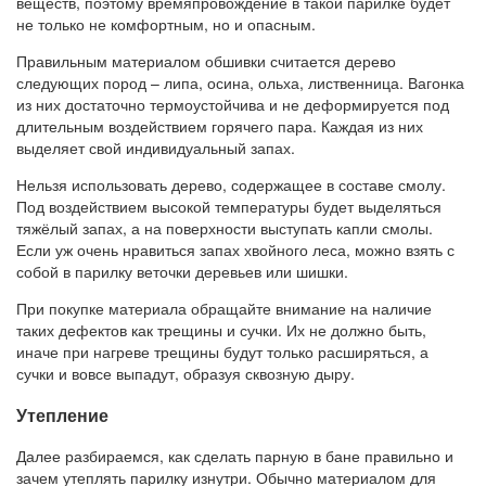
веществ, поэтому времяпровождение в такой парилке будет
не только не комфортным, но и опасным.
Правильным материалом обшивки считается дерево
следующих пород – липа, осина, ольха, лиственница. Вагонка
из них достаточно термоустойчива и не деформируется под
длительным воздействием горячего пара. Каждая из них
выделяет свой индивидуальный запах.
Нельзя использовать дерево, содержащее в составе смолу.
Под воздействием высокой температуры будет выделяться
тяжёлый запах, а на поверхности выступать капли смолы.
Если уж очень нравиться запах хвойного леса, можно взять с
собой в парилку веточки деревьев или шишки.
При покупке материала обращайте внимание на наличие
таких дефектов как трещины и сучки. Их не должно быть,
иначе при нагреве трещины будут только расширяться, а
сучки и вовсе выпадут, образуя сквозную дыру.
Утепление
Далее разбираемся, как сделать парную в бане правильно и
зачем утеплять парилку изнутри. Обычно материалом для