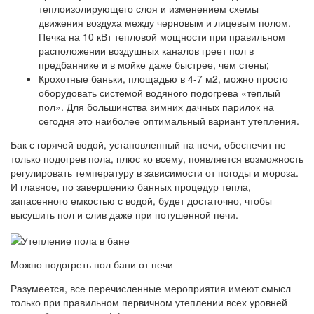
теплоизолирующего слоя и изменением схемы
движения воздуха между черновым и лицевым полом.
Печка на 10 кВт тепловой мощности при правильном
расположении воздушных каналов греет пол в
предбаннике и в мойке даже быстрее, чем стены;
Крохотные баньки, площадью в 4-7 м2, можно просто
оборудовать системой водяного подогрева «теплый
пол». Для большинства зимних дачных парилок на
сегодня это наиболее оптимальный вариант утепления.
Бак с горячей водой, установленный на печи, обеспечит не
только подогрев пола, плюс ко всему, появляется возможность
регулировать температуру в зависимости от погоды и мороза.
И главное, по завершению банных процедур тепла,
запасенного емкостью с водой, будет достаточно, чтобы
высушить пол и слив даже при потушенной печи.
Можно подогреть пол бани от печи
Разумеется, все перечисленные мероприятия имеют смысл
только при правильном первичном утеплении всех уровней