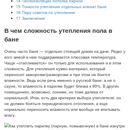
14
Теплоизоляции потолка парной
15
Тонкости утепления отдельных комнат бани
16
Пару советов по утеплению
17
Заключение
В чем сложность утепления пола в
бане
Очень часто баня — отдельно стоящий домик на даче. Редко у
кого зимой в нем поддерживается плюсовая температура.
Чаще «отапливается» он только для использования и в этом
сложность. Для утепления нужен материал, который
переносит заморозки/разморозки и при этом не боится
влажности. Ведь если речь именно о русской бане, а не о
сауне, то влажность в парилке будет близка к 90%. В других
помещениях, возможно, пониже, но тоже далека от
нормальной. Итак, есть два критерия выбора утеплителя: он
не должен бояться периодического отопления, а еще
нормально переносить влажность или вообще не впитывать
влагу.