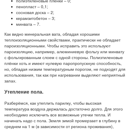
полиэтиленовые плёнки – 0;
пенопласт – 0,1;
сосновая доска – 2;
керамзитобетон – 3;
минвата – 7.
Как видно минеральная вата, обладая хорошими
теплоизоляционными свойствами, практически не обладает
пароизоляционными. Чтобы исправить это используют
пароизоляцию, например, алюминиевую фольгу или минвату
с фольгированным слоем с одной стороны. Полиэтиленовые
плёнки хоть и имеют нулевую паропропускную способность,
но, обладая низким температурным порогом, не подходят для
использования, так как при нагревании выделяют неприятный
запах.
Утепление пола.
Разберёмся, как утеплить парилку, чтобы высокая
температура воздуха держалась достаточно долго. Для этого
необходимо исключить все возможные утечки тепла. И
начинать надо с пола. Земля зимой промерзает в глубину в
среднем на 1 м (в зависимости от региона проживания),