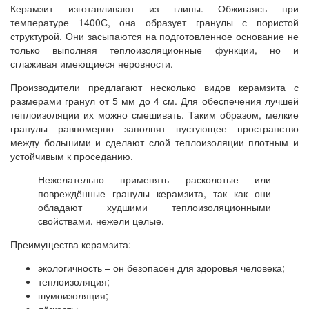
Керамзит изготавливают из глины. Обжигаясь при
температуре 1400С, она образует гранулы с пористой
структурой. Они засыпаются на подготовленное основание не
только выполняя теплоизоляционные функции, но и
сглаживая имеющиеся неровности.
Производители предлагают несколько видов керамзита с
размерами гранул от 5 мм до 4 см. Для обеспечения лучшей
теплоизоляции их можно смешивать. Таким образом, мелкие
гранулы равномерно заполнят пустующее пространство
между большими и сделают слой теплоизоляции плотным и
устойчивым к проседанию.
Нежелательно применять расколотые или
повреждённые гранулы керамзита, так как они
обладают худшими теплоизоляционными
свойствами, нежели целые.
Преимущества керамзита:
экологичность – он безопасен для здоровья человека;
теплоизоляция;
шумоизоляция;
лёгкость;