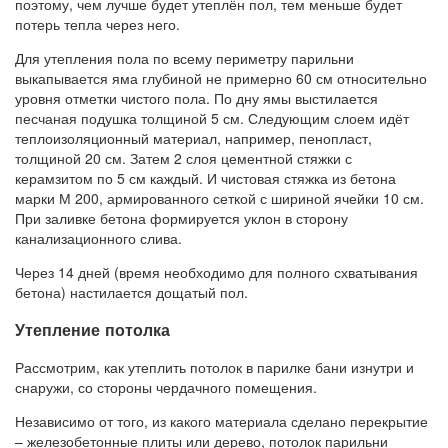
поэтому, чем лучше будет утеплён пол, тем меньше будет
потерь тепла через него.
Для утепления пола по всему периметру парильни
выкапывается яма глубиной не примерно 60 см относительно
уровня отметки чистого пола. По дну ямы выстилается
песчаная подушка толщиной 5 см. Следующим слоем идёт
теплоизоляционный материал, например, пенопласт,
толщиной 20 см. Затем 2 слоя цементной стяжки с
керамзитом по 5 см каждый. И чистовая стяжка из бетона
марки М 200, армированного сеткой с шириной ячейки 10 см.
При заливке бетона формируется уклон в сторону
канализационного слива.
Через 14 дней (время необходимо для полного схватывания
бетона) настилается дощатый пол.
Утепление потолка
Рассмотрим, как утеплить потолок в парилке бани изнутри и
снаружи, со стороны чердачного помещения.
Независимо от того, из какого материала сделано перекрытие
– железобетонные плиты или дерево, потолок парильни