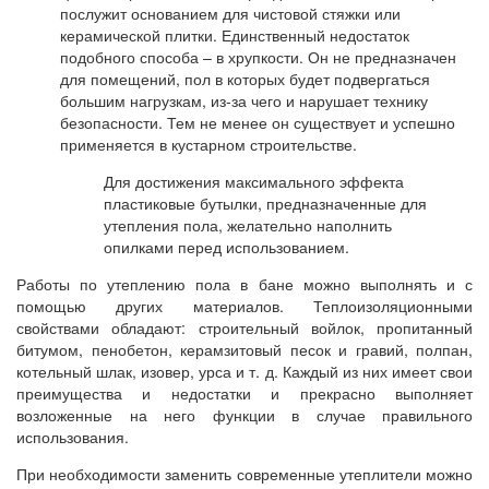
послужит основанием для чистовой стяжки или
керамической плитки. Единственный недостаток
подобного способа – в хрупкости. Он не предназначен
для помещений, пол в которых будет подвергаться
большим нагрузкам, из-за чего и нарушает технику
безопасности. Тем не менее он существует и успешно
применяется в кустарном строительстве.
Для достижения максимального эффекта
пластиковые бутылки, предназначенные для
утепления пола, желательно наполнить
опилками перед использованием.
Работы по утеплению пола в бане можно выполнять и с
помощью других материалов. Теплоизоляционными
свойствами обладают: строительный войлок, пропитанный
битумом, пенобетон, керамзитовый песок и гравий, полпан,
котельный шлак, изовер, урса и т. д. Каждый из них имеет свои
преимущества и недостатки и прекрасно выполняет
возложенные на него функции в случае правильного
использования.
При необходимости заменить современные утеплители можно