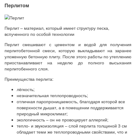
Перлитом
Перлит – материал, который имеет структуру песка,
вспученного по особой технологии
Перлит смешивают с цементом и водой для получения
перлитобетонной смеси, которую выкладывают на заранее
уложенную бетонную плиту. После этого работы по утеплению
приостанавливают на неделю до полного высыхания
перлитобенного слоя.
Преимущества перлита:
лёгкость;
незначительная теплопроводность;
отличная паропроницаемость, благодаря которой все
поверхности дышат, а в помещении поддерживается
природный микроклимат;
экологичность – он не провоцирует аллергий;
тепло- и звукоизоляция – слой перлита толщиной 3 см
обладает теми же теплопроводными свойствами, что и