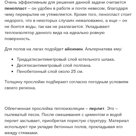
Очень эффективным для решения данной задачи считается
пенопласт
– он удобен в работе и почти невесом, благодаря
чему перекрытие не утяжеляется. Кроме того, пенопласт стоит
недорого, что в некоторых случаях немаловажно, а еще – он
не боится воды, так как не разлагается. Укладывают
теплоизолятор данного вида на идеально ровную
поверхность.
Для полов на лагах подойдет
айсинин
. Альтернатива ему:
Тридцатисантиметровый слой котельного шлака.
Десятисантиметровый слой полпана.
Пенобетонный слой около 25 см.
Толщину прослойки подбирают согласно погодным условиям
своего региона.
Облегченная прослойка теплоизоляции –
перлит
. Это –
пылеватый песок. После смешивания с цементом и водой
перлит застывает, приобретая пористую структуру. Материал
используют при укладке бетонных полов, прокладывая его
между стяжками.