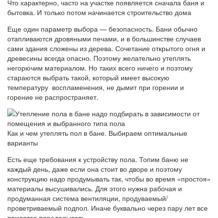
Что характерно, часто на участке появляется сначала баня и
бытовка. И только потом начинается строительство дома
Еще один параметр выбора — безопасность. Бани обычно
отапливаются дровяными печами, и в большинстве случаев
сами здания сложены из дерева. Сочетание открытого огня и
древесины всегда опасно. Поэтому желательно утеплять
негорючим материалом. Но таких всего ничего и поэтому
стараются выбрать такой, который имеет высокую
температуру воспламенения, не дымит при горении и
горение не распространяет.
Как и чем утеплять пол в бане. Выбираем оптимальные
варианты
Есть еще требования к устройству пола. Топим баню не
каждый день, даже если она стоит во дворе и поэтому
конструкцию надо продумывать так, чтобы во время «простоя»
материалы высушивались. Для этого нужна рабочая и
продуманная система вентиляции, продуваемый/
проветриваемый подпол. Иначе буквально через пару лет все
придется переделывать.