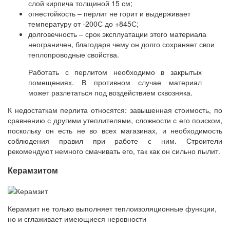
слой кирпича толщиной 15 см;
огнестойкость – перлит не горит и выдерживает
температуру от -200С до +845С;
долговечность – срок эксплуатации этого материала
неограничен, благодаря чему он долго сохраняет свои
теплопроводные свойства.
Работать с перлитом необходимо в закрытых
помещениях. В противном случае материал
может разлетаться под воздействием сквозняка.
К недостаткам перлита относятся: завышенная стоимость, по
сравнению с другими утеплителями, сложности с его поиском,
поскольку он есть не во всех магазинах, и необходимость
соблюдения правил при работе с ним. Строители
рекомендуют немного смачивать его, так как он сильно пылит.
Керамзитом
Керамзит не только выполняет теплоизоляционные функции,
но и сглаживает имеющиеся неровности