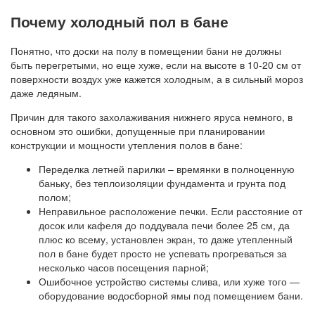
Почему холодный пол в бане
Понятно, что доски на полу в помещении бани не должны
быть перегретыми, но еще хуже, если на высоте в 10-20 см от
поверхности воздух уже кажется холодным, а в сильный мороз
даже ледяным.
Причин для такого захолаживания нижнего яруса немного, в
основном это ошибки, допущенные при планировании
конструкции и мощности утепления полов в бане:
Переделка летней парилки – времянки в полноценную
баньку, без теплоизоляции фундамента и грунта под
полом;
Неправильное расположение печки. Если расстояние от
досок или кафеля до поддувала печи более 25 см, да
плюс ко всему, установлен экран, то даже утепленный
пол в бане будет просто не успевать прогреваться за
несколько часов посещения парной;
Ошибочное устройство системы слива, или хуже того —
оборудование водосборной ямы под помещением бани.