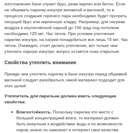
изготовления бани служит брус, реже кирпич или бетон. Если
не обшивать парилку изнутри минватой и вагонкой, то в
процессе создания горячего пара необходимо будет прогреть
несущий брус или кирпичную кладку. Например, для нагрева
воздуха в неутеплённой парной до 100 град под потолком
необходимо 120 квт. Час тепла. При условии утепления
парилки изнутри, на нагрев понадобиться все лишь 15 квт. Час
тепла. Очевидно, стоит делать утепление, вот только чем
утеплить парную изнутри, вопрос остаётся пока открытым.
Свойства утеплить внимание
Прежде чем утеплить парилку в бане изнутри перед обшивкой
вагонкой следует разобраться, какой материал подходит для
этих целей.
Утеплитель для парильни должен иметь следующие
свойства:
Влагостойкость.
Поскольку парилка это место с
большой концентрацией влаги, то материал должен
быть инертным к воздействию воды и по возможности
паров, иначе он намокнет и потеряет свои качества.