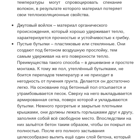
температуры могут спровоцировать спекание
волокон, в результате которого материал потеряет
свои теплоизоляционные свойства.
Джутовый войлок – материал органического
происхождения, который хорошо удерживает тепло,
характеризуется прочностью и устойчивостью к грибку.
Пустые бутылки – пластиковые или стеклянные. Они
создают под бетоном воздушную прослойку, тем
самым удерживая на его поверхности тепло.
Преимущества такого способа – в дешевизне и простоте
монтажа. К тому же пол, утеплённый бутылками, не
боится перепадов температур и не приходит в
негодность от пучения грунта. Делается он достаточно
легко. На основание под бетонный пол отсыпается и
утрамбовывается песок. Сверху на него выкладывается
армированная сетка, поверх которой и укладываются
бутылки. Немного прогретые и закрытые плотными
крышками, они должны лежать горлышками друг к другу,
заполняя собой всё свободное место. Впоследствии на
них зальётся бетон таким образом, чтобы он покрыл их
полностью. После его полного застывания
целесообразно вылить ещё один слой бетона, который