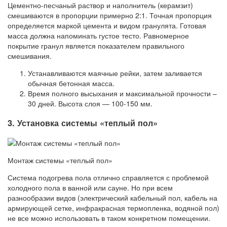
Цементно-песчаный раствор и наполнитель (керамзит)
смешиваются в пропорции примерно 2:1. Точная пропорция
определяется маркой цемента и видом гранулята. Готовая
масса должна напоминать густое тесто. Равномерное
покрытие гранул является показателем правильного
смешивания.
Устанавливаются маячные рейки, затем заливается
обычная бетонная масса.
Время полного высыхания и максимальной прочности –
30 дней. Высота слоя — 100-150 мм.
3. Установка системы «теплый пол»
Монтаж системы «теплый пол»
Система подогрева пола отлично справляется с проблемой
холодного пола в ванной или сауне. Но при всем
разнообразии видов (электрический кабельный пол, кабель на
армирующей сетке, инфракрасная термопленка, водяной пол)
не все можно использовать в таком конкретном помещении.