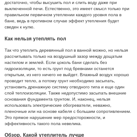
достаточно, чтобы высушить пол и слить воду даже при
выключенной печи. Естественно, это имеет смысл только при
правильном первичном утеплении каждого уровня пола в
бане, ведь в противном случае эффект утепления будет
сведен к нулю.
Как нельзя утеплять пол
Так что утеплить деревянный пол в ванной можно, но нельзя
рассчитывать только на воздушный зазор между дощатым
настилом и землей. Если цоколь бани сделать без
гидроизоляции, то есть грунт под бревнами останется
открытым, из него ничего не выйдет. Влажный воздух хорошо
проводит тепло, а потому грунт необходимо засыпать,
установить дренажную систему отводного типа и еще один
слой теплоизоляции. Также недопустимо засыпать внешние
основания фундамента грунтом. И, наконец, нельзя
использовать электрические обогреватели, неважно,
пленочные или на основе кабеля с большим сопротивлением.
Это прямое нарушение мер предосторожности, и
эффективность такого пола невелика.
Обзор. Какой утеплитель лучше