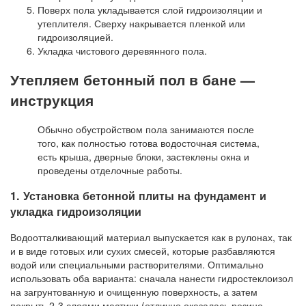
Поверх пола укладывается слой гидроизоляции и
утеплителя. Сверху накрывается пленкой или
гидроизоляцией.
Укладка чистового деревянного пола.
Утепляем бетонный пол в бане —
инструкция
Обычно обустройством пола занимаются после
того, как полностью готова водосточная система,
есть крыша, дверные блоки, застеклены окна и
проведены отделочные работы.
1. Установка бетонной плиты на фундамент и
укладка гидроизоляции
Водоотталкивающий материал выпускается как в рулонах, так
и в виде готовых или сухих смесей, которые разбавляются
водой или специальными растворителями. Оптимально
использовать оба варианта: сначала нанести гидростеклоизол
на загрунтованную и очищенную поверхность, а затем
покрыть 2-3 слоями мастики (отлично оказалась резино-