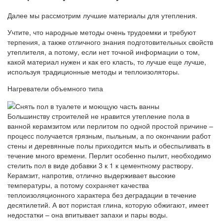
Далее мы рассмотрим лучшие материалы для утепления.
Учтите, что народные методы очень трудоемки и требуют
терпения, а также отличного знания подготовительных свойств
утеплителя, а потому, если нет точной информации о том,
какой материал нужен и как его класть, то лучше еще лучше,
используя традиционные методы и теплоизоляторы.
Нагреватели объемного типа
Большинству строителей не нравится утепление пола в
ванной керамзитом или перлитом по одной простой причине –
процесс получается грязным, пыльным, а по окончании работ
стены и деревянные полы приходится мыть и обеспыливать в
течение много времени. Перлит особенно пылит, необходимо
стелить пол в виде добавки 3 к 1 к цементному раствору.
Керамзит, напротив, отлично выдерживает высокие
температуры, а потому сохраняет качества
теплоизоляционного характера без деградации в течение
десятилетий. А вот пористая глина, которую обжигают, имеет
недостатки – она впитывает запахи и пары воды.