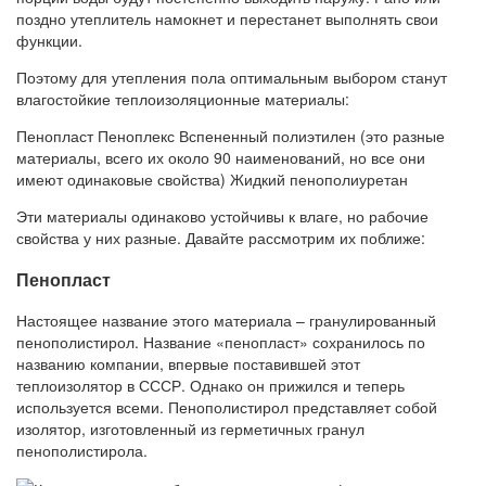
поздно утеплитель намокнет и перестанет выполнять свои
функции.
Поэтому для утепления пола оптимальным выбором станут
влагостойкие теплоизоляционные материалы:
Пенопласт Пеноплекс Вспененный полиэтилен (это разные
материалы, всего их около 90 наименований, но все они
имеют одинаковые свойства) Жидкий пенополиуретан
Эти материалы одинаково устойчивы к влаге, но рабочие
свойства у них разные. Давайте рассмотрим их поближе:
Пенопласт
Настоящее название этого материала – гранулированный
пенополистирол. Название «пенопласт» сохранилось по
названию компании, впервые поставившей этот
теплоизолятор в СССР. Однако он прижился и теперь
используется всеми. Пенополистирол представляет собой
изолятор, изготовленный из герметичных гранул
пенополистирола.