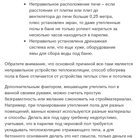
Неправильное расположение печи – если
расстояние от плитки или плит до
вентилятора до печи больше 0,25 метра,
плюс установлен экран, то даже утепленные
полы в бане не только успеют нагреться за
несколько часов находиться в парилке.
Неправильно установлена ​​дренажная
система или, что еще хуже, оборудование
ямы для сбора воды под баню.
Обратите внимание, что основной причиной все-таки является
неправильное устройство теплоизоляции, способ обогрева
пола в бане отличается от устройства теплых стен и потолков.
Дополнительным фактором, мешающим утеплить пол в
ванной своими руками, можно считать простую
безграмотность или желание сэкономить на стройматериалах.
Например, при планировании утепления пола для разных
помещений, ванных комнат используются разные материалы
и способы. Делать все под одну гребенку недопустимо,
учитывая, что в парилке под черновой пол требуется
укладывать теплоизоляцию отражающего типа, а для
бетонного основания делать это нет смысла, только деньги на