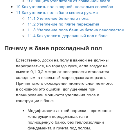
9.2
Защита утеплителя от почвенной влаги
10
Как утеплить пол в парной: несколько способов
11
Как утеплить пол в бане своими руками
11.1
Утепление бетонного пола
11.2
Утепление по плите перекрытия
11.3
Утепление пола бани из бетона пенопластом
11.4
Как утеплить деревянный пол в бане
Почему в бане прохладный пол
Естественно, доски на полу в ванной не должны
перегреваться, но гораздо хуже, если воздух на
высоте 0,1-0,2 метра от поверхности становится
холодным, а в сильный мороз даже замерзает.
Причин такого охлаждения нижнего слоя немного,
в основном это ошибки, допущенные при
планировании мощности утепления пола и
конструкции в бане:
Модификация летней парилки – временные
конструкции переделываются в
полноценную баню, без теплоизоляции
фундамента и грунта под полом.