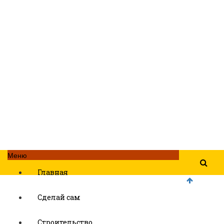
Меню
Главная
Сделай сам
Строительство