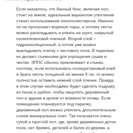
Если оказалось, что банный бокс, включая пол,
стоит на земле, идеальным вариантом утепления
станет использование пенополистирола. Именно
он не пропускает водяные пары, а потому листы
можно раскладывать и клеить на грунт, накрытый
полиэтиленовой пленкой. Второй слой –
гидроизоляционный, а потом уже можно
выкладывать плитку с чистового пола. В парилках
их делают съемными для упрощения сушки и
чистки. ЭППС обычно приклеивают в стыках,
поэтому, если использовать полиуретановый клей
и брать листы толщиной не менее 5 см, то можно
полностью оставить нижний слой пленки. Правда,
в этом случае необходимо будет сделать подушку
из песка и щебня, чтобы защитить деревянный
пол и здание в целом от влажности почвы. Если
помещение планируется под парилку,
деревянный пол можно утеплить дополнительным
слоем минеральных плит. Так получается очень
сухой и простой пол, где, кроме деревянных досок
пола, нет бревен, деталей и балок из дерева, а