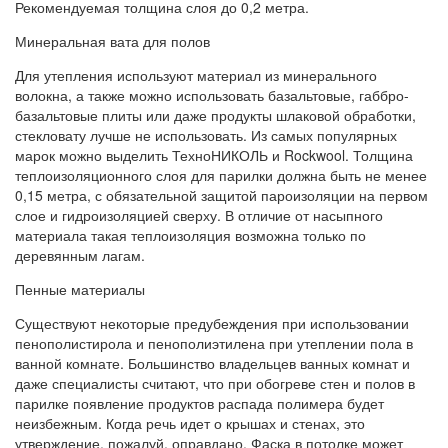
Рекомендуемая толщина слоя до 0,2 метра.
Минеральная вата для полов
Для утепления используют материал из минерального
волокна, а также можно использовать базальтовые, габбро-
базальтовые плиты или даже продукты шлаковой обработки,
стекловату лучше не использовать. Из самых популярных
марок можно выделить ТехноНИКОЛЬ и Rockwool. Толщина
теплоизоляционного слоя для парилки должна быть не менее
0,15 метра, с обязательной защитой пароизоляции на первом
слое и гидроизоляцией сверху. В отличие от насыпного
материала такая теплоизоляция возможна только по
деревянным лагам.
Пенные материалы
Существуют некоторые предубеждения при использовании
пенополистирола и пенополиэтилена при утеплении пола в
ванной комнате. Большинство владельцев ванных комнат и
даже специалисты считают, что при обогреве стен и полов в
парилке появление продуктов распада полимера будет
неизбежным. Когда речь идет о крышах и стенах, это
утверждение, пожалуй, оправдано. Фаска в потолке может