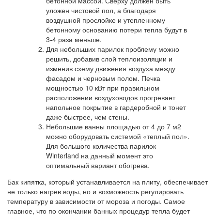
бетонной массой. Сверху должен быть
уложен чистовой пол, а благодаря
воздушной прослойке и утепленному
бетонному основанию потери тепла будут в
3-4 раза меньше.
Для небольших парилок проблему можно
решить, добавив слой теплоизоляции и
изменив схему движения воздуха между
фасадом и черновым полом. Печка
мощностью 10 кВт при правильном
расположении воздуховодов прогревает
напольное покрытие в гардеробной и тонет
даже быстрее, чем стены.
Небольшие ванны площадью от 4 до 7 м2
можно оборудовать системой «теплый пол».
Для большого количества парилок
Winterland на данный момент это
оптимальный вариант обогрева.
Бак кипятка, который устанавливается на плиту, обеспечивает
не только нагрев воды, но и возможность регулировать
температуру в зависимости от мороза и погоды. Самое
главное, что по окончании банных процедур тепла будет