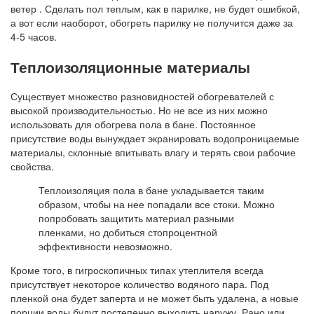
ветер . Сделать пол теплым, как в парилке, не будет ошибкой,
а вот если наоборот, обогреть парилку не получится даже за
4-5 часов.
Теплоизоляционные материалы
Существует множество разновидностей обогревателей с
высокой производительностью. Но не все из них можно
использовать для обогрева пола в бане. Постоянное
присутствие воды вынуждает экранировать водопроницаемые
материалы, склонные впитывать влагу и терять свои рабочие
свойства.
Теплоизоляция пола в бане укладывается таким
образом, чтобы на нее попадали все стоки. Можно
попробовать защитить материал разными
пленками, но добиться стопроцентной
эффективности невозможно.
Кроме того, в гигроскопичных типах утеплителя всегда
присутствует некоторое количество водяного пара. Под
пленкой она будет заперта и не может быть удалена, а новые
порции воды будут постепенно выходить наружу. Рано или