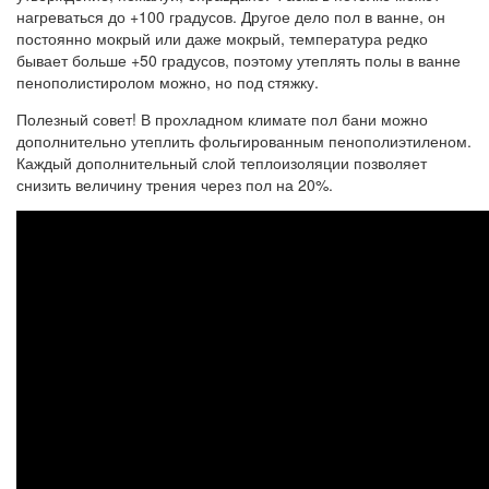
нагреваться до +100 градусов. Другое дело пол в ванне, он
постоянно мокрый или даже мокрый, температура редко
бывает больше +50 градусов, поэтому утеплять полы в ванне
пенополистиролом можно, но под стяжку.
Полезный совет! В прохладном климате пол бани можно
дополнительно утеплить фольгированным пенополиэтиленом.
Каждый дополнительный слой теплоизоляции позволяет
снизить величину трения через пол на 20%.