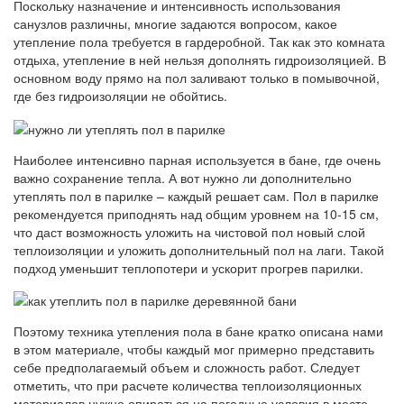
Поскольку назначение и интенсивность использования
санузлов различны, многие задаются вопросом, какое
утепление пола требуется в гардеробной. Так как это комната
отдыха, утепление в ней нельзя дополнять гидроизоляцией. В
основном воду прямо на пол заливают только в помывочной,
где без гидроизоляции не обойтись.
Наиболее интенсивно парная используется в бане, где очень
важно сохранение тепла. А вот нужно ли дополнительно
утеплять пол в парилке – каждый решает сам. Пол в парилке
рекомендуется приподнять над общим уровнем на 10-15 см,
что даст возможность уложить на чистовой пол новый слой
теплоизоляции и уложить дополнительный пол на лаги. Такой
подход уменьшит теплопотери и ускорит прогрев парилки.
Поэтому техника утепления пола в бане кратко описана нами
в этом материале, чтобы каждый мог примерно представить
себе предполагаемый объем и сложность работ. Следует
отметить, что при расчете количества теплоизоляционных
материалов нужно опираться на погодные условия в месте