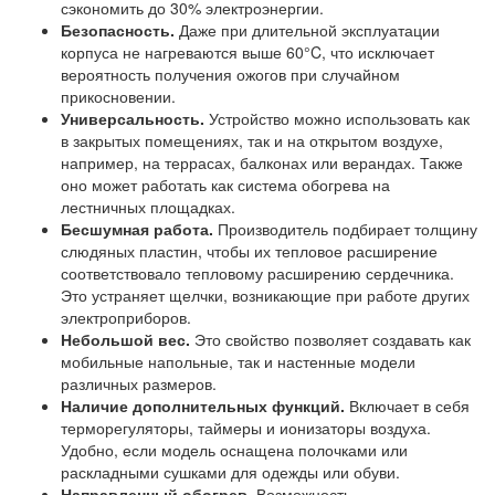
сэкономить до 30% электроэнергии.
Безопасность.
Даже при длительной эксплуатации
корпуса не нагреваются выше 60°C, что исключает
вероятность получения ожогов при случайном
прикосновении.
Универсальность.
Устройство можно использовать как
в закрытых помещениях, так и на открытом воздухе,
например, на террасах, балконах или верандах. Также
оно может работать как система обогрева на
лестничных площадках.
Бесшумная работа.
Производитель подбирает толщину
слюдяных пластин, чтобы их тепловое расширение
соответствовало тепловому расширению сердечника.
Это устраняет щелчки, возникающие при работе других
электроприборов.
Небольшой вес.
Это свойство позволяет создавать как
мобильные напольные, так и настенные модели
различных размеров.
Наличие дополнительных функций.
Включает в себя
терморегуляторы, таймеры и ионизаторы воздуха.
Удобно, если модель оснащена полочками или
раскладными сушками для одежды или обуви.
Направленный обогрев.
Возможность