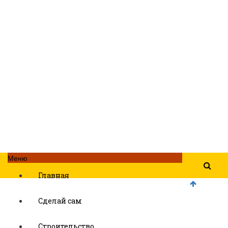
Меню
Главная
Сделай сам
Строительство