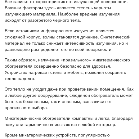
Все зависит от характеристик его излучающей поверхности.
Важным фактором здесь является степень черноты
излучающего материала. Наиболее вредные излучения
исходят от разогретого черного тела.
Если источником инфракрасного излучения является
слюдяной корпус, волны становятся длиннее. Синтетический
материал не только снижает интенсивность излучения, но и
равномерно распределяет его по всей поверхности.
Таким образом, излучение «правильного» микатермического
обогревателя совершенно безопасно для здоровья.
Устройство нагревает стены и мебель, позволяя сохранять
тепло надолго.
Это тепло не уходит даже при проветривании помещения. Как
и любое другое оборудование, слюдяной обогреватель может
быть как безопасным, так и опасным, все зависит от
правильного выбора.
Микатермические обогреватели компактны и легки, благодаря
чему они гармонично вписываются в любой интерьер.
Кроме микатермических устройств, популярностью