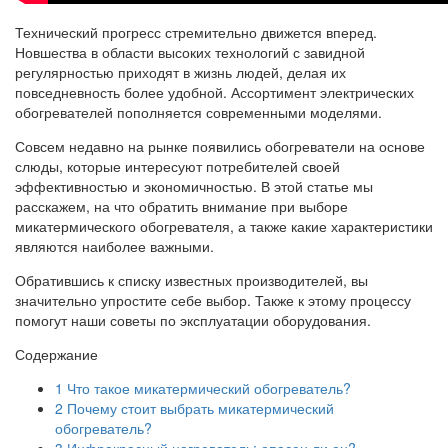
Технический прогресс стремительно движется вперед.
Новшества в области высоких технологий с завидной
регулярностью приходят в жизнь людей, делая их
повседневность более удобной. Ассортимент электрических
обогревателей пополняется современными моделями.
Совсем недавно на рынке появились обогреватели на основе
слюды, которые интересуют потребителей своей
эффективностью и экономичностью. В этой статье мы
расскажем, на что обратить внимание при выборе
микатермического обогревателя, а также какие характеристики
являются наиболее важными.
Обратившись к списку известных производителей, вы
значительно упростите себе выбор. Также к этому процессу
помогут наши советы по эксплуатации оборудования.
Содержание
1
Что такое микатермический обогреватель?
2
Почему стоит выбрать микатермический
обогреватель?
3
Инфракрасный нагреватель: опасен ли он?