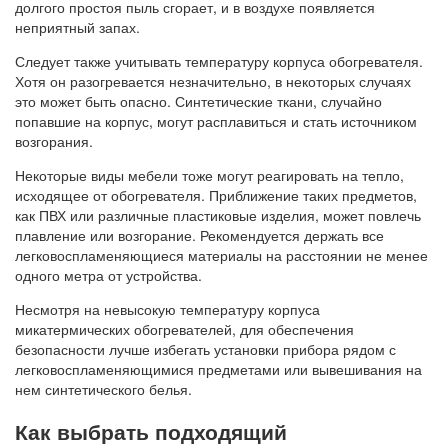
долгого простоя пыль сгорает, и в воздухе появляется
неприятный запах.
Следует также учитывать температуру корпуса обогревателя.
Хотя он разогревается незначительно, в некоторых случаях
это может быть опасно. Синтетические ткани, случайно
попавшие на корпус, могут расплавиться и стать источником
возгорания.
Некоторые виды мебели тоже могут реагировать на тепло,
исходящее от обогревателя. Приближение таких предметов,
как ПВХ или различные пластиковые изделия, может повлечь
плавление или возгорание. Рекомендуется держать все
легковоспламеняющиеся материалы на расстоянии не менее
одного метра от устройства.
Несмотря на невысокую температуру корпуса
микатермических обогревателей, для обеспечения
безопасности лучше избегать установки прибора рядом с
легковоспламеняющимися предметами или вывешивания на
нем синтетического белья.
Как выбрать подходящий