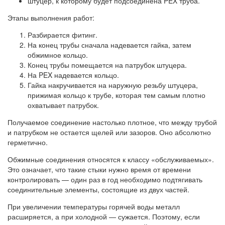
штуцер, к которому будет подсоединена PEX труба.
Этапы выполнения работ:
Разбирается фитинг.
На конец трубы сначала надевается гайка, затем
обжимное кольцо.
Конец трубы помещается на патрубок штуцера.
На PEX надевается кольцо.
Гайка накручивается на наружную резьбу штуцера,
прижимая кольцо к трубе, которая тем самым плотно
охватывает патрубок.
Получаемое соединение настолько плотное, что между трубой
и патрубком не остается щелей или зазоров. Оно абсолютно
герметично.
Обжимные соединения относятся к классу «обслуживаемых».
Это означает, что такие стыки нужно время от времени
контролировать — один раз в год необходимо подтягивать
соединительные элементы, состоящие из двух частей.
При увеличении температуры горячей воды металл
расширяется, а при холодной — сужается. Поэтому, если