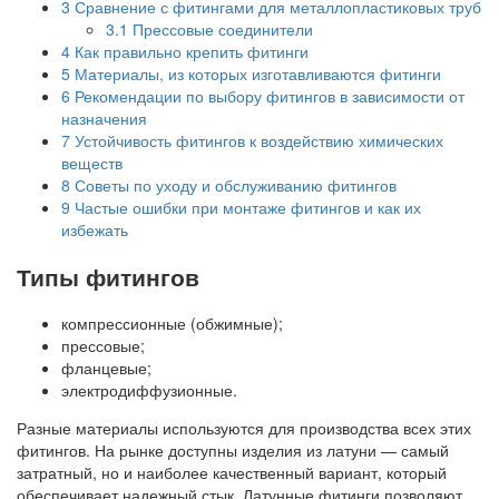
3
Сравнение с фитингами для металлопластиковых труб
3.1
Прессовые соединители
4
Как правильно крепить фитинги
5
Материалы, из которых изготавливаются фитинги
6
Рекомендации по выбору фитингов в зависимости от
назначения
7
Устойчивость фитингов к воздействию химических
веществ
8
Советы по уходу и обслуживанию фитингов
9
Частые ошибки при монтаже фитингов и как их
избежать
Типы фитингов
компрессионные (обжимные);
прессовые;
фланцевые;
электродиффузионные.
Разные материалы используются для производства всех этих
фитингов. На рынке доступны изделия из латуни — самый
затратный, но и наиболее качественный вариант, который
обеспечивает надежный стык. Латунные фитинги позволяют