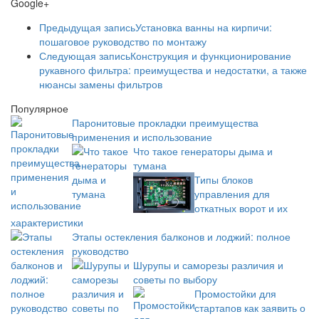
Google+
Предыдущая запись
Установка ванны на кирпичи:
пошаговое руководство по монтажу
Следующая запись
Конструкция и функционирование
рукавного фильтра: преимущества и недостатки, а также
нюансы замены фильтров
Популярное
Паронитовые прокладки преимущества
применения и использование
Что такое генераторы дыма и
тумана
Типы блоков
управления для
откатных ворот и их
характеристики
Этапы остекления балконов и лоджий: полное
руководство
Шурупы и саморезы различия и
советы по выбору
Промостойки для
стартапов как заявить о