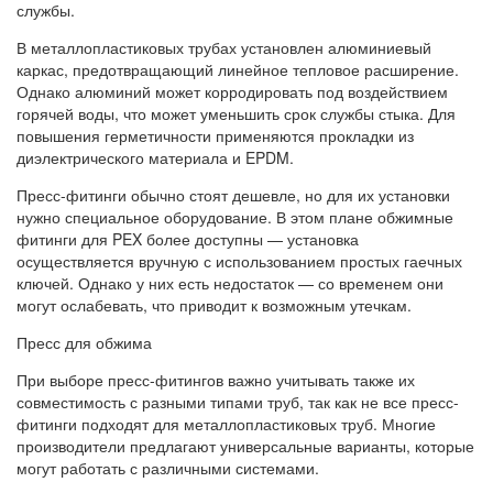
службы.
В металлопластиковых трубах установлен алюминиевый
каркас, предотвращающий линейное тепловое расширение.
Однако алюминий может корродировать под воздействием
горячей воды, что может уменьшить срок службы стыка. Для
повышения герметичности применяются прокладки из
диэлектрического материала и EPDM.
Пресс-фитинги обычно стоят дешевле, но для их установки
нужно специальное оборудование. В этом плане обжимные
фитинги для PEX более доступны — установка
осуществляется вручную с использованием простых гаечных
ключей. Однако у них есть недостаток — со временем они
могут ослабевать, что приводит к возможным утечкам.
Пресс для обжима
При выборе пресс-фитингов важно учитывать также их
совместимость с разными типами труб, так как не все пресс-
фитинги подходят для металлопластиковых труб. Многие
производители предлагают универсальные варианты, которые
могут работать с различными системами.