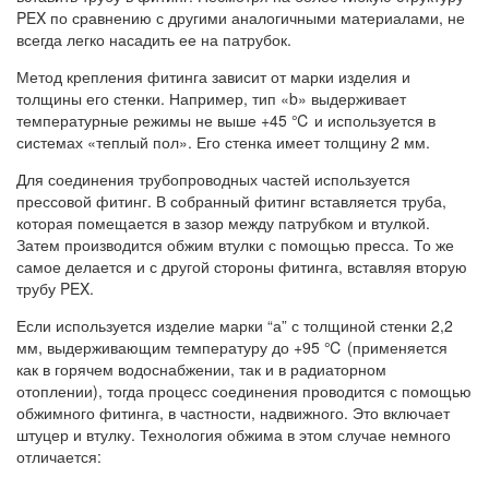
PEX по сравнению с другими аналогичными материалами, не
всегда легко насадить ее на патрубок.
Метод крепления фитинга зависит от марки изделия и
толщины его стенки. Например, тип «b» выдерживает
температурные режимы не выше +45 ℃ и используется в
системах «теплый пол». Его стенка имеет толщину 2 мм.
Для соединения трубопроводных частей используется
прессовой фитинг. В собранный фитинг вставляется труба,
которая помещается в зазор между патрубком и втулкой.
Затем производится обжим втулки с помощью пресса. То же
самое делается и с другой стороны фитинга, вставляя вторую
трубу PEX.
Если используется изделие марки “а” с толщиной стенки 2,2
мм, выдерживающим температуру до +95 ℃ (применяется
как в горячем водоснабжении, так и в радиаторном
отоплении), тогда процесс соединения проводится с помощью
обжимного фитинга, в частности, надвижного. Это включает
штуцер и втулку. Технология обжима в этом случае немного
отличается: