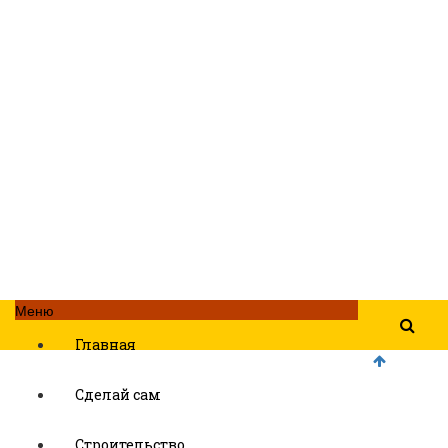
Меню
Главная
Сделай сам
Строительство