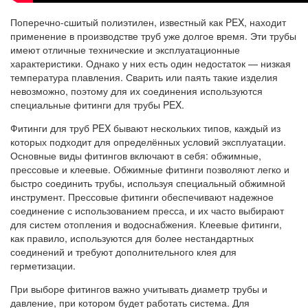
Поперечно-сшитый полиэтилен, известный как PEX, находит
применение в производстве труб уже долгое время. Эти трубы
имеют отличные технические и эксплуатационные
характеристики. Однако у них есть один недостаток — низкая
температура плавления. Сварить или паять такие изделия
невозможно, поэтому для их соединения используются
специальные фитинги для трубы PEX.
Фитинги для труб PEX бывают нескольких типов, каждый из
которых подходит для определённых условий эксплуатации.
Основные виды фитингов включают в себя: обжимные,
прессовые и клеевые. Обжимные фитинги позволяют легко и
быстро соединить трубы, используя специальный обжимной
инструмент. Прессовые фитинги обеспечивают надежное
соединение с использованием пресса, и их часто выбирают
для систем отопления и водоснабжения. Клеевые фитинги,
как правило, используются для более нестандартных
соединений и требуют дополнительного клея для
герметизации.
При выборе фитингов важно учитывать диаметр трубы и
давление, при котором будет работать система. Для