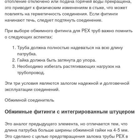
отопление отключено или подача горячей воды прекращена,
это приводит к физическим изменениям в стыке, что может
повлиять на герметичность соединения. Если фитинги
начинают течь, следует подтянуть соединение.
При выборе обжимного фитинга для PEX труб важно помнить
о следующих аспектах:
Труба должна полностью надеваться на всю длину
патрубка.
Гайка должна быть затянута до упора.
Необходимо избегать растягивающих нагрузок на
трубопровод.
Эти три условия являются залогом надежной и долговечной
эксплуатации соединений.
Обжимной соединитель
Обжимные фитинги с интегрированным штуцером
Это аналог предыдущего элемента, но отличается тем, что
длина патрубка больше ширины обжимной гайки на 4-5 мм.
Это сделано с целью предотвращения залома трубы PEX в