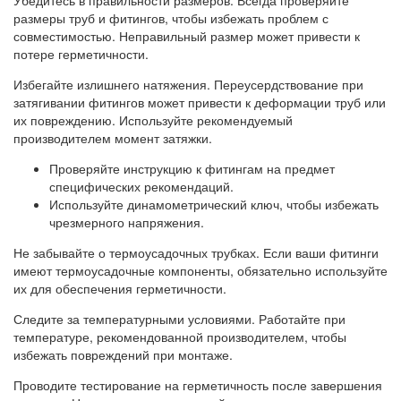
Убедитесь в правильности размеров. Всегда проверяйте
размеры труб и фитингов, чтобы избежать проблем с
совместимостью. Неправильный размер может привести к
потере герметичности.
Избегайте излишнего натяжения. Переусердствование при
затягивании фитингов может привести к деформации труб или
их повреждению. Используйте рекомендуемый
производителем момент затяжки.
Проверяйте инструкцию к фитингам на предмет
специфических рекомендаций.
Используйте динамометрический ключ, чтобы избежать
чрезмерного напряжения.
Не забывайте о термоусадочных трубках. Если ваши фитинги
имеют термоусадочные компоненты, обязательно используйте
их для обеспечения герметичности.
Следите за температурными условиями. Работайте при
температуре, рекомендованной производителем, чтобы
избежать повреждений при монтаже.
Проводите тестирование на герметичность после завершения