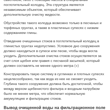
поглотительный колодец. Эта структура является
независимым объектом, который обеспечивает
дополнительную очистку жидкости.
Обустройство такого колодца возможно только в песчаных и
торфяных грунтах, а также в пластичных супесях с низким
содержанием глины.
Отведение очищенных стоков в поглотительный колодец в
глинистых грунтах недопустимо. Условное дно сооружения
должно находиться в супеси или песке, чтобы вода могла
уходить. Дополнительная очистка стоков осуществляется за
счет слоя щебня или гравия с песчаной засыпкой, который
должен составлять не менее одного метра (+)
Конструировать такую систему в суглинках и плотных супесях
нецелесообразно, так как вода из нее не сможет уходить.
Глубина такого сооружения должна быть достаточной, чтобы
между верхом щебенистого фильтра и входным патрубком
было не менее метра, что обеспечит нормальную
аккумуляцию и фильтрацию стоков.
Вывод очищенной воды на фильтрационное поле