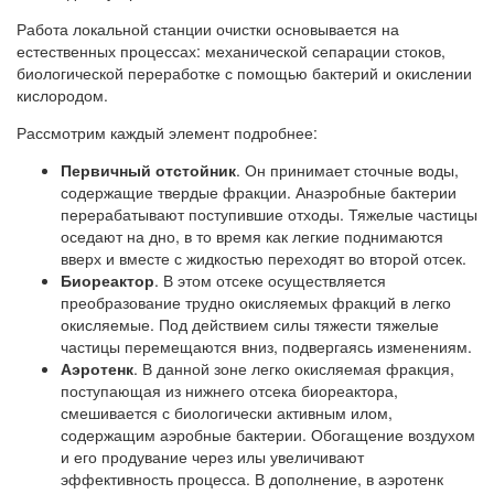
Работа локальной станции очистки основывается на
естественных процессах: механической сепарации стоков,
биологической переработке с помощью бактерий и окислении
кислородом.
Рассмотрим каждый элемент подробнее:
Первичный отстойник
. Он принимает сточные воды,
содержащие твердые фракции. Анаэробные бактерии
перерабатывают поступившие отходы. Тяжелые частицы
оседают на дно, в то время как легкие поднимаются
вверх и вместе с жидкостью переходят во второй отсек.
Биореактор
. В этом отсеке осуществляется
преобразование трудно окисляемых фракций в легко
окисляемые. Под действием силы тяжести тяжелые
частицы перемещаются вниз, подвергаясь изменениям.
Аэротенк
. В данной зоне легко окисляемая фракция,
поступающая из нижнего отсека биореактора,
смешивается с биологически активным илом,
содержащим аэробные бактерии. Обогащение воздухом
и его продувание через илы увеличивают
эффективность процесса. В дополнение, в аэротенк