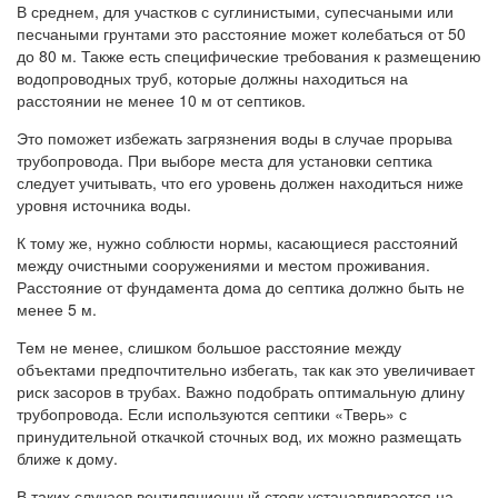
В среднем, для участков с суглинистыми, супесчаными или
песчаными грунтами это расстояние может колебаться от 50
до 80 м. Также есть специфические требования к размещению
водопроводных труб, которые должны находиться на
расстоянии не менее 10 м от септиков.
Это поможет избежать загрязнения воды в случае прорыва
трубопровода. При выборе места для установки септика
следует учитывать, что его уровень должен находиться ниже
уровня источника воды.
К тому же, нужно соблюсти нормы, касающиеся расстояний
между очистными сооружениями и местом проживания.
Расстояние от фундамента дома до септика должно быть не
менее 5 м.
Тем не менее, слишком большое расстояние между
объектами предпочтительно избегать, так как это увеличивает
риск засоров в трубах. Важно подобрать оптимальную длину
трубопровода. Если используются септики «Тверь» с
принудительной откачкой сточных вод, их можно размещать
ближе к дому.
В таких случаев вентиляционный стояк устанавливается на