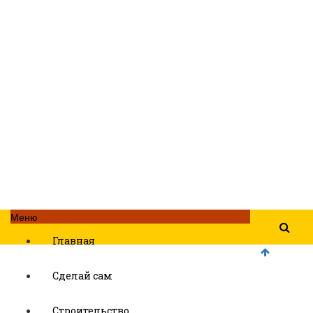
Меню
Главная
Сделай сам
Строительство