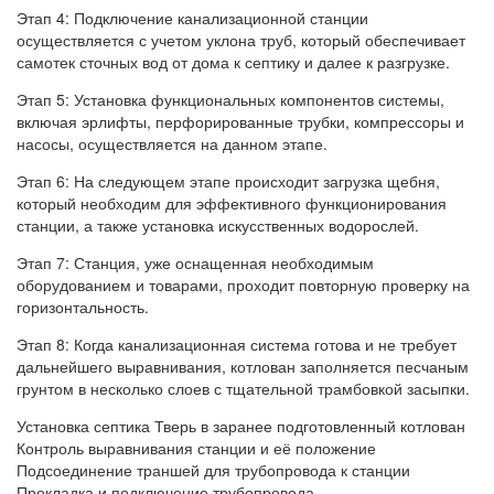
Этап 4: Подключение канализационной станции
осуществляется с учетом уклона труб, который обеспечивает
самотек сточных вод от дома к септику и далее к разгрузке.
Этап 5: Установка функциональных компонентов системы,
включая эрлифты, перфорированные трубки, компрессоры и
насосы, осуществляется на данном этапе.
Этап 6: На следующем этапе происходит загрузка щебня,
который необходим для эффективного функционирования
станции, а также установка искусственных водорослей.
Этап 7: Станция, уже оснащенная необходимым
оборудованием и товарами, проходит повторную проверку на
горизонтальность.
Этап 8: Когда канализационная система готова и не требует
дальнейшего выравнивания, котлован заполняется песчаным
грунтом в несколько слоев с тщательной трамбовкой засыпки.
Установка септика Тверь в заранее подготовленный котлован
Контроль выравнивания станции и её положение
Подсоединение траншей для трубопровода к станции
Прокладка и подключение трубопровода