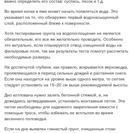
важно определить его состав: суспесь, песок и т.д.
Во время копки в яме может начать появляться вода. Это
указывает на то, что обнаружен первый водонасыщенный
слой, расположенный ближе к поверхности.
Хотя тестирование грунта на водопоглощение не является
обязательным, его все же желательно проводить. Особенно
это актуально, если планируется отвод очищенной воды на
фильтровые поля, так как результаты теста помогут рассчитать
необходимые размеры.
На достигнутой глубине, как правило, вскрывается верховодка,
проявляющаяся в период сильных дождей и растаяния снега.
Если она находится на уровне выше одного метра, то септик
следует установить на 15–20 см выше рекомендуемой высоты.
Дно котлована нужно залить бетонной стяжкой, и, не
дожидаясь затвердевания, установить монтажные петли. Эти
петли необходимы для надежного закрепления емкости с
помощью троса, чтобы избежать ее всплытия во время
весеннего половодья.
Если на дне выявлен глинистый грунт, очищенные стоки