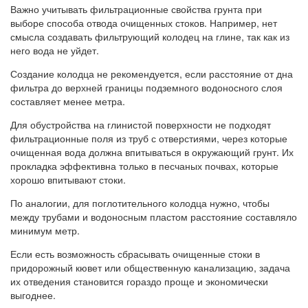
Важно учитывать фильтрационные свойства грунта при
выборе способа отвода очищенных стоков. Например, нет
смысла создавать фильтрующий колодец на глине, так как из
него вода не уйдет.
Создание колодца не рекомендуется, если расстояние от дна
фильтра до верхней границы подземного водоносного слоя
составляет менее метра.
Для обустройства на глинистой поверхности не подходят
фильтрационные поля из труб с отверстиями, через которые
очищенная вода должна впитываться в окружающий грунт. Их
прокладка эффективна только в песчаных почвах, которые
хорошо впитывают стоки.
По аналогии, для поглотительного колодца нужно, чтобы
между трубами и водоносным пластом расстояние составляло
минимум метр.
Если есть возможность сбрасывать очищенные стоки в
придорожный кювет или общественную канализацию, задача
их отведения становится гораздо проще и экономически
выгоднее.