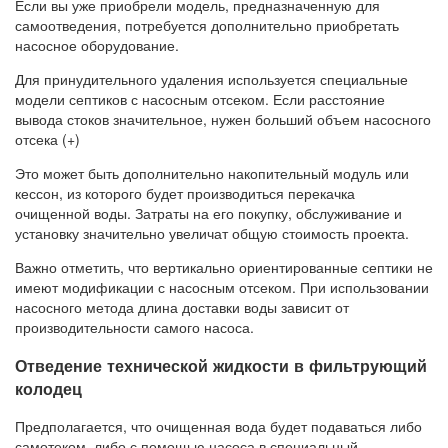
Если вы уже приобрели модель, предназначенную для
самоотведения, потребуется дополнительно приобретать
насосное оборудование.
Для принудительного удаления используется специальные
модели септиков с насосным отсеком. Если расстояние
вывода стоков значительное, нужен больший объем насосного
отсека (+)
Это может быть дополнительно накопительный модуль или
кессон, из которого будет производиться перекачка
очищенной воды. Затраты на его покупку, обслуживание и
установку значительно увеличат общую стоимость проекта.
Важно отметить, что вертикально ориентированные септики не
имеют модификации с насосным отсеком. При использовании
насосного метода длина доставки воды зависит от
производительности самого насоса.
Отведение технической жидкости в фильтрующий
колодец
Предполагается, что очищенная вода будет подаваться либо
самотеком, либо с помощью насоса в специальный