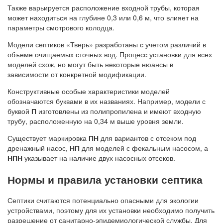
Также варьируется расположение входной трубы, которая
может находиться на глубине 0,3 или 0,6 м, что влияет на
параметры смотрового колодца.
Модели септиков «Тверь» разработаны с учетом различий в
объеме очищаемых сточных вод. Процесс установки для всех
моделей схож, но могут быть некоторые нюансы в
зависимости от конкретной модификации.
Конструктивные особые характеристики моделей
обозначаются буквами в их названиях. Например, модели с
буквой
П
изготовлены из полипропилена и имеют входную
трубу, расположенную на 0,34 м выше уровня земли.
Существует маркировка
ПН
для вариантов с отсеком под
дренажный насос,
НП
для моделей с фекальным насосом, а
НПН
указывает на наличие двух насосных отсеков.
Нормы и правила установки септика
Септики считаются потенциально опасными для экологии
устройствами, поэтому для их установки необходимо получить
разрешение от санитарно-эпидемиологической службы. Для