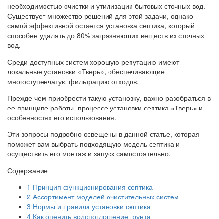
необходимостью очистки и утилизации бытовых сточных вод.
Существует множество решений для этой задачи, однако
самой эффективной остается установка септика, который
способен удалять до 80% загрязняющих веществ из сточных
вод.
Среди доступных систем хорошую репутацию имеют
локальные установки «Тверь», обеспечивающие
многоступенчатую фильтрацию отходов.
Прежде чем приобрести такую установку, важно разобраться в
ее принципе работы, процессе установки септика «Тверь» и
особенностях его использования.
Эти вопросы подробно освещены в данной статье, которая
поможет вам выбрать подходящую модель септика и
осуществить его монтаж и запуск самостоятельно.
Содержание
1
Принцип функционирования септика
2
Ассортимент моделей очистительных систем
3
Нормы и правила установки септика
4
Как оценить водопоглощение грунта