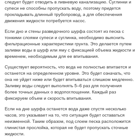
следует будет отводить в ливневую канализацию. Суглинки и
супеси не способны пропускать воду, поэтому придется
прокладывать длинный трубопровод, а для обеспечения
движения жидкости потребуется насос.
Если дно и стены разведочного шурфа состоят из песка с
тонкими слоями супеси и суглинка, необходимо выяснить
фильтрационные характеристики грунта. Это делается путем
заливки воды в шурф или яму с фиксацией объема жидкости и
временем, необходимым для ее впитывания.
Существует вероятность, что вода не полностью впитается и
останется на определенном уровне. Это будет означать, что
она не уйдет ниже или будет впитываться слишком медленно.
Заливку воды следует выполнять 5–6 раз для получения
более точных данных о водопоглощении. Каждый раз
фиксируем объем и скорость впитывания.
Если на дне шурфа останется вода даже спустя несколько
часов, это указывает на то, что ситуация будет оставаться
неизменной. Таким образом, под слоем песка расположится
глинистая прослойка, которая не будет пропускать сточные
жидкости.