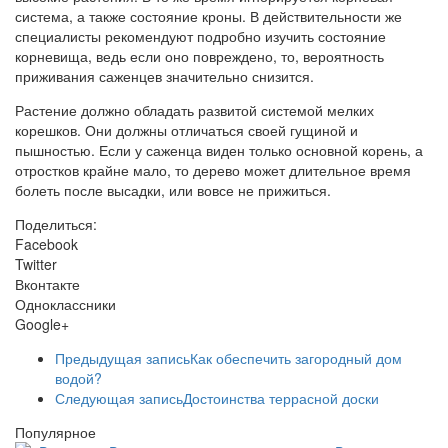
система, а также состояние кроны. В действительности же
специалисты рекомендуют подробно изучить состояние
корневища, ведь если оно повреждено, то, вероятность
приживания саженцев значительно снизится.
Растение должно обладать развитой системой мелких
корешков. Они должны отличаться своей гущиной и
пышностью. Если у саженца виден только основной корень, а
отростков крайне мало, то дерево может длительное время
болеть после высадки, или вовсе не прижиться.
Поделиться:
Facebook
Twitter
Вконтакте
Одноклассники
Google+
Предыдущая запись
Как обеспечить загородный дом
водой?
Следующая запись
Достоинства террасной доски
Популярное