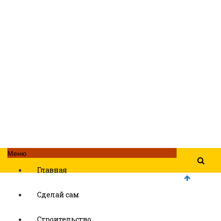
Меню
Главная
Сделай сам
Строительство