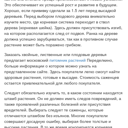
Это обеспечивает их успешный рост и развитие в будущем.
Хорошо, если прививку сделали за 1.5 лет перед высадкой
деревьев. Перед выбором плодового дерева внимательно
изучите место, где корневая система переходит в ствол
дерева (корневая шейка). Здесь должен присутствовать изгиб,
на котором располагается след от подвоя. Ранка на дереве
должна успешно зарубцеваться, так как в противном случае
растение может быть поражено грибком.
Заказать хвойные, лиственные или плодовые деревья
предлагает московский
питомник растений
Переделкино,
больше информации о котором можно узнать на
представленном сайте. Здесь покупатели легко смогут найти
здоровые растения, готовые к высадке. Стоимость саженцев
остается привлекательной для любого покупателя.
Следует обязательно изучить то, в каком состоянии находится
штамб растения. Он не должен иметь следов повреждений, а
также проявлений различных болезней или присутствия
вредителей. Выбирать следует те саженцы, которые
отличаются штамбом без изъянов. Многие покупатели
совершают досадную ошибку, выбирая более толстые и
высокие растения. В то же время игнорируется корневая