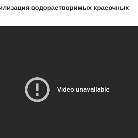
билизация водорастворимых красочных