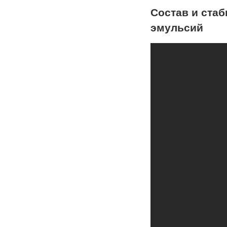
Состав и ста
эмульсий