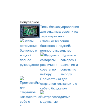
Популярное
Типы блоков управления
для откатных ворот и их
характеристики
Этапы остекления
балконов и лоджий:
полное руководство
Шурупы и
саморезы
различия и
советы по
выбору
Промостойки для
стартапов как заявить о
себе с бюджетом