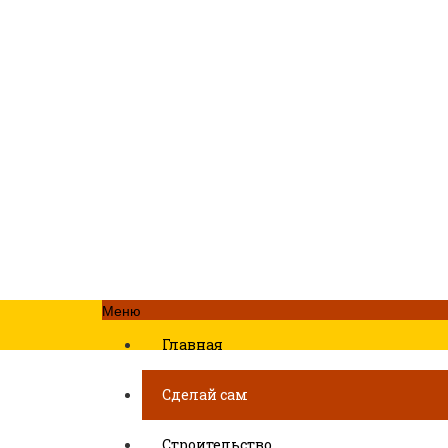
Меню
Главная
Сделай сам
Строительство