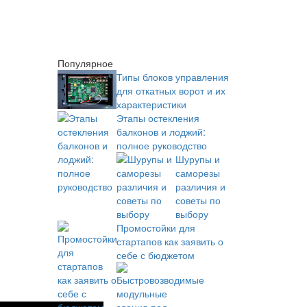
Популярное
Типы блоков управления
для откатных ворот и их
характеристики
Этапы остекления
балконов и лоджий:
полное руководство
Шурупы и
саморезы
различия и
советы по
выбору
Промостойки для
стартапов как заявить о
себе с бюджетом