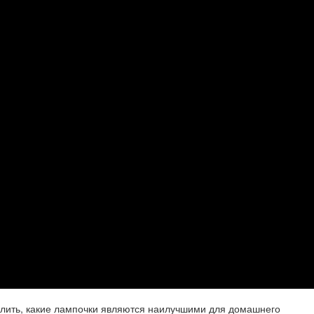
елить, какие лампочки являются наилучшими для домашнего