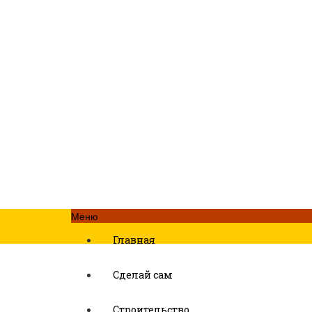
Меню
Главная
Сделай сам
Строительство