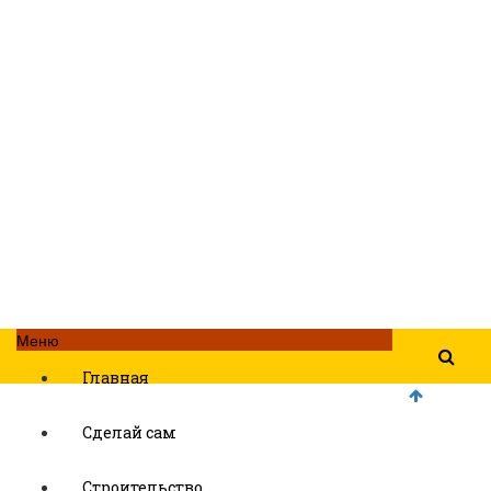
Меню
Главная
Сделай сам
Строительство