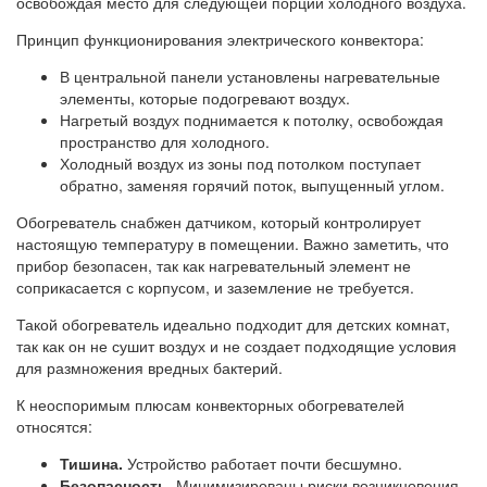
освобождая место для следующей порции холодного воздуха.
Принцип функционирования электрического конвектора:
В центральной панели установлены нагревательные
элементы, которые подогревают воздух.
Нагретый воздух поднимается к потолку, освобождая
пространство для холодного.
Холодный воздух из зоны под потолком поступает
обратно, заменяя горячий поток, выпущенный углом.
Обогреватель снабжен датчиком, который контролирует
настоящую температуру в помещении. Важно заметить, что
прибор безопасен, так как нагревательный элемент не
соприкасается с корпусом, и заземление не требуется.
Такой обогреватель идеально подходит для детских комнат,
так как он не сушит воздух и не создает подходящие условия
для размножения вредных бактерий.
К неоспоримым плюсам конвекторных обогревателей
относятся:
Тишина.
Устройство работает почти бесшумно.
Безопасность.
Минимизированы риски возникновения