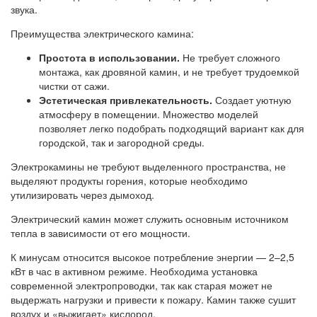
звука.
Преимущества электрического камина:
Простота в использовании.
Не требует сложного
монтажа, как дровяной камин, и не требует трудоемкой
чистки от сажи.
Эстетическая привлекательность.
Создает уютную
атмосферу в помещении. Множество моделей
позволяет легко подобрать подходящий вариант как для
городской, так и загородной среды.
Электрокамины не требуют выделенного пространства, не
выделяют продукты горения, которые необходимо
утилизировать через дымоход.
Электрический камин может служить основным источником
тепла в зависимости от его мощности.
К минусам относится высокое потребление энергии — 2–2,5
кВт в час в активном режиме. Необходима установка
современной электропроводки, так как старая может не
выдержать нагрузки и привести к пожару. Камин также сушит
воздух и «выжигает» кислород.