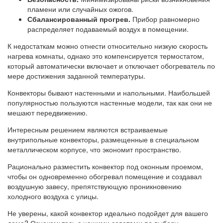
пламени или случайных ожогов.
Сбалансированный прогрев.
Прибор равномерно
распределяет подаваемый воздух в помещении.
К недостаткам можно отнести относительно низкую скорость
нагрева комнаты, однако это компенсируется термостатом,
который автоматически включает и отключает обогреватель по
мере достижения заданной температуры.
Конвекторы бывают настенными и напольными. Наибольшей
популярностью пользуются настенные модели, так как они не
мешают передвижению.
Интересным решением являются встраиваемые
внутрипольные конвекторы, размещенные в специальном
металлическом корпусе, что экономит пространство.
Рационально разместить конвектор под оконным проемом,
чтобы он одновременно обогревал помещение и создавал
воздушную завесу, препятствующую проникновению
холодного воздуха с улицы.
Не уверены, какой конвектор идеально подойдет для вашего
дома? Ознакомьтесь с нашими советами по выбору