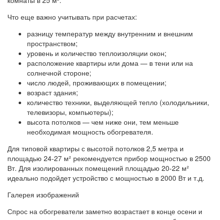
комнаты в 25 м².
Что еще важно учитывать при расчетах:
разницу температур между внутренним и внешним
пространством;
уровень и количество теплоизоляции окон;
расположение квартиры или дома — в тени или на
солнечной стороне;
число людей, проживающих в помещении;
возраст здания;
количество техники, выделяющей тепло (холодильники,
телевизоры, компьютеры);
высота потолков — чем ниже они, тем меньше
необходимая мощность обогревателя.
Для типовой квартиры с высотой потолков 2,5 метра и
площадью 24-27 м² рекомендуется прибор мощностью в 2500
Вт. Для изолированных помещений площадью 20-22 м²
идеально подойдет устройство с мощностью в 2000 Вт и т.д.
Галерея изображений
Спрос на обогреватели заметно возрастает в конце осени и