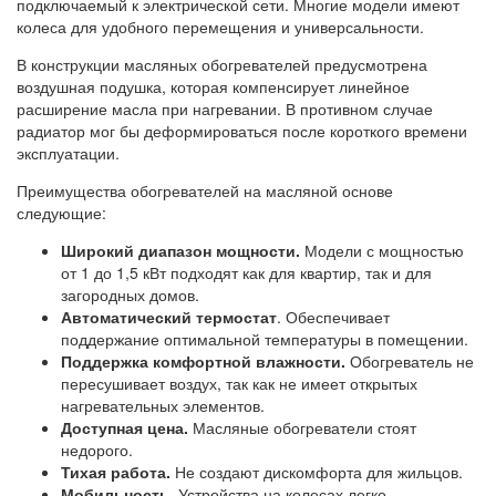
подключаемый к электрической сети. Многие модели имеют
колеса для удобного перемещения и универсальности.
В конструкции масляных обогревателей предусмотрена
воздушная подушка, которая компенсирует линейное
расширение масла при нагревании. В противном случае
радиатор мог бы деформироваться после короткого времени
эксплуатации.
Преимущества обогревателей на масляной основе
следующие:
Широкий диапазон мощности.
Модели с мощностью
от 1 до 1,5 кВт подходят как для квартир, так и для
загородных домов.
Автоматический термостат
. Обеспечивает
поддержание оптимальной температуры в помещении.
Поддержка комфортной влажности.
Обогреватель не
пересушивает воздух, так как не имеет открытых
нагревательных элементов.
Доступная цена.
Масляные обогреватели стоят
недорого.
Тихая работа.
Не создают дискомфорта для жильцов.
Мобильность.
Устройства на колесах легко