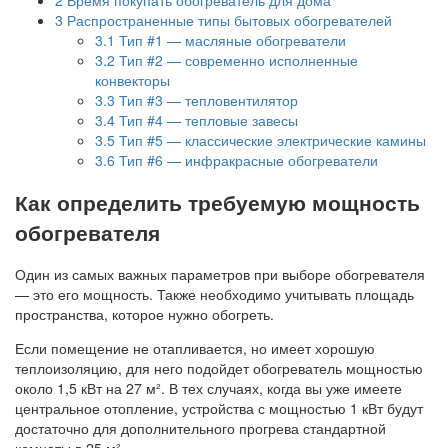
3
Распространенные типы бытовых обогревателей
3.1
Тип #1 — масляные обогреватели
3.2
Тип #2 — современно исполненные
конвекторы
3.3
Тип #3 — тепловентилятор
3.4
Тип #4 — тепловые завесы
3.5
Тип #5 — классические электрические камины
3.6
Тип #6 — инфракрасные обогреватели
Как определить требуемую мощность
обогревателя
Один из самых важных параметров при выборе обогревателя
— это его мощность. Также необходимо учитывать площадь
пространства, которое нужно обогреть.
Если помещение не отапливается, но имеет хорошую
теплоизоляцию, для него подойдет обогреватель мощностью
около 1,5 кВт на 27 м². В тех случаях, когда вы уже имеете
центральное отопление, устройства с мощностью 1 кВт будут
достаточно для дополнительного прогрева стандартной