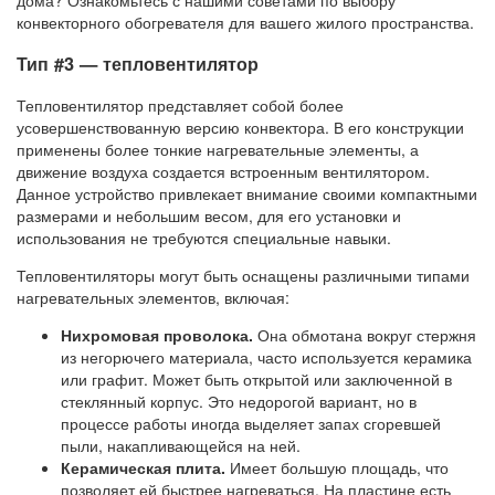
конвекторного обогревателя для вашего жилого пространства.
Тип #3 — тепловентилятор
Тепловентилятор представляет собой более
усовершенствованную версию конвектора. В его конструкции
применены более тонкие нагревательные элементы, а
движение воздуха создается встроенным вентилятором.
Данное устройство привлекает внимание своими компактными
размерами и небольшим весом, для его установки и
использования не требуются специальные навыки.
Тепловентиляторы могут быть оснащены различными типами
нагревательных элементов, включая:
Нихромовая проволока.
Она обмотана вокруг стержня
из негорючего материала, часто используется керамика
или графит. Может быть открытой или заключенной в
стеклянный корпус. Это недорогой вариант, но в
процессе работы иногда выделяет запах сгоревшей
пыли, накапливающейся на ней.
Керамическая плита.
Имеет большую площадь, что
позволяет ей быстрее нагреваться. На пластине есть