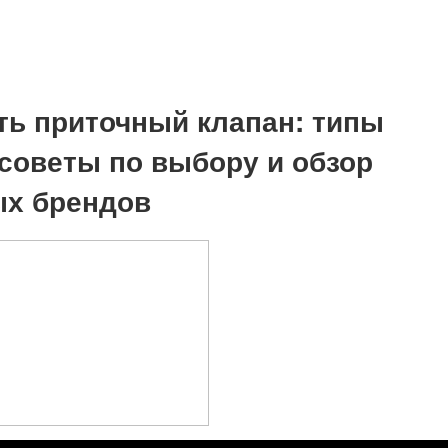
ть приточный клапан: типы
 советы по выбору и обзор
х брендов