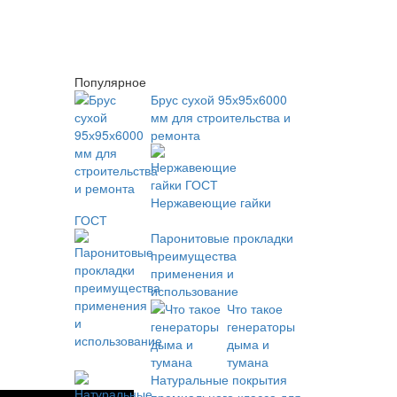
Популярное
Брус сухой 95х95х6000
мм для строительства и
ремонта
Нержавеющие гайки
ГОСТ
Паронитовые прокладки
преимущества
применения и
использование
Что такое
генераторы
дыма и
тумана
Натуральные покрытия