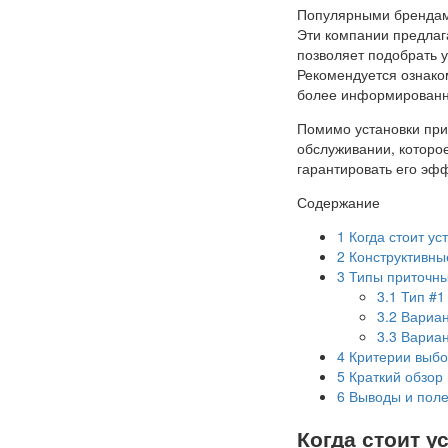
Популярными брендами
Эти компании предлаг
позволяет подобрать 
Рекомендуется ознако
более информированн
Помимо установки при
обслуживании, которое
гарантировать его эф
Содержание
1
Когда стоит ус
2
Конструктивны
3
Типы приточны
3.1
Тип #1
3.2
Вариан
3.3
Вариан
4
Критерии выбо
5
Краткий обзор
6
Выводы и поле
Когда стоит 