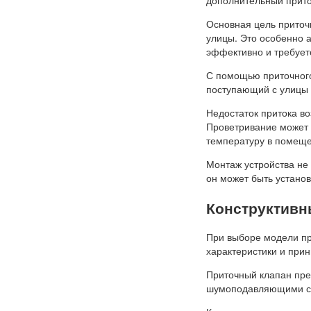
дополнительный прито
Основная цель приточ
улицы. Это особенно а
эффективно и требует
С помощью приточного
поступающий с улицы 
Недостаток притока в
Проветривание может 
температуру в помещен
Монтаж устройства не
он может быть устано
Конструктивн
При выборе модели при
характеристики и прин
Приточный клапан пре
шумоподавляющими с