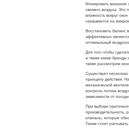
блокировать внешние з
свежего воздуха. Это 
влажность вокруг окон
сказывается на микро
Восстановить баланс 
эффективных является 
оптимальный воздухоо
Для того чтобы сделат
а также какие бренды 
также рассмотрим конс
Существует несколько 
принципу действия. Н
механической вентиля
контроль потока возду
зависимости от погод
При выборе приточног
производительность, 
клапаны, которые обе
Также стоит учитывать