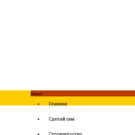
Меню
Главная
Сделай сам
Строительство