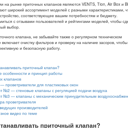
 на рынке приточных клапанов являются VENTS, Tion, Air Box и Bl
ают широкий ассортимент моделей с разными характеристиками, ч
устройство, соответствующее вашим потребностям и бюджету.
миться с отзывами пользователей и рейтингами моделей, чтобы сд
ый выбор.
точного клапана, не забывайте также о регулярном техническом
 включает очистку фильтров и проверку на наличие засоров, чтобы
фективную и безопасную работу.
танавливать приточный клапан?
е особенности и принцип работы
х клапанов
 — проветриватели для пластиковых окон
т №2 — стеновые клапаны с регуляцией подачи воздуха
т №3 — клапаны с механическим принудительным воздухоснабже
ра проветривателя
 ведущих производителей
зное видео по теме
устанавливать приточный клапан?