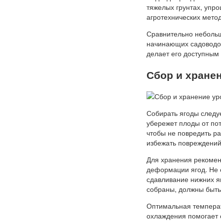
тяжелых грунтах, упр
агротехнических мето
Сравнительно небольш
начинающих садоводов
делает его доступным
Сбор и хране
Собирать ягоды следуе
убережет плоды от пот
чтобы не повредить р
избежать повреждений
Для хранения рекомен
деформации ягод. Не с
сдавливание нижних я
собраны, должны быть
Оптимальная температ
охлаждения помогает 