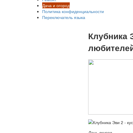
Дача и огород
Политика конфиденциальности
Переключатель языка
Клубника 
любителей
День вкусов