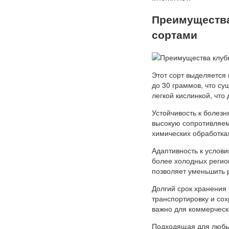
Преимущества
сортами
Этот сорт выделяется 
до 30 граммов, что су
легкой кислинкой, чт
Устойчивость к болезн
высокую сопротивляем
химических обработка
Адаптивность к услови
более холодных регио
позволяет уменьшить 
Долгий срок хранения
транспортировку и сох
важно для коммерческ
Подходящая для любых