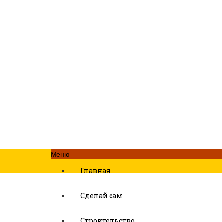
Меню
Главная
Сделай сам
Строительство