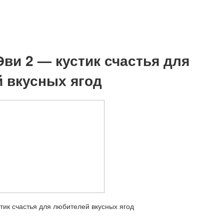
Эви 2 — кустик счастья для
 вкусных ягод