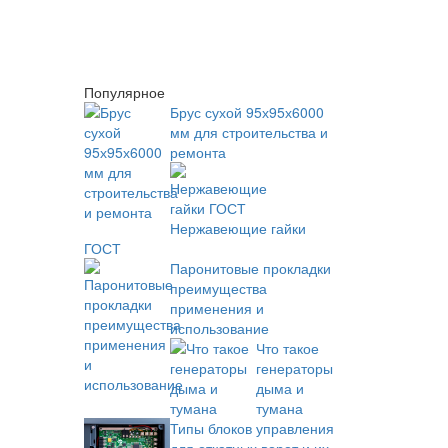
Популярное
Брус сухой 95х95х6000
мм для строительства и
ремонта
Нержавеющие гайки
ГОСТ
Паронитовые прокладки
преимущества
применения и
использование
Что такое
генераторы
дыма и
тумана
Типы блоков управления