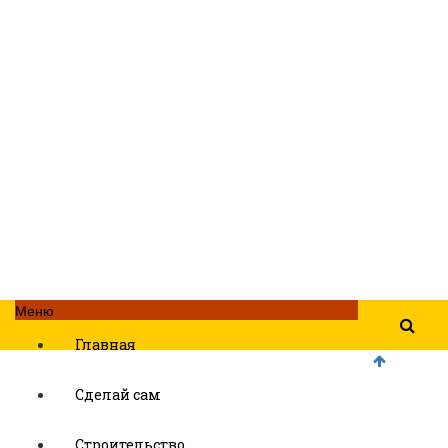
Меню
Главная
Сделай сам
Строительство