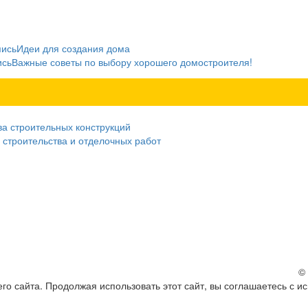
пись
Идеи для создания дома
ись
Важные советы по выбору хорошего домостроителя!
ва строительных конструкций
 строительства и отделочных работ
©
о сайта. Продолжая использовать этот сайт, вы соглашаетесь с и