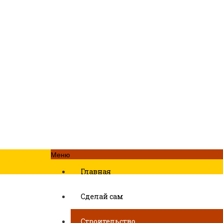
Меню
Главная
Сделай сам
Строительство