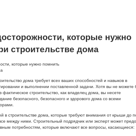
осторожности, которые нужно
ри строительстве дома
оительство дома требует всех ваших способностей и навыков в
ировании и выполнении поставленной задачи. Хотя вы не можете 
 фактическое строительство, как владелец дома, вы несете
здание безопасного, безопасного и здорового дома со всеми
орами.
ей в строительстве дома, которые требуют внимания от крыши до п
все между ними. Строительный подрядчик или эксперт может предо
вным потребностям, которые включают все вопросы, касающиеся: