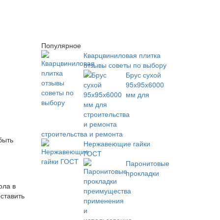
Популярное
Кварцвиниловая плитка
отзывы советы по выбору
Брус сухой
95х95х6000
мм для
строительства и ремонта
быть
Нержавеющие гайки
ГОСТ
Паронитовые
прокладки
ола в
ставить