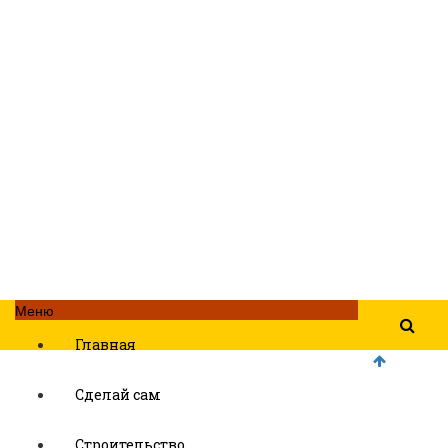
Меню
Главная
Сделай сам
Строительство