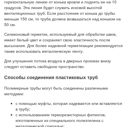
горизонтальную линию от конька кровли и поднять ее на 10
градусов. Эта линия будет служить исковой высотой
вентиляционных труб. Если расстояние от конька до трубы
меньше 150 см, то труба должна возвышаться над коньком на
50 см.
Силиконовый герметик, используемый для обработки швов,
имеет белый цвет и сохраняет свою эластичность после
высыхания. Для более надежной герметизации рекомендуется
также использовать металлическую ленту.
Для улучшения потока воздуха в дверных проемах внизу
следует оставить свободное пространство.
Способы соединения пластиковых труб
Полимерные трубы могут быть соединены различными
методами:
с помощью муфты, которая надевается или вставляется
в трубу;
с использованием терморезисторных фитингов,
изготовленных из специального полиэтилена с
металлической спиралью;