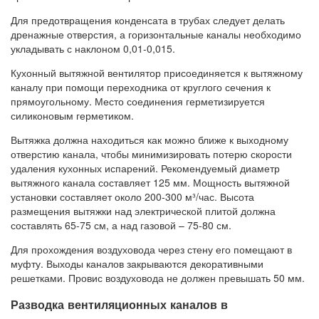
Для предотвращения конденсата в трубах следует делать
дренажные отверстия, а горизонтальные каналы необходимо
укладывать с наклоном 0,01-0,015.
Кухонный вытяжной вентилятор присоединяется к вытяжному
каналу при помощи переходника от круглого сечения к
прямоугольному. Место соединения герметизируется
силиконовым герметиком.
Вытяжка должна находиться как можно ближе к выходному
отверстию канала, чтобы минимизировать потерю скорости
удаления кухонных испарений. Рекомендуемый диаметр
вытяжного канала составляет 125 мм. Мощность вытяжной
установки составляет около 200-300 м³/час. Высота
размещения вытяжки над электрической плитой должна
составлять 65-75 см, а над газовой – 75-80 см.
Для прохождения воздуховода через стену его помещают в
муфту. Выходы каналов закрываются декоративными
решетками. Провис воздуховода не должен превышать 50 мм.
Разводка вентиляционных каналов в