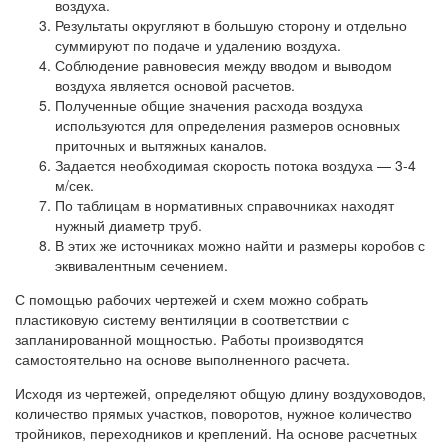
воздуха.
Результаты округляют в большую сторону и отдельно
суммируют по подаче и удалению воздуха.
Соблюдение равновесия между вводом и выводом
воздуха является основой расчетов.
Полученные общие значения расхода воздуха
используются для определения размеров основных
приточных и вытяжных каналов.
Задается необходимая скорость потока воздуха — 3-4
м/сек.
По таблицам в нормативных справочниках находят
нужный диаметр труб.
В этих же источниках можно найти и размеры коробов с
эквивалентным сечением.
С помощью рабочих чертежей и схем можно собрать
пластиковую систему вентиляции в соответствии с
запланированной мощностью. Работы производятся
самостоятельно на основе выполненного расчета.
Исходя из чертежей, определяют общую длину воздуховодов,
количество прямых участков, поворотов, нужное количество
тройников, переходников и креплений. На основе расчетных