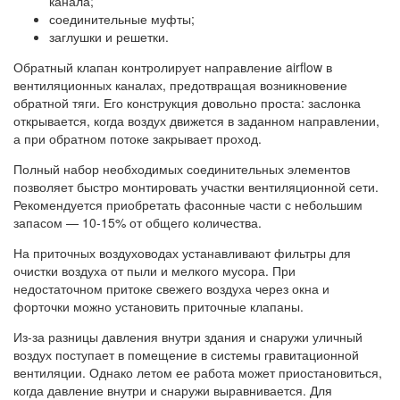
канала;
соединительные муфты;
заглушки и решетки.
Обратный клапан контролирует направление airflow в
вентиляционных каналах, предотвращая возникновение
обратной тяги. Его конструкция довольно проста: заслонка
открывается, когда воздух движется в заданном направлении,
а при обратном потоке закрывает проход.
Полный набор необходимых соединительных элементов
позволяет быстро монтировать участки вентиляционной сети.
Рекомендуется приобретать фасонные части с небольшим
запасом — 10-15% от общего количества.
На приточных воздуховодах устанавливают фильтры для
очистки воздуха от пыли и мелкого мусора. При
недостаточном притоке свежего воздуха через окна и
форточки можно установить приточные клапаны.
Из-за разницы давления внутри здания и снаружи уличный
воздух поступает в помещение в системы гравитационной
вентиляции. Однако летом ее работа может приостановиться,
когда давление внутри и снаружи выравнивается. Для