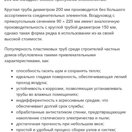
Круглая труба диаметром 200 мм производится без большого
ассортимента соединительных элементов. Воздуховод с
прямоугольным сечением 90 × 220 мм имеет аналогичную
производительность с круглой трубой диаметром 150 мм,
однако такая форма редка в использовании из-за своей
высокой стоимости.
Популярность пластиковых труб среди строителей частных
домов обусловлена такими привлекательными
характеристиками, как:
способность гасить шум и сохранять тепло;
идеально гладкая поверхность, обеспечивающая легкий
проход воздуха;
устойчивость к коррозии, позволяющая устанавливать
трубы во влажных помещениях;
индифферентность к агрессивным средам, что
обеспечивает долгий срок службы;
обработанные антистатиком стенки, предотвращающие
накопление статического электричества и пыли;
достаточная прочность при небольшом весе;
простой и удобный процесс сборки узлов и систем;