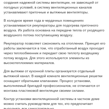
создания надежной системы вентиляции, не зависящей от
погодных условий, в систему вентиляционных каналов
устанавливают приточные и вытяжные вентиляторы.
В холодное время года в чердачных помещениях
устанавливаются рекуператоры для подогрева приточного
воздуха. Их работа основана на передаче тепла от уходящего
воздушного потока поступающему воздуху.
Рекуператор позволяет сэкономить на отоплении. Принцип его
работы заключается в том, что отработанный воздух проходит
через теплообменник и передает свою теплоту входящему
потоку воздуха. Для этого используются элементы из
высокотеплоемких материалов.
Для вытяжки от кухонной плиты организуется отдельный
вытяжной канал. В каждой комнате вентиляционные решетки
оснащают обратными клапанами. Процесс установки,
выполняемый бригадой профессионалов, не отличается от
монтажа пластиковой вентиляции своими силами.
Контур установки вентиляционной системы в частном доме
можно считать руководством для тех, кто предпочитает
выполнять все самостоятельно.