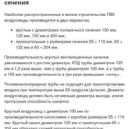
сечения
Наиболее распространенные в жилом строительстве ПВХ
воздуховоды производятся в двух вариантах:
круглые с диаметрами поперечного сечения 100 мм,
125 мм, 150 мм и 200 мм;
прямоугольные с размерами сечения 55 × 110 мм, 60 ×
122 мм и 60 × 204 мм.
Производительность круглых вентиляционных каналов
увеличивается с ростом диаметра. КПД трубы диаметром 125
мм в 1,5 раза выше, чем у трубы диаметром 100 мм, а у трубы
в 150 мм производительность в три раза превышает «сотку».
Поливинилхлоридные трубы не подходят для транспортировки
воздуха при температуре выше 50 градусов Цельсия. Диаметр
воздуховода должен быть не меньше диаметра выхода, иначе
пропускная способность снизится.
Круглый воздуховод с диаметром 100 мм по
производительности сопоставим с коробом размером 55 × 110
мм. Круглый канал диаметром 125 мм и прямоугольник 60 ×
204 мм обладают схожей пропускной способностью.