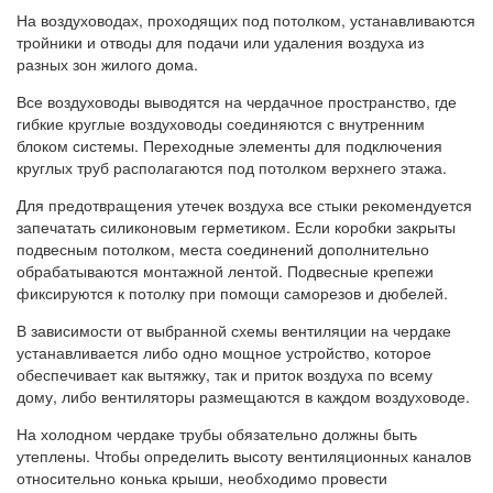
На воздуховодах, проходящих под потолком, устанавливаются
тройники и отводы для подачи или удаления воздуха из
разных зон жилого дома.
Все воздуховоды выводятся на чердачное пространство, где
гибкие круглые воздуховоды соединяются с внутренним
блоком системы. Переходные элементы для подключения
круглых труб располагаются под потолком верхнего этажа.
Для предотвращения утечек воздуха все стыки рекомендуется
запечатать силиконовым герметиком. Если коробки закрыты
подвесным потолком, места соединений дополнительно
обрабатываются монтажной лентой. Подвесные крепежи
фиксируются к потолку при помощи саморезов и дюбелей.
В зависимости от выбранной схемы вентиляции на чердаке
устанавливается либо одно мощное устройство, которое
обеспечивает как вытяжку, так и приток воздуха по всему
дому, либо вентиляторы размещаются в каждом воздуховоде.
На холодном чердаке трубы обязательно должны быть
утеплены. Чтобы определить высоту вентиляционных каналов
относительно конька крыши, необходимо провести