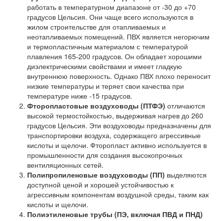
работать в температурном диапазоне от -30 до +70
градусов Цельсия. Они чаще всего используются в
жилом строительстве для отапливаемых и
неотапливаемых помещений. ПВХ является негорючим
и термопластичным материалом с температурой
плавления 165-200 градусов. Он обладает хорошими
диэлектрическими свойствами и имеет гладкую
внутреннюю поверхность. Однако ПВХ плохо переносит
низкие температуры и теряет свои качества при
температуре ниже -15 градусов.
Фторопластовые воздуховоды (ПТФЭ)
отличаются
высокой термостойкостью, выдерживая нагрев до 260
градусов Цельсия. Эти воздуховоды предназначены для
транспортировки воздуха, содержащего агрессивные
кислоты и щелочи. Фторопласт активно используется в
промышленности для создания высокопрочных
вентиляционных сетей.
Полипропиленовые воздуховоды (ПП)
выделяются
доступной ценой и хорошей устойчивостью к
агрессивным компонентам воздушной среды, таким как
кислоты и щелочи.
Полиэтиленовые трубы (ПЭ, включая ПВД и ПНД)