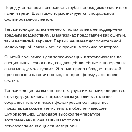
Перед утеплением поверхность трубы необходимо очистить от
пыли и грязи. Швы также герметизируются специальной
фольгированной лентой.
Теплоизоляция из вспененного полиэтилена не подвержена
вредным воздействиям. В магазинах представлен как сшитый,
так и несшитый вариант. Первый не имеет дополнительной
молекулярной связи и менее прочен, в отличие от второго.
Сшитый полиэтилен для теплоизоляции изготавливается по
специальной технологии, создающей линейные и поперечные
связи между молекулами. Этот материал обладает высокой
прочностью и эластичностью, не теряя форму даже после
сжатия.
Теплоизоляция из вспененного каучука имеет микропористую
структуру, устойчива к агрессивным условиям, отлично
сохраняет тепло и имеет фольгированное покрытие,
предотвращающее утечку тепла и обеспечивающее
шумоизоляцию. Благодаря высокой температуре
воспламенения, она защищает от огня
легковоспламеняющиеся материалы.