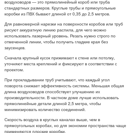
воздуховодов — это прямолинейный короб или труба
стандартных размеров. Круглые трубы и прямоугольные
коробки из ПВХ бывают длиной от 0,35 до 2,5 метров.
Для равномерной нарезки на поверхности коробов или труб
рисуют аккуратную линию распила, для чего можно
использовать лазерный уровень. Резать нужно строго по
отмеченной линии, чтобы получить гладкие края без
заусенцев.
Сначала крупный кусок прижимают к стене или потолку,
уточняют места креплений и фиксируют в соответствии с
проектом.
При прокладывании труб учитывают, что каждый угол
поворота снижает эффективность системы. Меньшая общая
длина воздуховодов способствует улучшению их
производительности. В частном доме лучше использовать
прямолинейные детали длиной 2,5 метра, чтобы
минимизировать количество соединений.
Скорость воздуха в круглых каналах выше, чем в
прямоугольных коробах, но для экономии пространства чаще
применяются плоские коробки.