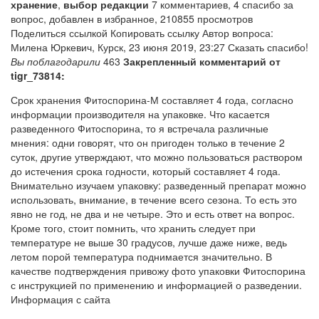
хранение
,
выбор редакции
7 комментариев, 4 спасибо за
вопрос, добавлен в избранное, 210855 просмотров
Поделиться ссылкой Копировать ссылку Автор вопроса:
Милена Юркевич, Курск, 23 июня 2019, 23:27 Сказать спасибо!
Вы поблагодарили
463
Закрепленный комментарий от
tigr_73814:
Срок хранения Фитоспорина-М составляет 4 года, согласно
информации производителя на упаковке. Что касается
разведенного Фитоспорина, то я встречала различные
мнения: одни говорят, что он пригоден только в течение 2
суток, другие утверждают, что можно пользоваться раствором
до истечения срока годности, который составляет 4 года.
Внимательно изучаем упаковку: разведенный препарат можно
использовать, внимание, в течение всего сезона. То есть это
явно не год, не два и не четыре. Это и есть ответ на вопрос.
Кроме того, стоит помнить, что хранить следует при
температуре не выше 30 градусов, лучше даже ниже, ведь
летом порой температура поднимается значительно. В
качестве подтверждения привожу фото упаковки Фитоспорина
с инструкцией по применению и информацией о разведении.
Информация с сайта