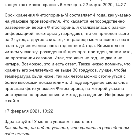
концентрат можно хранить 6 месяцев. 22 марта 2020, 14:27
Срок хранения Фитоспорина-М составляет 4 года, как указано
на упаковке производителя. Что касается непосредственно
разведенной версии Фитоспорина, я сталкивалась с разной
информацией: некоторые утверждают, что он пригоден всего
на 2 суток, а другие считают, что раствор можно использовать
вплоть до истечения срока годности в 4 года. Внимательно
читаем упаковку: разведенный препарат пригоден, запомните,
на протяжении сезонов. Итак, это явно не год, не два и не
четыре. Возможно, это и есть ответ. Также нужно помнить, что
хранить его желательно не выше 30 градусов, лучше, чтобы
температура была ниже, так как летом можно столкнуться с
более высокими показателями. В подтверждение своих слов
прилагаю фото упаковки Фитоспорина, на которой указана
инструкция по применению и метод разведении. Информация
с сайта
17 февраля 2021, 19:22
Здравствуйте! У меня в упаковке такого нет.
Как видите, на ней не указано, что хранить в разведенном
виде нельзя.