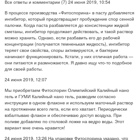
Все ответы и комментарии (7) 24 июня 2019, 10:54
В процессе производства «Фитоспорина» в пасту добавляется
ингибитор, который предотвращает пробуждение спор сенной
палочки. Когда паста разбавляется до консистенции жидкой
сметаны, ингибитор продолжает действовать, и такой раствор
можно хранить. Однако, если разбавить его до рабочей
концентрации (получается темненькая жидкость), ингибитор
теряет свои свойства, споры активируются, и бактерии
начинают функционировать. Кстати, у них отличная работа —
они питаются и размножаются. Я давно ищу что-то подобное
для своей работы.
24 июня 2019, 12:07
Мы приобретаем Фитоспорин Олимпийский Калийный нано
гель и ГУМИ Калийный нано гель, разводим согласно
инструкции в одном флаконе и используем маточный раствор
на протяжении всего лета, если его хватает. Периодически
взбалтываю флакон и обеспечиваю доступ воздуха. При
поливе добавляю по столовой ложке на ведро воды. Этот
вариант мне очень нравится!
24 июня 2019, 13:26 На упаковке Фитоспорина указано, что