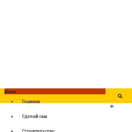
Меню
Главная
Сделай сам
Строительство