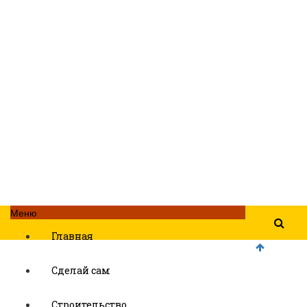
Меню
Главная
Сделай сам
Строительство