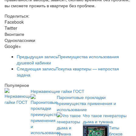
вы сможете прожить в квартире без проблем.
Поделиться:
Facebook
Twitter
Вконтакте
Одноклассники
Google+
Предыдущая запись
Преимущества использования
душевой кабинки
Следующая запись
Покупка квартиры — непростая
задача
Популярное
Нержавеющие гайки ГОСТ
Паронитовые прокладки
преимущества применения и
использование
Что такое генераторы
дыма и тумана
Типы
блоков