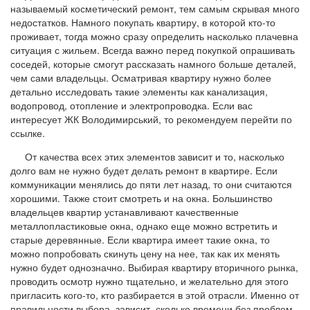
называемый косметический ремонт, тем самым скрывая много
недостатков. Намного покупать квартиру, в которой кто-то
проживает, тогда можно сразу определить насколько плачевна
ситуация с жильем. Всегда важно перед покупкой опрашивать
соседей, которые смогут рассказать намного больше деталей,
чем сами владельцы. Осматривая квартиру нужно более
детально исследовать такие элементы как канализация,
водопровод, отопление и электропроводка. Если вас
интересует ЖК Володимирський, то рекомендуем перейти по
ссылке.
От качества всех этих элементов зависит и то, насколько
долго вам не нужно будет делать ремонт в квартире. Если
коммуникации менялись до пяти лет назад, то они считаются
хорошими. Также стоит смотреть и на окна. Большинство
владельцев квартир устанавливают качественные
металлопластиковые окна, однако еще можно встретить и
старые деревянные. Если квартира имеет такие окна, то
можно попробовать скинуть цену на нее, так как их менять
нужно будет однозначно. Выбирая квартиру вторичного рынка,
проводить осмотр нужно тщательно, и желательно для этого
пригласить кого-то, кто разбирается в этой отрасли. Именно от
правильности выбора, зависит, сколько времени без проблем,