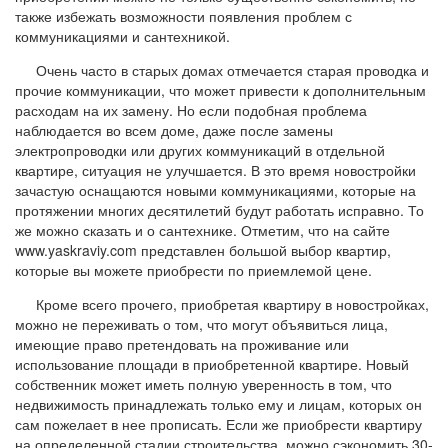
также избежать возможности появления проблем с
коммуникациями и сантехникой.
Очень часто в старых домах отмечается старая проводка и
прочие коммуникации, что может привести к дополнительным
расходам на их замену. Но если подобная проблема
наблюдается во всем доме, даже после замены
электропроводки или других коммуникаций в отдельной
квартире, ситуация не улучшается. В это время новостройки
зачастую оснащаются новыми коммуникациями, которые на
протяжении многих десятилетий будут работать исправно. То
же можно сказать и о сантехнике. Отметим, что на сайте
www.yaskraviy.com представлен большой выбор квартир,
которые вы можете приобрести по приемлемой цене.
Кроме всего прочего, приобретая квартиру в новостройках,
можно не переживать о том, что могут объявиться лица,
имеющие право претендовать на проживание или
использование площади в приобретенной квартире. Новый
собственник может иметь полную уверенность в том, что
недвижимость принадлежать только ему и лицам, которых он
сам пожелает в нее прописать. Если же приобрести квартиру
на определенной стадии строительства, можно сэкономить 30-