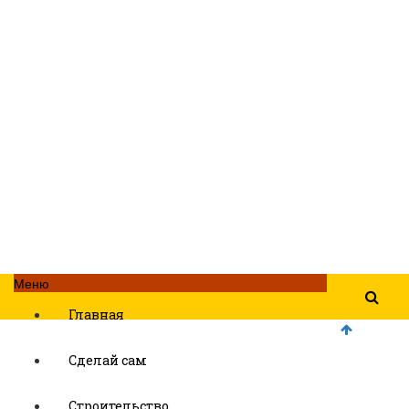
Меню
Главная
Сделай сам
Строительство