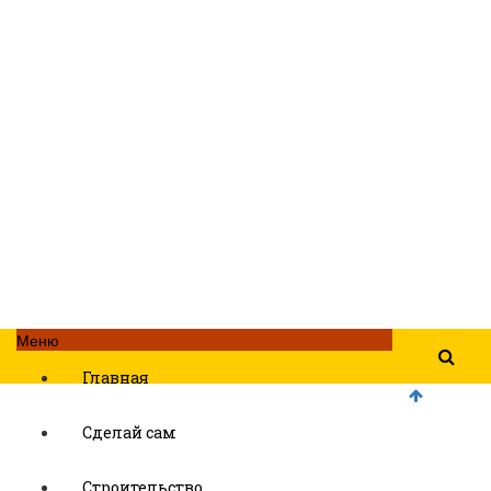
Меню
Главная
Сделай сам
Строительство