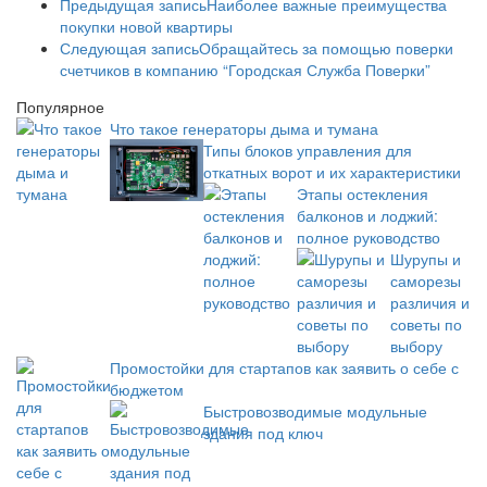
Предыдущая запись
Наиболее важные преимущества
покупки новой квартиры
Следующая запись
Обращайтесь за помощью поверки
счетчиков в компанию “Городская Служба Поверки”
Популярное
Что такое генераторы дыма и тумана
Типы блоков управления для
откатных ворот и их характеристики
Этапы остекления
балконов и лоджий:
полное руководство
Шурупы и
саморезы
различия и
советы по
выбору
Промостойки для стартапов как заявить о себе с
бюджетом
Быстровозводимые модульные
здания под ключ