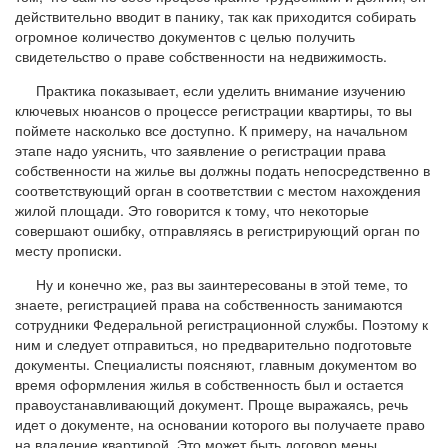
действительно вводит в панику, так как приходится собирать
огромное количество документов с целью получить
свидетельство о праве собственности на недвижимость.
Практика показывает, если уделить внимание изучению
ключевых нюансов о процессе регистрации квартиры, то вы
поймете насколько все доступно. К примеру, на начальном
этапе надо уяснить, что заявление о регистрации права
собственности на жилье вы должны подать непосредственно в
соответствующий орган в соответствии с местом нахождения
жилой площади. Это говорится к тому, что некоторые
совершают ошибку, отправляясь в регистрирующий орган по
месту прописки.
Ну и конечно же, раз вы заинтересованы в этой теме, то
знаете, регистрацией права на собственность занимаются
сотрудники Федеральной регистрационной службы. Поэтому к
ним и следует отправиться, но предварительно подготовьте
документы. Специалисты поясняют, главным документом во
время оформления жилья в собственность был и остается
правоустанавливающий документ. Проще выражаясь, речь
идет о документе, на основании которого вы получаете право
на владение квартирой. Это может быть договор мены,