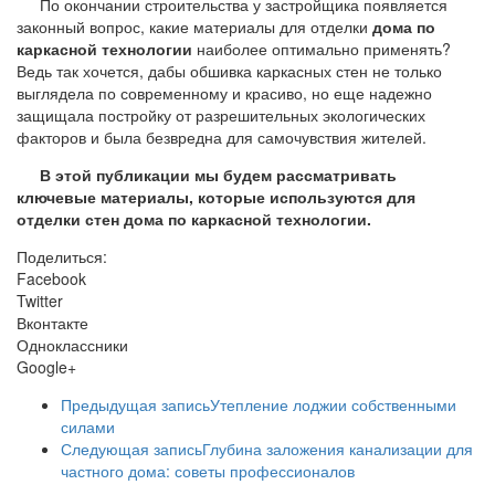
По окончании строительства у застройщика появляется
законный вопрос, какие материалы для отделки
дома по
каркасной технологии
наиболее оптимально применять?
Ведь так хочется, дабы обшивка каркасных стен не только
выглядела по современному и красиво, но еще надежно
защищала постройку от разрешительных экологических
факторов и была безвредна для самочувствия жителей.
В этой публикации мы будем рассматривать
ключевые материалы, которые используются для
отделки стен дома по каркасной технологии.
Поделиться:
Facebook
Twitter
Вконтакте
Одноклассники
Google+
Предыдущая запись
Утепление лоджии собственными
силами
Следующая запись
Глубина заложения канализации для
частного дома: советы профессионалов