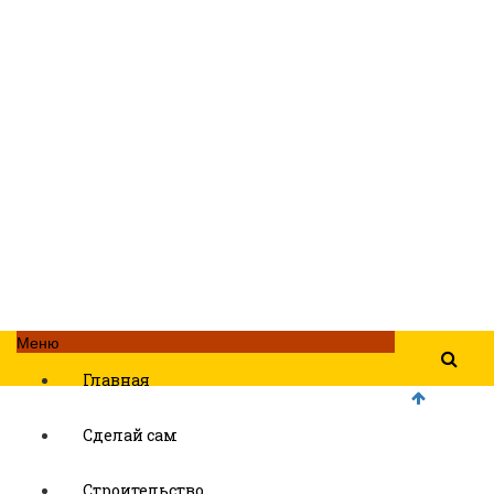
Меню
Главная
Сделай сам
Строительство