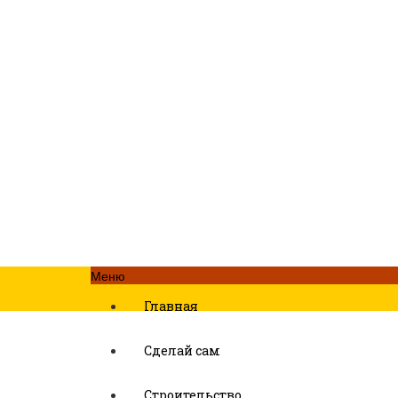
Меню
Главная
Сделай сам
Строительство