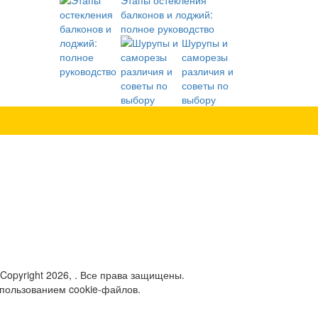
Этапы остекления
балконов и лоджий:
полное руководство
Шурупы и
саморезы
различия и
советы по
выбору
 Copyright 2026, . Все права защищены.
спользованием cookie-файлов.