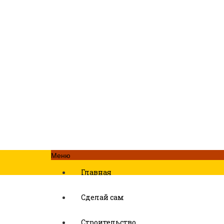
Меню
Главная
Сделай сам
Строительство