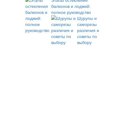
Этапы остекления
балконов и лоджий:
полное руководство
Шурупы и
саморезы
различия и
советы по
выбору