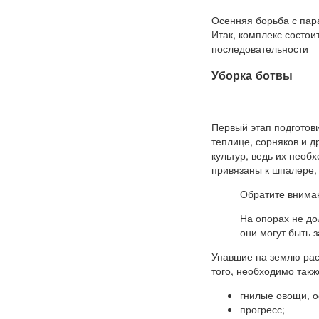
Осенняя борьба с пар
Итак, комплекс состои
последовательности
Уборка ботвы
Первый этап подготови
теплице, сорняков и 
культур, ведь их необ
привязаны к шпалере,
Обратите внима
На опорах не дол
они могут быть
Упавшие на землю рас
того, необходимо такж
гнилые овощи, о
прогресс;