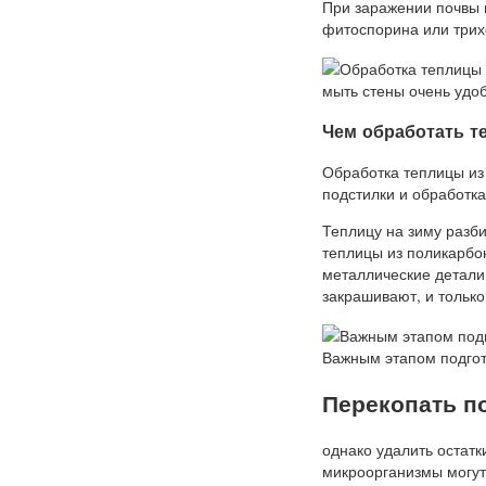
При заражении почвы 
фитоспорина или три
мыть стены очень удо
Чем обработать т
Обработка теплицы из
подстилки и обработка
Теплицу на зиму разб
теплицы из поликарбо
металлические детали 
закрашивают, и тольк
Важным этапом подгото
Перекопать п
однако удалить остатк
микроорганизмы могут 