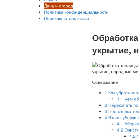
Дача и огород
Политика конфиденциальности
Переключатель языка
Обработка
укрытие, 
Содержание
1
Как убрать теп
1.1
Чем об
2
Перекопать по
3
Подготовка теп
4
Этапы уборки 
4.1
Уборка
4.2
Очистк
4.2.