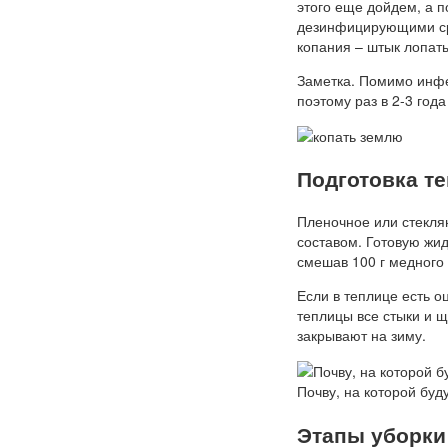
этого еще дойдем, а п
дезинфицирующими сре
копания – штык лопат
Заметка. Помимо инфек
поэтому раз в 2-3 год
Подготовка те
Пленочное или стекля
составом. Готовую жид
смешав 100 г медного к
Если в теплице есть о
теплицы все стыки и 
закрывают на зиму.
Почву, на которой буд
Этапы уборки