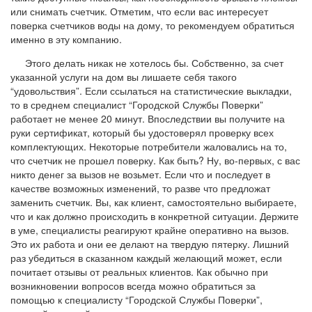
или снимать счетчик. Отметим, что если вас интересует
поверка счетчиков воды на дому, то рекомендуем обратиться
именно в эту компанию.
Этого делать никак не хотелось бы. Собственно, за счет
указанной услуги на дом вы лишаете себя такого
“удовольствия”. Если ссылаться на статистические выкладки,
то в среднем специалист “Городской Службы Поверки”
работает не менее 20 минут. Впоследствии вы получите на
руки сертификат, который бы удостоверял проверку всех
комплектующих. Некоторые потребители жаловались на то,
что счетчик не прошел поверку. Как быть? Ну, во-первых, с вас
никто денег за вызов не возьмет. Если что и последует в
качестве возможных изменений, то разве что предложат
заменить счетчик. Вы, как клиент, самостоятельно выбираете,
что и как должно происходить в конкретной ситуации. Держите
в уме, специалисты реагируют крайне оперативно на вызов.
Это их работа и они ее делают на твердую пятерку. Лишний
раз убедиться в сказанном каждый желающий может, если
почитает отзывы от реальных клиентов. Как обычно при
возникновении вопросов всегда можно обратиться за
помощью к специалисту “Городской Службы Поверки”,