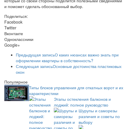
который со своей стороны поделится полезными сведениями
и поможет сделать обоснованный выбор.
Поделиться:
Facebook
Twitter
Вконтакте
Одноклассники
Google+
Предыдущая запись
О каких нюансах важно знать при
оформлении квартиры в собственность?
Следующая запись
Основные достоинства пластиковых
окон
Популярное
Типы блоков управления для откатных ворот и их
характеристики
Этапы остекления балконов и
лоджий: полное руководство
Шурупы и саморезы
различия и советы по
выбору