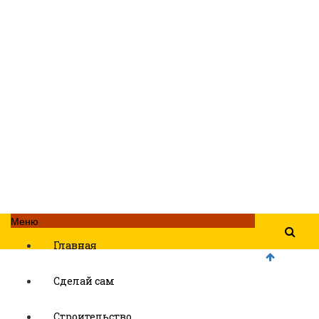
Меню
Главная
Сделай сам
Строительство