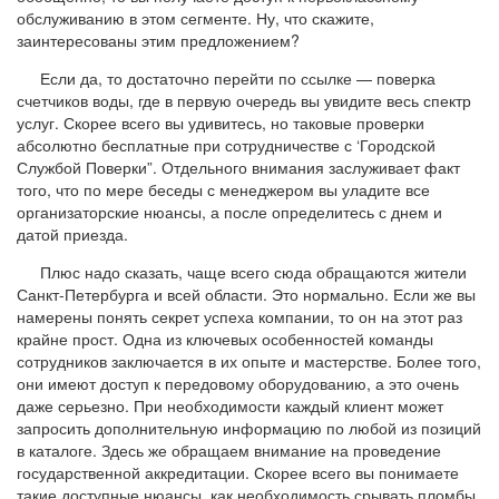
обслуживанию в этом сегменте. Ну, что скажите,
заинтересованы этим предложением?
Если да, то достаточно перейти по ссылке — поверка
счетчиков воды, где в первую очередь вы увидите весь спектр
услуг. Скорее всего вы удивитесь, но таковые проверки
абсолютно бесплатные при сотрудничестве с ‘Городской
Службой Поверки”. Отдельного внимания заслуживает факт
того, что по мере беседы с менеджером вы уладите все
организаторские нюансы, а после определитесь с днем и
датой приезда.
Плюс надо сказать, чаще всего сюда обращаются жители
Санкт-Петербурга и всей области. Это нормально. Если же вы
намерены понять секрет успеха компании, то он на этот раз
крайне прост. Одна из ключевых особенностей команды
сотрудников заключается в их опыте и мастерстве. Более того,
они имеют доступ к передовому оборудованию, а это очень
даже серьезно. При необходимости каждый клиент может
запросить дополнительную информацию по любой из позиций
в каталоге. Здесь же обращаем внимание на проведение
государственной аккредитации. Скорее всего вы понимаете
такие доступные нюансы, как необходимость срывать пломбы