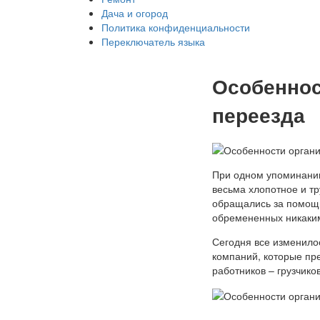
Дача и огород
Политика конфиденциальности
Переключатель языка
Особеннос
переезда
При одном упоминании
весьма хлопотное и тр
обращались за помощь
обремененных никаки
Сегодня все изменило
компаний, которые пре
работников – грузчиков