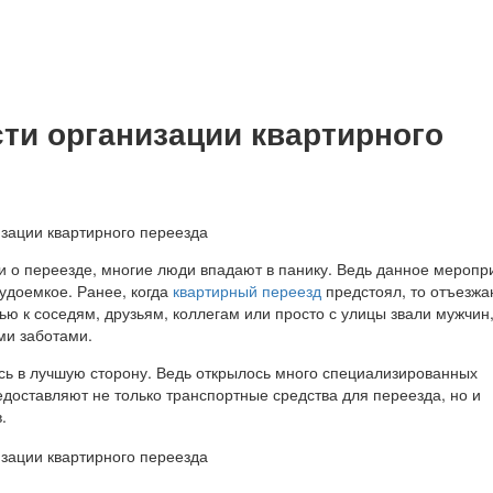
ти организации квартирного
 о переезде, многие люди впадают в панику. Ведь данное меропр
удоемкое. Ранее, когда
квартирный переезд
предстоял, то отъезж
ю к соседям, друзьям, коллегам или просто с улицы звали мужчин,
ми заботами.
сь в лучшую сторону. Ведь открылось много специализированных
доставляют не только транспортные средства для переезда, но и
.