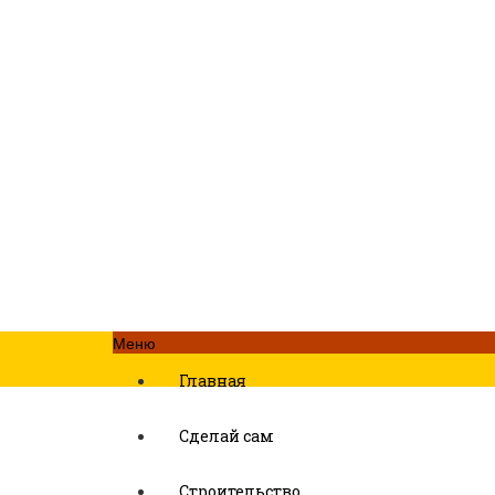
Меню
Главная
Сделай сам
Строительство