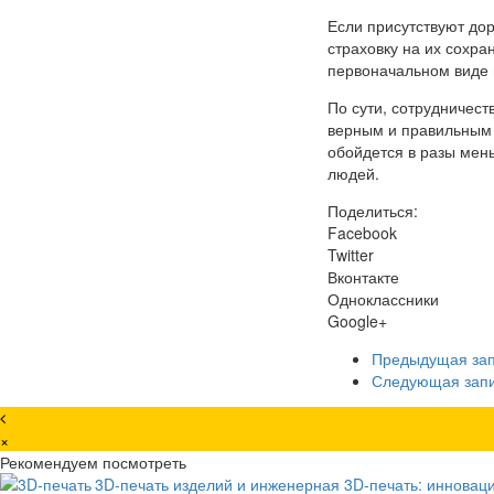
Если присутствуют до
страховку на их сохра
первоначальном виде
По сути, сотрудничест
верным и правильным р
обойдется в разы мен
людей.
Поделиться:
Facebook
Twitter
Вконтакте
Одноклассники
Google+
Предыдущая за
Следующая зап
×
Рекомендуем посмотреть
3D-печать изделий и инженерная 3D-печать: инновац