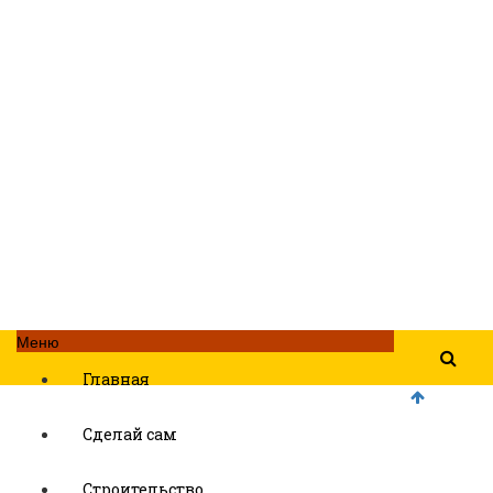
Меню
Главная
Сделай сам
Строительство