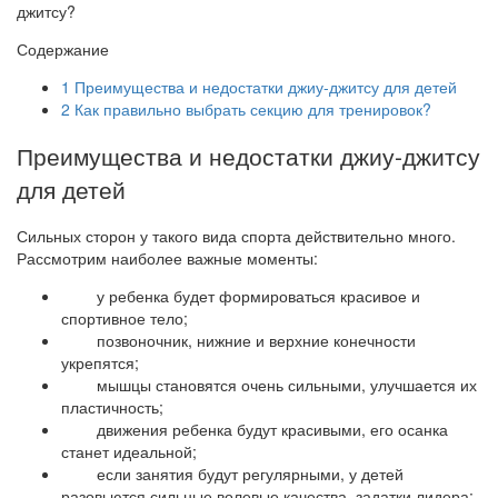
Содержание
1
Преимущества и недостатки джиу-джитсу для детей
2
Как правильно выбрать секцию для тренировок?
Преимущества и недостатки джиу-джитсу
для детей
Сильных сторон у такого вида спорта действительно много.
Рассмотрим наиболее важные моменты:
у ребенка будет формироваться красивое и
спортивное тело;
позвоночник, нижние и верхние конечности
укрепятся;
мышцы становятся очень сильными, улучшается их
пластичность;
движения ребенка будут красивыми, его осанка
станет идеальной;
если занятия будут регулярными, у детей
разовьются сильные волевые качества, задатки лидера;