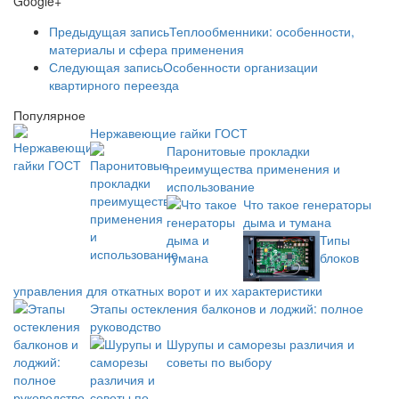
Google+
Предыдущая запись
Теплообменники: особенности,
материалы и сфера применения
Следующая запись
Особенности организации
квартирного переезда
Популярное
Нержавеющие гайки ГОСТ
Паронитовые прокладки
преимущества применения и
использование
Что такое генераторы
дыма и тумана
Типы
блоков
управления для откатных ворот и их характеристики
Этапы остекления балконов и лоджий: полное
руководство
Шурупы и саморезы различия и
советы по выбору