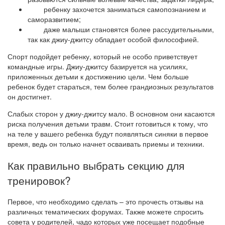
ребенку захочется заниматься самопознанием и
саморазвитием;
даже малыши становятся более рассудительными,
так как джиу-джитсу обладает особой философией.
Спорт подойдет ребенку, который не особо приветствует
командные игры. Джиу-джитсу базируется на усилиях,
приложенных детьми к достижению цели. Чем больше
ребенок будет стараться, тем более грандиозных результатов
он достигнет.
Слабых сторон у джиу-джитсу мало. В основном они касаются
риска получения детьми травм. Стоит готовиться к тому, что
на теле у вашего ребенка будут появляться синяки в первое
время, ведь он только начнет осваивать приемы и техники.
Как правильно выбрать секцию для
тренировок?
Первое, что необходимо сделать – это прочесть отзывы на
различных тематических форумах. Также можете спросить
совета у родителей, чадо которых уже посещает подобные