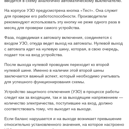
вводится в схему аналогично автоматическому выключателю.
На корпусе УЗО предусмотрена кнопка «Тест». Она служит
для проверки его работоспособности. Производители
рекомендуют использовать эту кнопку не реже одного раза в
месяц для проверки самого устройства.
Фаза, подводимая к автомату включения, соединяется с
входом УЗО, откуда ведет выход на автоматы. Нулевой выход
с автомата идет на нулевую шину, которая, в свою очередь,
подает ток на вход устройства.
После выхода нулевой проводник переходит ко второй
нулевой шине. Именно в наличии этой второй шины
заключается важный аспект, который необходимо учитывать
для успешного функционирования схемы.
Устройство защитного отключения (УЗО) в процессе работы
следит как за входящим, так и за выходящим напряжением —
количество электричества, поступившее на вход, должно
соответствовать тому, что выходит на выходе.
Если баланс нарушается и на выходе возникает превышение
относительно установленного значения, на которое настроено