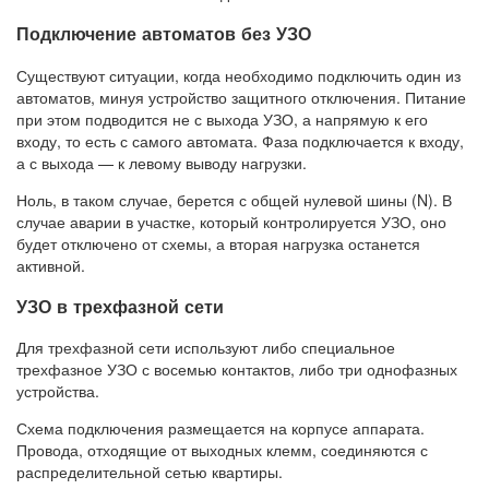
Подключение автоматов без УЗО
Существуют ситуации, когда необходимо подключить один из
автоматов, минуя устройство защитного отключения. Питание
при этом подводится не с выхода УЗО, а напрямую к его
входу, то есть с самого автомата. Фаза подключается к входу,
а с выхода — к левому выводу нагрузки.
Ноль, в таком случае, берется с общей нулевой шины (N). В
случае аварии в участке, который контролируется УЗО, оно
будет отключено от схемы, а вторая нагрузка останется
активной.
УЗО в трехфазной сети
Для трехфазной сети используют либо специальное
трехфазное УЗО с восемью контактов, либо три однофазных
устройства.
Схема подключения размещается на корпусе аппарата.
Провода, отходящие от выходных клемм, соединяются с
распределительной сетью квартиры.