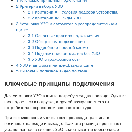
2
Критерии выбора УЗО
2.1
Критерий #1. Условия подбора устройства
2.2
Критерий #2. Виды УЗО
3
Установка УЗО и автоматов в распределительном
щитке
3.1
Основные правила подключения
3.2
Обзор схем подключения
3.3
Подробно о простой схеме
3.4
Подключение автоматов без УЗО
3.5
УЗО в трехфазной сети
4
УЗО и автоматы на трехфазном щите
5
Выводы и полезное видео по теме
Ключевые принципы подключения
Для установки УЗО в щитке потребуется два провода. Один из
них подает ток к нагрузке, а другой возвращает его от
потребителя посредством внешнего контура.
При возникновении утечки тока происходит разница в
величинах на входе и выходе. Если эта разница превышает
установленное значение, УЗО срабатывает и обеспечивает