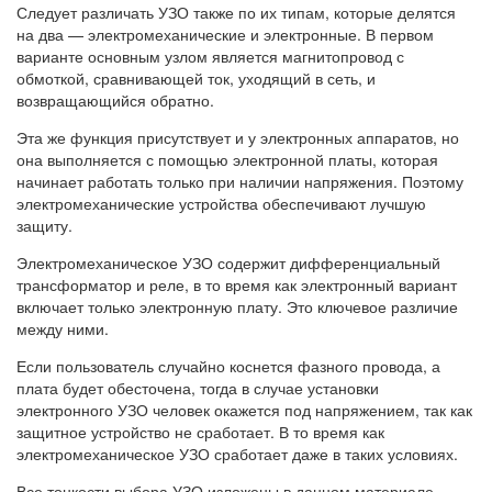
Следует различать УЗО также по их типам, которые делятся
на два — электромеханические и электронные. В первом
варианте основным узлом является магнитопровод с
обмоткой, сравнивающей ток, уходящий в сеть, и
возвращающийся обратно.
Эта же функция присутствует и у электронных аппаратов, но
она выполняется с помощью электронной платы, которая
начинает работать только при наличии напряжения. Поэтому
электромеханические устройства обеспечивают лучшую
защиту.
Электромеханическое УЗО содержит дифференциальный
трансформатор и реле, в то время как электронный вариант
включает только электронную плату. Это ключевое различие
между ними.
Если пользователь случайно коснется фазного провода, а
плата будет обесточена, тогда в случае установки
электронного УЗО человек окажется под напряжением, так как
защитное устройство не сработает. В то время как
электромеханическое УЗО сработает даже в таких условиях.
Все тонкости выбора УЗО изложены в данном материале.