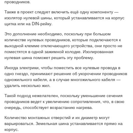
проводников.
Также в проект следует включить ещё одну компоненту —
изолятор нулевой шины, который устанавливается на корпус
щитка или на DIN-рейку.
Это дополнение необходимо, поскольку при большом
количестве нулевых проводников, которые подключаются к
выходной клемме отключающего устройства, они просто не
поместятся в одной зажимной колодке. Изолированная
нулевая шина поможет решить эту проблему.
Иногда электрики, чтобы поместить все нулевые провода в
одно гнездо, принимают решение об укорочении проводников
одножильного кабеля, а в случае многожильного кабеля —
удалить несколько жил.
Такой подход нежелателен, поскольку уменьшение сечения
проводников ведет к увеличению сопротивления, что, в свою
очередь, способствует возрастанию нагрева.
Количество монтажных отверстий и их диаметр могут
варьироваться. Земельная шина устанавливается прямо на
корпус.