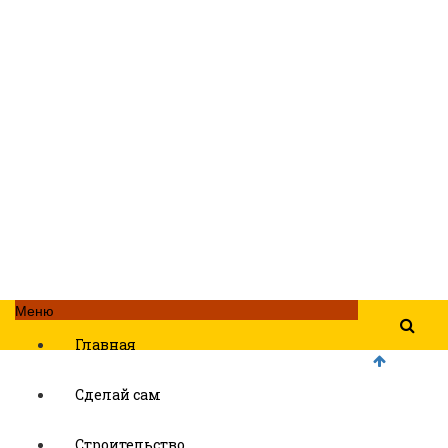
Меню
Главная
Сделай сам
Строительство