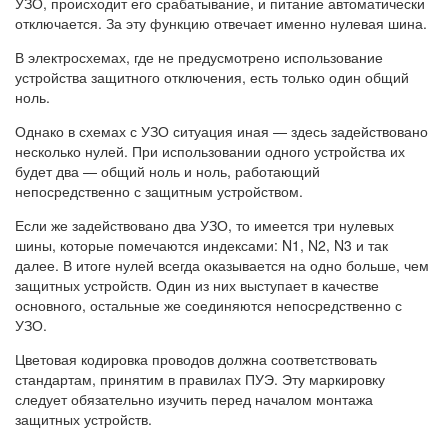
УЗО, происходит его срабатывание, и питание автоматически
отключается. За эту функцию отвечает именно нулевая шина.
В электросхемах, где не предусмотрено использование
устройства защитного отключения, есть только один общий
ноль.
Однако в схемах с УЗО ситуация иная — здесь задействовано
несколько нулей. При использовании одного устройства их
будет два — общий ноль и ноль, работающий
непосредственно с защитным устройством.
Если же задействовано два УЗО, то имеется три нулевых
шины, которые помечаются индексами: N1, N2, N3 и так
далее. В итоге нулей всегда оказывается на одно больше, чем
защитных устройств. Один из них выступает в качестве
основного, остальные же соединяются непосредственно с
УЗО.
Цветовая кодировка проводов должна соответствовать
стандартам, принятим в правилах ПУЭ. Эту маркировку
следует обязательно изучить перед началом монтажа
защитных устройств.