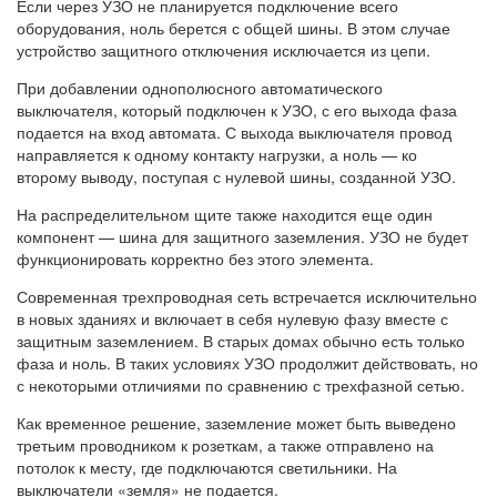
Если через УЗО не планируется подключение всего
оборудования, ноль берется с общей шины. В этом случае
устройство защитного отключения исключается из цепи.
При добавлении однополюсного автоматического
выключателя, который подключен к УЗО, с его выхода фаза
подается на вход автомата. С выхода выключателя провод
направляется к одному контакту нагрузки, а ноль — ко
второму выводу, поступая с нулевой шины, созданной УЗО.
На распределительном щите также находится еще один
компонент — шина для защитного заземления. УЗО не будет
функционировать корректно без этого элемента.
Современная трехпроводная сеть встречается исключительно
в новых зданиях и включает в себя нулевую фазу вместе с
защитным заземлением. В старых домах обычно есть только
фаза и ноль. В таких условиях УЗО продолжит действовать, но
с некоторыми отличиями по сравнению с трехфазной сетью.
Как временное решение, заземление может быть выведено
третьим проводником к розеткам, а также отправлено на
потолок к месту, где подключаются светильники. На
выключатели «земля» не подается.