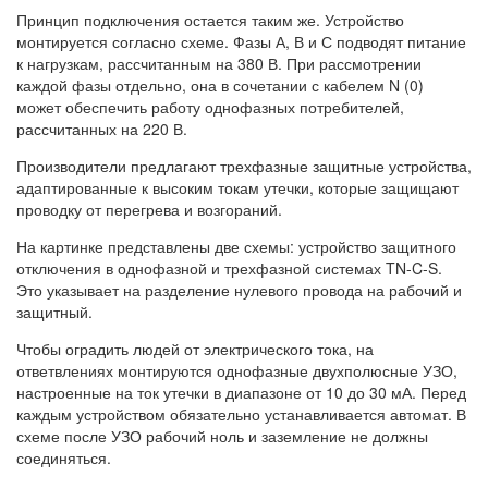
Принцип подключения остается таким же. Устройство
монтируется согласно схеме. Фазы А, В и С подводят питание
к нагрузкам, рассчитанным на 380 В. При рассмотрении
каждой фазы отдельно, она в сочетании с кабелем N (0)
может обеспечить работу однофазных потребителей,
рассчитанных на 220 В.
Производители предлагают трехфазные защитные устройства,
адаптированные к высоким токам утечки, которые защищают
проводку от перегрева и возгораний.
На картинке представлены две схемы: устройство защитного
отключения в однофазной и трехфазной системах TN-C-S.
Это указывает на разделение нулевого провода на рабочий и
защитный.
Чтобы оградить людей от электрического тока, на
ответвлениях монтируются однофазные двухполюсные УЗО,
настроенные на ток утечки в диапазоне от 10 до 30 мА. Перед
каждым устройством обязательно устанавливается автомат. В
схеме после УЗО рабочий ноль и заземление не должны
соединяться.