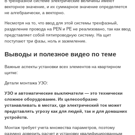
В трехфазной системе электрические величины имеют
векторное значение, и их суммарное значение определяется
не алгебраически, а векторно.
Несмотря на то, что ввод для этой системы трехфазный,
разделение провода на PEN и PE не реализовано, так как ввод
представляет собой пятипроводную систему. На щит
поступают три фазы, ноль и заземление.
Выводы и полезное видео по теме
Важные аспекты установки всех элементов на квартирном
щитке:
Детали монтажа УЗО:
УЗО и автоматические выключатели — это технически
сложное оборудование. Их целесообразно
устанавливать в местах, где электрический ток может
представлять угрозу как для людей, так и для домашних
устройств.
Монтаж требует учета множества параметров, поэтому
разумно доверить расчет и установку квалифицированным