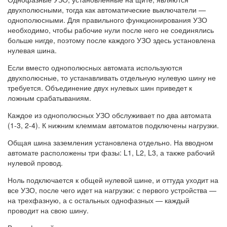
двухполюсными, тогда как автоматические выключатели —
однополюсными. Для правильного функционирования УЗО
необходимо, чтобы рабочие нули после него не соединялись
больше нигде, поэтому после каждого УЗО здесь установлена
нулевая шина.
Если вместо однополюсных автомата используются
двухполюсные, то устанавливать отдельную нулевую шину не
требуется. Объединение двух нулевых шин приведет к
ложным срабатываниям.
Каждое из однополюсных УЗО обслуживает по два автомата
(1-3, 2-4). К нижним клеммам автоматов подключены нагрузки.
Общая шина заземления установлена отдельно. На вводном
автомате расположены три фазы: L1, L2, L3, а также рабочий
нулевой провод.
Ноль подключается к общей нулевой шине, и оттуда уходит на
все УЗО, после чего идет на нагрузки: с первого устройства —
на трехфазную, а с остальных однофазных — каждый
проводит на свою шину.