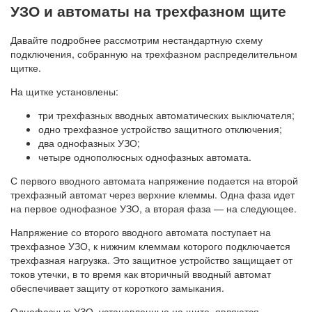
УЗО и автоматы на трехфазном щите
Давайте подробнее рассмотрим нестандартную схему
подключения, собранную на трехфазном распределительном
щитке.
На щитке установлены:
три трехфазных вводных автоматических выключателя;
одно трехфазное устройство защитного отключения;
два однофазных УЗО;
четыре однополюсных однофазных автомата.
С первого вводного автомата напряжение подается на второй
трехфазный автомат через верхние клеммы. Одна фаза идет
на первое однофазное УЗО, а вторая фаза — на следующее.
Напряжение со второго вводного автомата поступает на
трехфазное УЗО, к нижним клеммам которого подключается
трехфазная нагрузка. Это защитное устройство защищает от
токов утечки, в то время как вторичный вводный автомат
обеспечивает защиту от короткого замыкания.
Однофазные УЗО, установленные на щите, являются