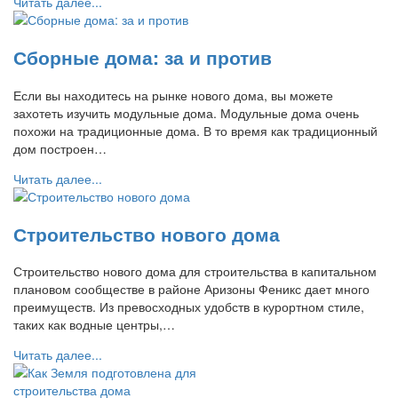
Читать далее...
Сборные дома: за и против
Если вы находитесь на рынке нового дома, вы можете
захотеть изучить модульные дома. Модульные дома очень
похожи на традиционные дома. В то время как традиционный
дом построен…
Читать далее...
Строительство нового дома
Строительство нового дома для строительства в капитальном
плановом сообществе в районе Аризоны Феникс дает много
преимуществ. Из превосходных удобств в курортном стиле,
таких как водные центры,…
Читать далее...