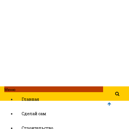
Меню
Главная
Сделай сам
Строительство