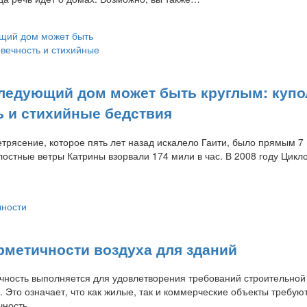
ледующий дом может быть круглым: купо
ь и стихийные бедствия
трясение, которое пять лет назад искалело Гаити, было прямым 7
остные ветры Катрины взорвали 174 мили в час. В 2008 году Цикл
рметичности воздуха для зданий
чность выполняется для удовлетворения требований строительной
. Это означает, что как жилые, так и коммерческие объекты требую
чность….