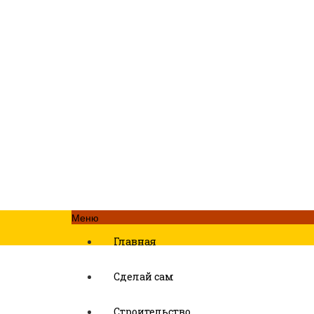
Меню
Главная
Сделай сам
Строительство