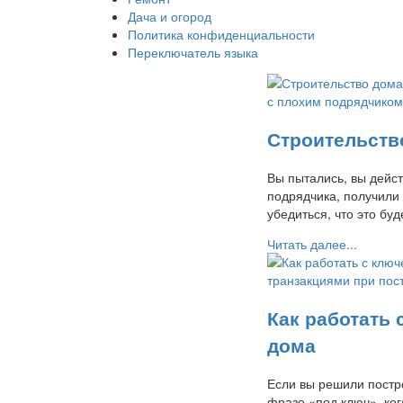
Дача и огород
Политика конфиденциальности
Переключатель языка
Строительств
Вы пытались, вы дейс
подрядчика, получили
убедиться, что это б
Читать далее...
Как работать
дома
Если вы решили постро
фразе «под ключ», ког