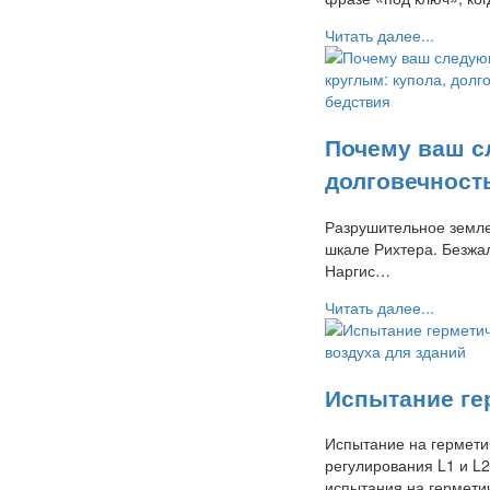
Читать далее...
Почему ваш с
долговечност
Разрушительное земле
шкале Рихтера. Безжал
Наргис…
Читать далее...
Испытание ге
Испытание на гермети
регулирования L1 и L2
испытания на гермети