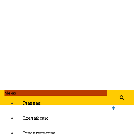
Меню
Главная
Сделай сам
Строительство