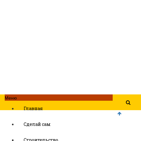
Меню
Главная
Сделай сам
Строительство