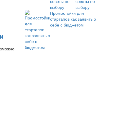
советы по
выбору
Промостойки для
стартапов как заявить о
себе с бюджетом
ми
озможно