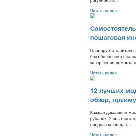
Читать далее...
Самостоятель
пошаговая ин
Планируете капитальн
без обновления систем
завершения ремонта 
Читать далее...
12 лучших мо
обзор, преиму
Каждая домашняя маст
рубанок. У опытного м
предназначен для…
Читать далее...