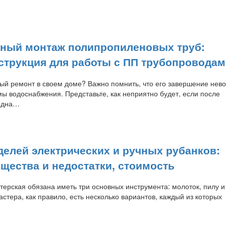
ный монтаж полипропиленовых труб:
струкция для работы с ПП трубопровода
ый ремонт в своем доме? Важно помнить, что его завершение нев
ы водоснабжения. Представьте, как неприятно будет, если после
одна…
делей электрических и ручных рубанков:
щества и недостатки, стоимость
ерская обязана иметь три основных инструмента: молоток, пилу и
астера, как правило, есть несколько вариантов, каждый из которых