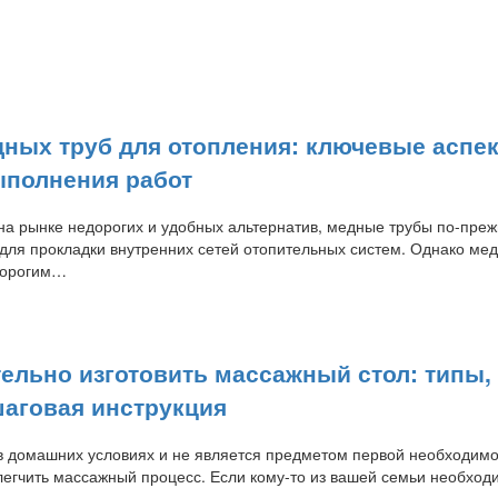
дных труб для отопления: ключевые аспе
ыполнения работ
на рынке недорогих и удобных альтернатив, медные трубы по-пре
 для прокладки внутренних сетей отопительных систем. Однако мед
дорогим…
тельно изготовить массажный стол: типы,
шаговая инструкция
в домашних условиях и не является предметом первой необходимо
легчить массажный процесс. Если кому-то из вашей семьи необхо