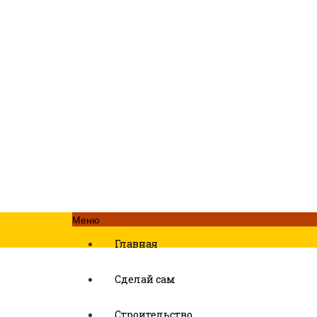
Меню
Главная
Сделай сам
Строительство