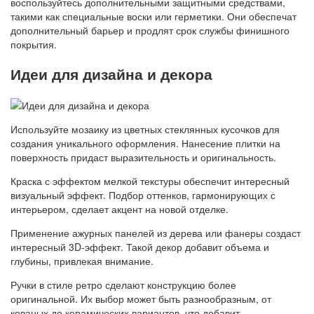
воспользуйтесь дополнительными защитными средствами,
такими как специальные воски или герметики. Они обеспечат
дополнительный барьер и продлят срок службы финишного
покрытия.
Идеи для дизайна и декора
Используйте мозаику из цветных стеклянных кусочков для
создания уникального оформления. Нанесение плитки на
поверхность придаст выразительность и оригинальность.
Краска с эффектом мелкой текстуры обеспечит интересный
визуальный эффект. Подбор оттенков, гармонирующих с
интерьером, сделает акцент на новой отделке.
Применение ажурных панелей из дерева или фанеры создаст
интересный 3D-эффект. Такой декор добавит объема и
глубины, привлекая внимание.
Ручки в стиле ретро сделают конструкцию более
оригинальной. Их выбор может быть разнообразным, от
кованых до керамических вариантов, что добавит