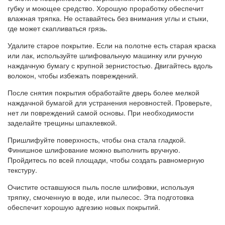
губку и моющее средство. Хорошую проработку обеспечит
влажная тряпка. Не оставайтесь без внимания углы и стыки,
где может скапливаться грязь.
Удалите старое покрытие. Если на полотне есть старая краска
или лак, используйте шлифовальную машинку или ручную
наждачную бумагу с крупной зернистостью. Двигайтесь вдоль
волокон, чтобы избежать повреждений.
После снятия покрытия обработайте дверь более мелкой
наждачной бумагой для устранения неровностей. Проверьте,
нет ли повреждений самой основы. При необходимости
заделайте трещины шпаклевкой.
Пришлифуйте поверхность, чтобы она стала гладкой.
Финишное шлифование можно выполнить вручную.
Пройдитесь по всей площади, чтобы создать равномерную
текстуру.
Очистите оставшуюся пыль после шлифовки, используя
тряпку, смоченную в воде, или пылесос. Эта подготовка
обеспечит хорошую адгезию новых покрытий.