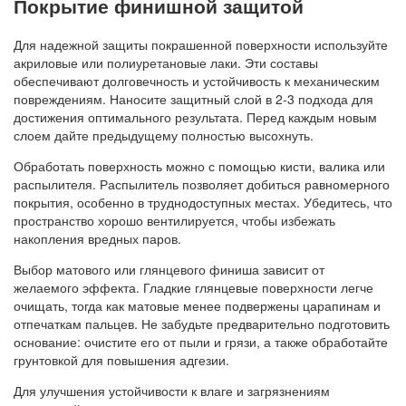
Покрытие финишной защитой
Для надежной защиты покрашенной поверхности используйте
акриловые или полиуретановые лаки. Эти составы
обеспечивают долговечность и устойчивость к механическим
повреждениям. Наносите защитный слой в 2-3 подхода для
достижения оптимального результата. Перед каждым новым
слоем дайте предыдущему полностью высохнуть.
Обработать поверхность можно с помощью кисти, валика или
распылителя. Распылитель позволяет добиться равномерного
покрытия, особенно в труднодоступных местах. Убедитесь, что
пространство хорошо вентилируется, чтобы избежать
накопления вредных паров.
Выбор матового или глянцевого финиша зависит от
желаемого эффекта. Гладкие глянцевые поверхности легче
очищать, тогда как матовые менее подвержены царапинам и
отпечаткам пальцев. Не забудьте предварительно подготовить
основание: очистите его от пыли и грязи, а также обработайте
грунтовкой для повышения адгезии.
Для улучшения устойчивости к влаге и загрязнениям