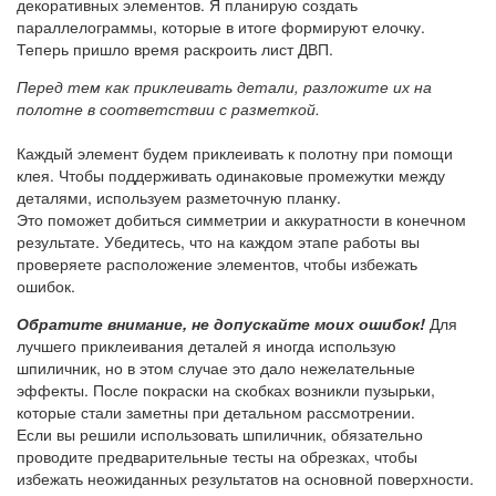
декоративных элементов. Я планирую создать
параллелограммы, которые в итоге формируют елочку.
Теперь пришло время раскроить лист ДВП.
Перед тем как приклеивать детали, разложите их на
полотне в соответствии с разметкой.
Каждый элемент будем приклеивать к полотну при помощи
клея. Чтобы поддерживать одинаковые промежутки между
деталями, используем разметочную планку.
Это поможет добиться симметрии и аккуратности в конечном
результате. Убедитесь, что на каждом этапе работы вы
проверяете расположение элементов, чтобы избежать
ошибок.
Обратите внимание, не допускайте моих ошибок!
Для
лучшего приклеивания деталей я иногда использую
шпиличник, но в этом случае это дало нежелательные
эффекты. После покраски на скобках возникли пузырьки,
которые стали заметны при детальном рассмотрении.
Если вы решили использовать шпиличник, обязательно
проводите предварительные тесты на обрезках, чтобы
избежать неожиданных результатов на основной поверхности.