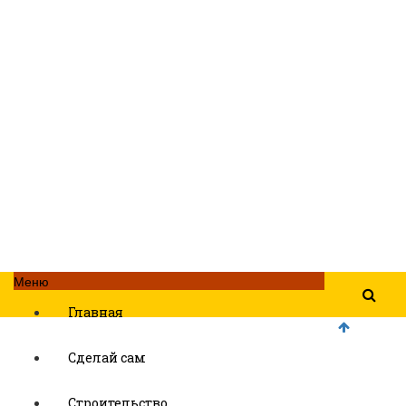
Меню
Главная
Сделай сам
Строительство