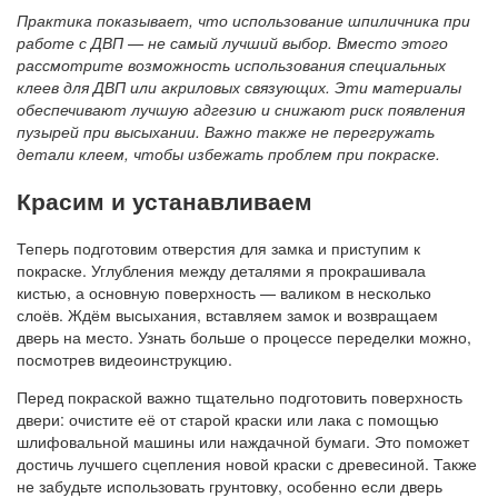
Практика показывает, что использование шпиличника при
работе с ДВП — не самый лучший выбор. Вместо этого
рассмотрите возможность использования специальных
клеев для ДВП или акриловых связующих. Эти материалы
обеспечивают лучшую адгезию и снижают риск появления
пузырей при высыхании. Важно также не перегружать
детали клеем, чтобы избежать проблем при покраске.
Красим и устанавливаем
Теперь подготовим отверстия для замка и приступим к
покраске. Углубления между деталями я прокрашивала
кистью, а основную поверхность — валиком в несколько
слоёв. Ждём высыхания, вставляем замок и возвращаем
дверь на место. Узнать больше о процессе переделки можно,
посмотрев видеоинструкцию.
Перед покраской важно тщательно подготовить поверхность
двери: очистите её от старой краски или лака с помощью
шлифовальной машины или наждачной бумаги. Это поможет
достичь лучшего сцепления новой краски с древесиной. Также
не забудьте использовать грунтовку, особенно если дверь