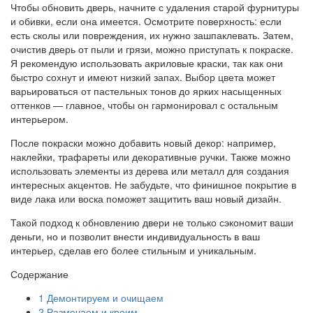
Чтобы обновить дверь, начните с удаления старой фурнитуры
и обивки, если она имеется. Осмотрите поверхность: если
есть сколы или повреждения, их нужно зашпаклевать. Затем,
очистив дверь от пыли и грязи, можно приступать к покраске.
Я рекомендую использовать акриловые краски, так как они
быстро сохнут и имеют низкий запах. Выбор цвета может
варьироваться от пастельных тонов до ярких насыщенных
оттенков — главное, чтобы он гармонировал с остальным
интерьером.
После покраски можно добавить новый декор: например,
наклейки, трафареты или декоративные ручки. Также можно
использовать элементы из дерева или металл для создания
интересных акцентов. Не забудьте, что финишное покрытие в
виде лака или воска поможет защитить ваш новый дизайн.
Такой подход к обновлению двери не только сэкономит ваши
деньги, но и позволит внести индивидуальность в ваш
интерьер, сделав его более стильным и уникальным.
Содержание
1
Демонтируем и очищаем
2
Размечаем и кроим