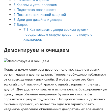
3
Красим и устанавливаем
4
Подготовка поверхности
5
Покрытие финишной защитой
6
Идеи для дизайна и декора
7
Видео:
7.1
Как покрасить двери своими руками:
переделываем старую дверь — в новую с
характером
Демонтируем и очищаем
Первым делом снимаем дверное полотно, удаляем замки,
ручки, глазки и другие детали. Теперь необходимо избавиться
от старых декоративных слоёв. В моём случае это был
толстый слой масляной краски с одной стороны и пленка с
другой. Для удаления краски я использовала брашировальную
щетку, ведь обычная наждачная бумага не смогла бы
справиться с рядом трудностей. Это кропотливый и довольно
пыльный процесс, но только так удастся гарантировать
надёжное крепление обновлённых декоративных элементов.