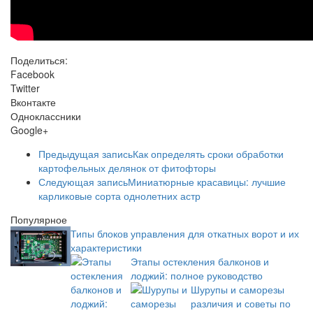
Поделиться:
Facebook
Twitter
Вконтакте
Одноклассники
Google+
Предыдущая запись
Как определять сроки обработки
картофельных делянок от фитофторы
Следующая запись
Миниатюрные красавицы: лучшие
карликовые сорта однолетних астр
Популярное
Типы блоков управления для откатных ворот и их
характеристики
Этапы остекления балконов и
лоджий: полное руководство
Шурупы и саморезы
различия и советы по