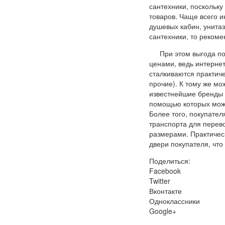
сантехники, поскольку
товаров. Чаще всего 
душевых кабин, унитаз
сантехники, то рекоме
При этом выгода п
ценами, ведь интернет
сталкиваются практиче
прочие). К тому же мо
известнейшие бренды 
помощью которых можн
Более того, покупате
транспорта для перево
размерами. Практичес
двери покупателя, чт
Поделиться:
Facebook
Twitter
Вконтакте
Одноклассники
Google+