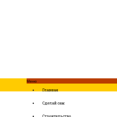
Меню
Главная
Сделай сам
Строительство