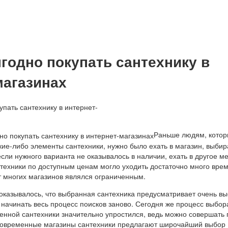
годно покупать сантехнику в
магазинах
Раньше людям, кото
ие-либо элементы сантехники, нужно было ехать в магазин, выбир
сли нужного варианта не оказывалось в наличии, ехать в другое ме
техники по доступным ценам могло уходить достаточно много врем
т многих магазинов являлся ограниченным.
 оказывалось, что выбранная сантехника предусматривает очень в
 начинать весь процесс поисков заново. Сегодня же процесс выбор
енной сантехники значительно упростился, ведь можно совершать 
Современные магазины сантехники предлагают широчайший выбор