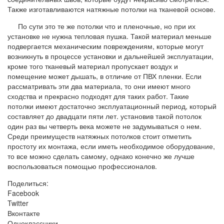
Также изготавливаются натяжные потолки на тканевой основе.
По сути это те же потолки что и пленочные, но при их
установке не нужна тепловая пушка. Такой материал меньше
подвергается механическим повреждениям, которые могут
возникнуть в процессе установки и дальнейшей эксплуатации,
кроме того тканевый материал пропускает воздух и
помещение может дышать, в отличие от ПВХ пленки. Если
рассматривать эти два материала, то они имеют много
сходства и прекрасно подходят для таких работ. Такие
потолки имеют достаточно эксплуатационный период, который
составляет до двадцати пяти лет. установив такой потолок
один раз вы четверть века можете не задумываться о нем.
Среди преимуществ натяжных потолков стоит отметить
простоту их монтажа, если иметь необходимое оборудование,
то все можно сделать самому, однако конечно же лучше
воспользоваться помощью профессионалов.
Поделиться:
Facebook
Twitter
Вконтакте
Одноклассники