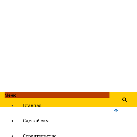
Меню
Главная
Сделай сам
Строительство