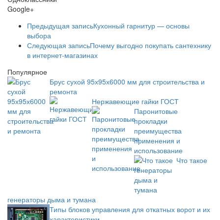
Google+
Предыдущая запись
Кухонный гарнитур — основы
выбора
Следующая запись
Почему выгодно покупать сантехнику
в интернет-магазинах
Популярное
Брус сухой 95х95х6000 мм для строительства и
ремонта
Нержавеющие гайки ГОСТ
Паронитовые
прокладки
преимущества
применения и
использование
Что такое
генераторы дыма и тумана
Типы блоков управления для откатных ворот и их
характеристики