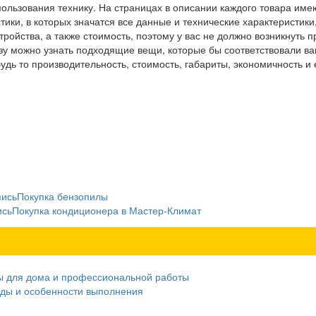
пользования технику. На страницах в описании каждого товара име
ики, в которых значатся все данные и технические характеристики
ройства, а также стоимость, поэтому у вас не должно возникнуть 
разу можно узнать подходящие вещи, которые бы соответствовали в
удь то производительность, стоимость, габариты, экономичность и
пись
Покупка бензопилы
ись
Покупка кондиционера в Мастер-Климат
ты для дома и профессиональной работы
иды и особенности выполнения