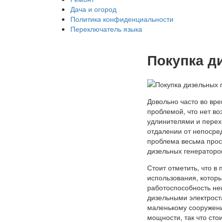
Дача и огород
Политика конфиденциальности
Переключатель языка
Покупка д
Довольно часто во вр
проблемой, что нет во
удлинителями и перех
отдалении от непосре
проблема весьма прост
дизельных генераторов
Стоит отметить, что в
использования, котор
работоспособность нес
дизельными электрост
маленькому сооружению
мощности, так что сто