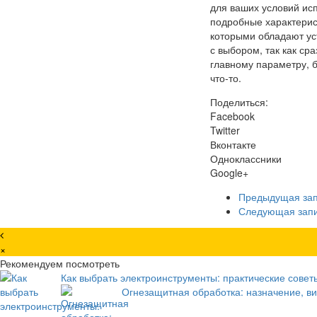
для ваших условий ис
подробные характерист
которыми обладают уст
с выбором, так как с
главному параметру, б
что-то.
Поделиться:
Facebook
Twitter
Вконтакте
Одноклассники
Google+
Предыдущая за
Следующая зап
×
Рекомендуем посмотреть
Как выбрать электроинструменты: практические сове
Огнезащитная обработка: назначение, в