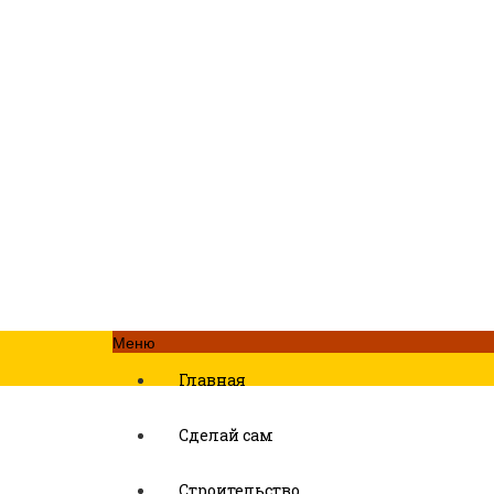
Меню
Главная
Сделай сам
Строительство