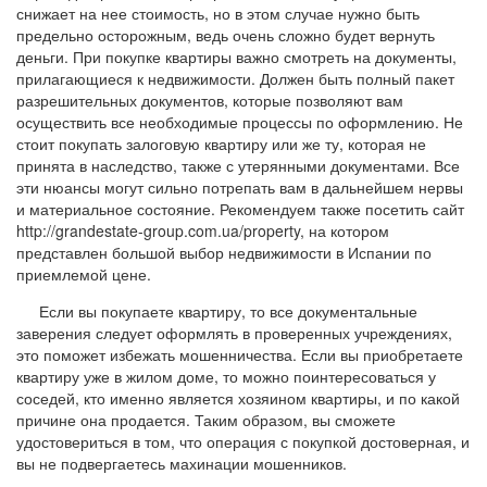
снижает на нее стоимость, но в этом случае нужно быть
предельно осторожным, ведь очень сложно будет вернуть
деньги. При покупке квартиры важно смотреть на документы,
прилагающиеся к недвижимости. Должен быть полный пакет
разрешительных документов, которые позволяют вам
осуществить все необходимые процессы по оформлению. Не
стоит покупать залоговую квартиру или же ту, которая не
принята в наследство, также с утерянными документами. Все
эти нюансы могут сильно потрепать вам в дальнейшем нервы
и материальное состояние. Рекомендуем также посетить сайт
http://grandestate-group.com.ua/property, на котором
представлен большой выбор недвижимости в Испании по
приемлемой цене.
Если вы покупаете квартиру, то все документальные
заверения следует оформлять в проверенных учреждениях,
это поможет избежать мошенничества. Если вы приобретаете
квартиру уже в жилом доме, то можно поинтересоваться у
соседей, кто именно является хозяином квартиры, и по какой
причине она продается. Таким образом, вы сможете
удостовериться в том, что операция с покупкой достоверная, и
вы не подвергаетесь махинации мошенников.