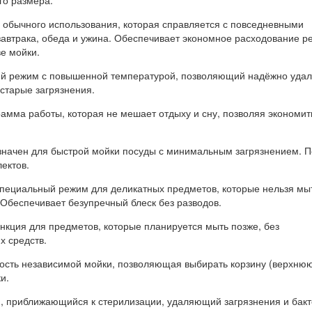
 обычного использования, которая справляется с повседневными
завтрака, обеда и ужина. Обеспечивает экономное расходование р
е мойки.
й режим с повышенной температурой, позволяющий надёжно удал
старые загрязнения.
амма работы, которая не мешает отдыху и сну, позволяя экономит
начен для быстрой мойки посуды с минимальным загрязнением. П
ектов.
пециальный режим для деликатных предметов, которые нельзя мы
 Обеспечивает безупречный блеск без разводов.
кция для предметов, которые планируется мыть позже, без
 средств.
сть независимой мойки, позволяющая выбирать корзину (верхню
и.
 приближающийся к стерилизации, удаляющий загрязнения и бакт