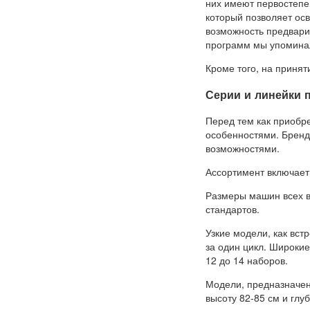
них имеют первостепе
который позволяет осв
возможность предвари
программ мы упоминал
Кроме того, на принят
Серии и линейки 
Перед тем как приобр
особенностями. Бренд
возможностями.
Ассортимент включает 
Размеры машин всех 
стандартов.
Узкие модели, как вст
за один цикл. Широки
12 до 14 наборов.
Модели, предназначен
высоту 82-85 см и гл