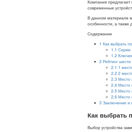
Компания предлагает 
современные устройст
В данном материале м
особенности, а также
Содержание
1
Как выбрать п
1.1
Серии 
1.2
Ключев
2
Рейтинг шести
2.1
1 мест
2.2
2 мест
2.3
Место 
2.4
Место 
2.5
Место 
2.6
Место 
3
Заключение и 
Как выбрать 
Выбор устройства зав