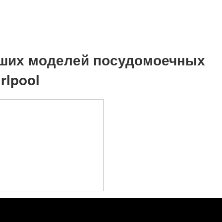
ших моделей посудомоечных
rlpool