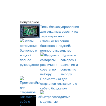
Популярное
Типы блоков управления
для откатных ворот и их
характеристики
Этапы остекления
балконов и лоджий:
полное руководство
Шурупы и
саморезы
различия и
советы по
выбору
Промостойки для
стартапов как заявить о
себе с бюджетом