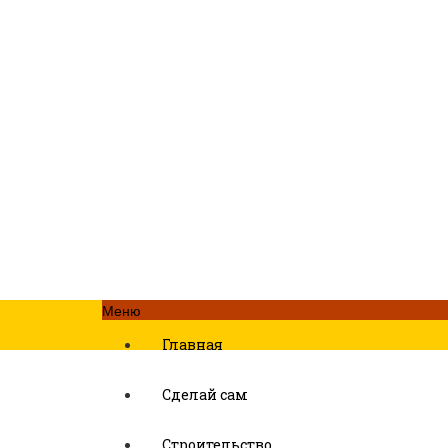
Меню
Главная
Сделай сам
Строительство