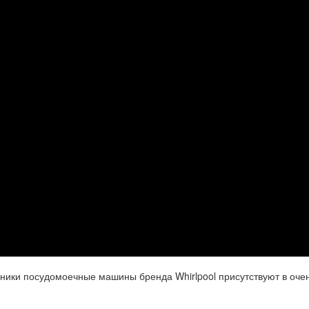
хники посудомоечные машины бренда Whirlpool присутствуют в оче