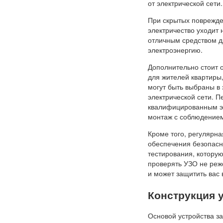
от электрической сети.
При скрытых поврежде
электричество уходит 
отличным средством д
электроэнергию.
Дополнительно стоит о
для жителей квартиры
могут быть выбраны в 
электрической сети. П
квалифицированным эл
монтаж с соблюдением
Кроме того, регулярн
обеспечения безопасн
тестирования, котору
проверять УЗО не реже
и может защитить вас 
Конструкция 
Основой устройства 