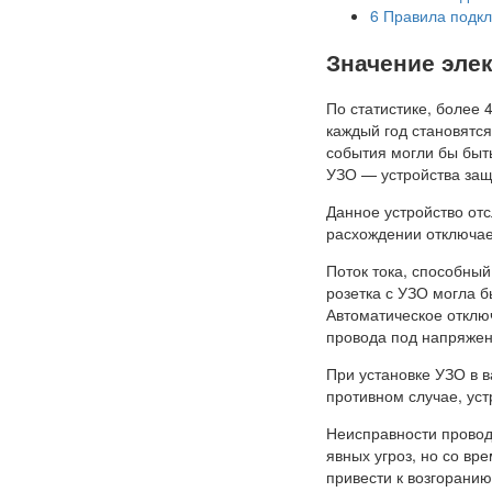
6
Правила подкл
Значение элек
По статистике, более 
каждый год становятся
события могли бы быт
УЗО — устройства защ
Данное устройство от
расхождении отключае
Поток тока, способный
розетка с УЗО могла б
Автоматическое отключ
провода под напряжен
При установке УЗО в в
противном случае, уст
Неисправности проводк
явных угроз, но со вр
привести к возгорани