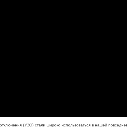
 отключения (УЗО) стали широко использоваться в нашей повседне