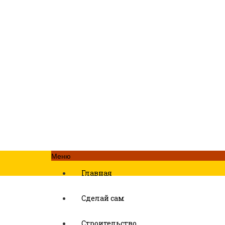
Меню
Главная
Сделай сам
Строительство