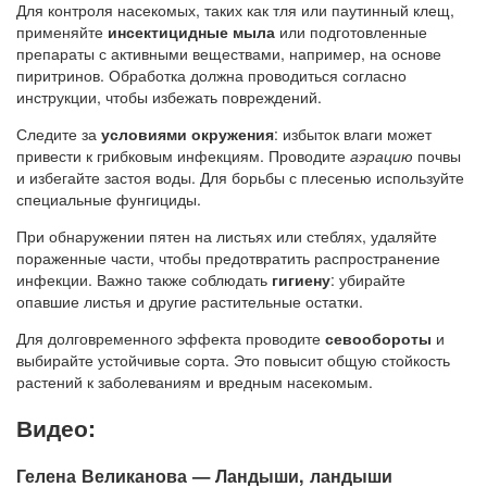
Для контроля насекомых, таких как тля или паутинный клещ,
применяйте
инсектицидные мыла
или подготовленные
препараты с активными веществами, например, на основе
пиритринов. Обработка должна проводиться согласно
инструкции, чтобы избежать повреждений.
Следите за
условиями окружения
: избыток влаги может
привести к грибковым инфекциям. Проводите
аэрацию
почвы
и избегайте застоя воды. Для борьбы с плесенью используйте
специальные фунгициды.
При обнаружении пятен на листьях или стеблях, удаляйте
пораженные части, чтобы предотвратить распространение
инфекции. Важно также соблюдать
гигиену
: убирайте
опавшие листья и другие растительные остатки.
Для долговременного эффекта проводите
севообороты
и
выбирайте устойчивые сорта. Это повысит общую стойкость
растений к заболеваниям и вредным насекомым.
Видео:
Гелена Великанова — Ландыши, ландыши