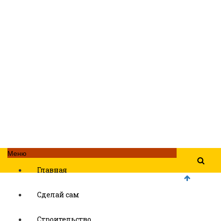
Меню
Главная
Сделай сам
Строительство