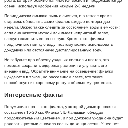
осени, используя удобрения каждые 2-3 недели.
Периодически смываю пыль с листьев, и в теплое время
стараюсь обновлять своих фиалок каждые полторы-две
недели. Важно также следить за состоянием воды в емкости:
если она кажется мутной или имеет неприятный запах,
следует заменить ее на свежую. Кроме того, фиалки
предпочитают мягкую воду, поэтому можно использовать
дождевую или отстоянную дистиллированную воду.
Не забудьте про обрезку увядших листьев и цветов, это
поможет сохранить здоровье растения и улучшить его
внешний вид. Обратите внимание на освещение: фиалки
нуждаются в ярком, но рассеянном свете, что также
способствует их хорошему росту и обильному цветению.
Интересные факты
Полуминиатюра — это фиалка, у которой диаметр розетки
составляет 15-20 см. Фиалка ‘ЛЕ-Ландыши’ обладает
продолжительным цветением, и при должном уходе она будет
радовать цветами с начала весны до конца осени. У нее нет