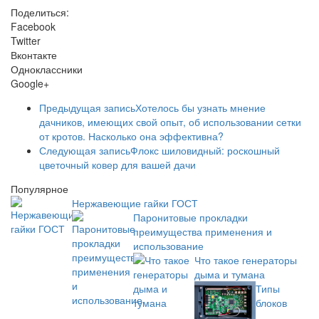
Поделиться:
Facebook
Twitter
Вконтакте
Одноклассники
Google+
Предыдущая запись
Хотелось бы узнать мнение
дачников, имеющих свой опыт, об использовании сетки
от кротов. Насколько она эффективна?
Следующая запись
Флокс шиловидный: роскошный
цветочный ковер для вашей дачи
Популярное
Нержавеющие гайки ГОСТ
Паронитовые прокладки
преимущества применения и
использование
Что такое генераторы
дыма и тумана
Типы
блоков