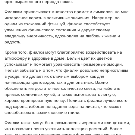
ярко выраженного периода покоя.
Фиалкам приписывают множество примет и символов, но мне
интереснее верить в позитивные значения. Например, по
одним из толкований фэн-шуй, фиалка способствует
улучшению финансового состояния и дарует своему
владельцу энергичность, вдохновляя на любовь к жизни и
радость.
Кроме того, фиалки могут благоприятно воздействовать на
атмосферу и здоровье в доме. Белый цвет их цветков
успокаивает и помогает уравновесить чрезмерные эмоции.
Нельзя забывать и о том, что фиалки довольно неприхотливы
в уходе, что делает их отличным выбором как для
начинающих цветоводов, так и для опытных. Важно
обеспечить им достаточное количество света, но избегать
прямых солнечных лучей, а также использовать легкую,
хорошо дренированную почву. Поливать фиалки лучше всего
под корень, избегая попадания воды на листья, что может
способствовать возникновению гнили.
Фиалки также могут быть размножены черенками или детками,
что позволяет легко увеличить коллекцию растений. Более
того, существует множество сортов фиалок, различные по