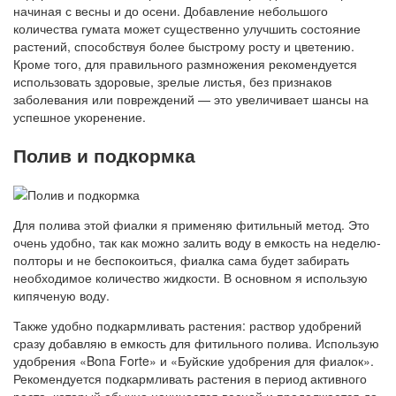
начиная с весны и до осени. Добавление небольшого
количества гумата может существенно улучшить состояние
растений, способствуя более быстрому росту и цветению.
Кроме того, для правильного размножения рекомендуется
использовать здоровые, зрелые листья, без признаков
заболевания или повреждений — это увеличивает шансы на
успешное укоренение.
Полив и подкормка
Для полива этой фиалки я применяю фитильный метод. Это
очень удобно, так как можно залить воду в емкость на неделю-
полторы и не беспокоиться, фиалка сама будет забирать
необходимое количество жидкости. В основном я использую
кипяченую воду.
Также удобно подкармливать растения: раствор удобрений
сразу добавляю в емкость для фитильного полива. Использую
удобрения «Bona Forte» и «Буйские удобрения для фиалок».
Рекомендуется подкармливать растения в период активного
роста, который обычно начинается весной и продолжается до