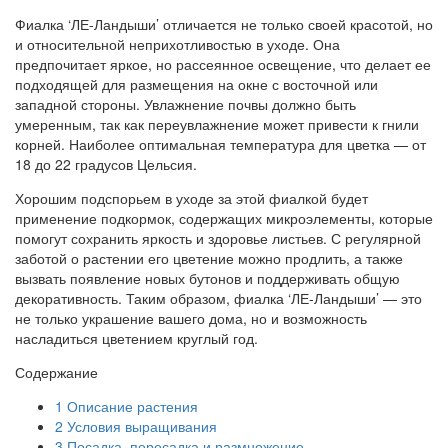
Фиалка ‘ЛЕ-Ландыши’ отличается не только своей красотой, но
и относительной неприхотливостью в уходе. Она
предпочитает яркое, но рассеянное освещение, что делает ее
подходящей для размещения на окне с восточной или
западной стороны. Увлажнение почвы должно быть
умеренным, так как переувлажнение может привести к гнили
корней. Наиболее оптимальная температура для цветка — от
18 до 22 градусов Цельсия.
Хорошим подспорьем в уходе за этой фиалкой будет
применение подкормок, содержащих микроэлементы, которые
помогут сохранить яркость и здоровье листьев. С регулярной
заботой о растении его цветение можно продлить, а также
вызвать появление новых бутонов и поддерживать общую
декоративность. Таким образом, фиалка ‘ЛЕ-Ландыши’ — это
не только украшение вашего дома, но и возможность
насладиться цветением круглый год.
Содержание
1
Описание растения
2
Условия выращивания
3
Посадка, пересадка и размножение