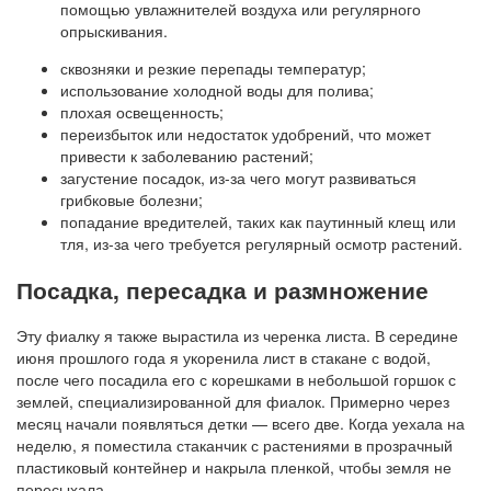
помощью увлажнителей воздуха или регулярного
опрыскивания.
сквозняки и резкие перепады температур;
использование холодной воды для полива;
плохая освещенность;
переизбыток или недостаток удобрений, что может
привести к заболеванию растений;
загустение посадок, из-за чего могут развиваться
грибковые болезни;
попадание вредителей, таких как паутинный клещ или
тля, из-за чего требуется регулярный осмотр растений.
Посадка, пересадка и размножение
Эту фиалку я также вырастила из черенка листа. В середине
июня прошлого года я укоренила лист в стакане с водой,
после чего посадила его с корешками в небольшой горшок с
землей, специализированной для фиалок. Примерно через
месяц начали появляться детки — всего две. Когда уехала на
неделю, я поместила стаканчик с растениями в прозрачный
пластиковый контейнер и накрыла пленкой, чтобы земля не
пересыхала.