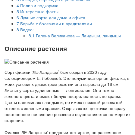
4
Полив и подкормка
5
Интересные факты
6
Лучшие сорта для дома и офиса
7
Борьба с болезнями и вредителями
8
Видео:
8.1
Гелена Великанова — Ландыши, ландыши
Описание растения
Сорт фиалки ‘ЛЕ-Ландыши’ был создан в 2020 году
селекционером Е. Лебецкой. Это полуминиатюрная фиалка, в
моих условиях диаметром розетки она выросла до 18 см.
Листья у сорта удлиненные — лонгифолия. Они темно-
зеленого цвета и имеют белую пестролистность по краям.
Цветы напоминают ландыши, но имеют нежный розоватый
оттенок с зелеными краями. Открываются цветочки не сразу,
постепенное появление розовости осуществляется по мере их
старения.
Фиалка ‘ЛЕ-Ландыши’ предпочитает яркое, но рассеянное