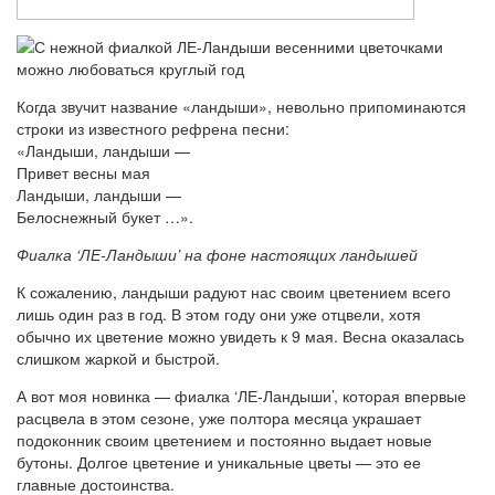
Когда звучит название «ландыши», невольно припоминаются
строки из известного рефрена песни:
«Ландыши, ландыши —
Привет весны мая
Ландыши, ландыши —
Белоснежный букет …».
Фиалка ‘ЛЕ-Ландыши’ на фоне настоящих ландышей
К сожалению, ландыши радуют нас своим цветением всего
лишь один раз в год. В этом году они уже отцвели, хотя
обычно их цветение можно увидеть к 9 мая. Весна оказалась
слишком жаркой и быстрой.
А вот моя новинка — фиалка ‘ЛЕ-Ландыши’, которая впервые
расцвела в этом сезоне, уже полтора месяца украшает
подоконник своим цветением и постоянно выдает новые
бутоны. Долгое цветение и уникальные цветы — это ее
главные достоинства.