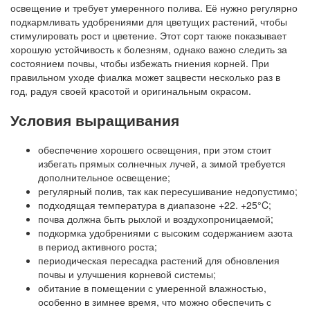
освещение и требует умеренного полива. Её нужно регулярно
подкармливать удобрениями для цветущих растений, чтобы
стимулировать рост и цветение. Этот сорт также показывает
хорошую устойчивость к болезням, однако важно следить за
состоянием почвы, чтобы избежать гниения корней. При
правильном уходе фиалка может зацвести несколько раз в
год, радуя своей красотой и оригинальным окрасом.
Условия выращивания
обеспечение хорошего освещения, при этом стоит
избегать прямых солнечных лучей, а зимой требуется
дополнительное освещение;
регулярный полив, так как пересушивание недопустимо;
подходящая температура в диапазоне +22. +25°C;
почва должна быть рыхлой и воздухопроницаемой;
подкормка удобрениями с высоким содержанием азота
в период активного роста;
периодическая пересадка растений для обновления
почвы и улучшения корневой системы;
обитание в помещении с умеренной влажностью,
особенно в зимнее время, что можно обеспечить с