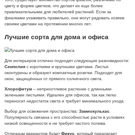
цвету и форме цветков, что делает их еще более
привлекательными для любителей растений. Если за
фиалками ухаживать правильно, они могут радовать хозяев
своими цветами на протяжении многих лет.
Лучшие сорта для дома и офиса
Для интерьеров отлично подходят следующие разновидности:
Сенполия
с короткими и крупными цветами. Листья
оконтурены и образуют компактные розетки. Подходит для
окон, защищённых от прямого солнечного света.
Хлорофитум
– неприхотливое растение с длинными
зелеными листьями. Идеален для офисов, так как легко
переносит недостаток света и требует минимального ухода.
Выбор для освежения пространства:
Замиокулькас
.
Популярность связана с его способностью расти в условиях
низкой освещенности и не требует частого полива.
Отличным вариантом будет
Фикус
, который предлагает