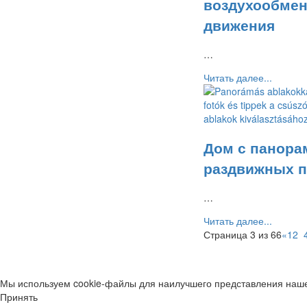
воздухообмен
движения
…
Читать далее...
Дом с панора
раздвижных 
…
Читать далее...
Страница 3 из 66
«
1
2
3
Мы используем cookie-файлы для наилучшего представления нашег
Принять