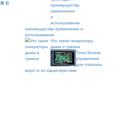
я с
преимущества применения и
использование
Что такое генераторы
дыма и тумана
Типы блоков
управления
для откатных
ворот и их характеристики