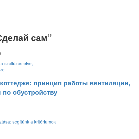
Сделай сам”
м
 коттедже: принцип работы вентиляции,
 по обустройству