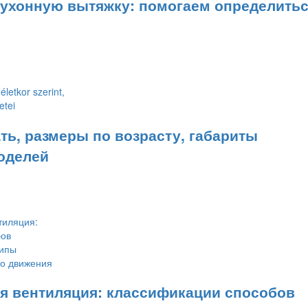
кухонную вытяжку: помогаем определитьс
ть, размеры по возрасту, габариты
оделей
 вентиляция: классификации способов