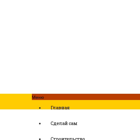
Меню
Главная
Сделай сам
Строительство